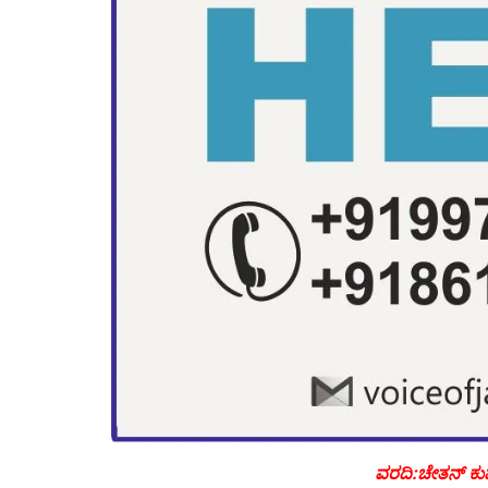
ವರದಿ:ಚೇತನ್ ಕ