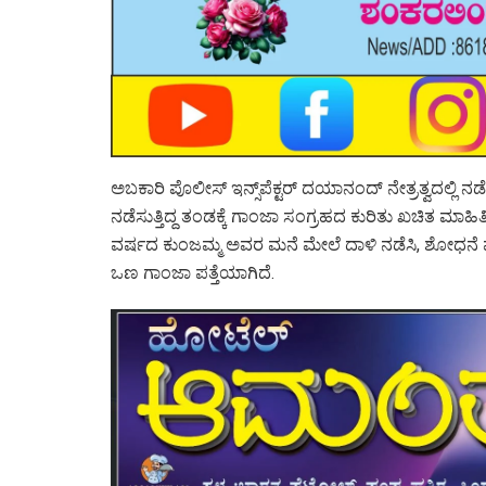
ಅಬಕಾರಿ ಪೊಲೀಸ್ ಇನ್ಸ್‌ಪೆಕ್ಟರ್ ದಯಾನಂದ್ ನೇತ್ರತ್ವದಲ್ಲಿ 
ನಡೆಸುತ್ತಿದ್ದ ತಂಡಕ್ಕೆ ಗಾಂಜಾ ಸಂಗ್ರಹದ ಕುರಿತು ಖಚಿತ ಮಾಹಿ
ವರ್ಷದ ಕುಂಜಮ್ಮ ಅವರ ಮನೆ ಮೇಲೆ ದಾಳಿ ನಡೆಸಿ, ಶೋಧನೆ ಮಾಡುವ
ಒಣ ಗಾಂಜಾ ಪತ್ತೆಯಾಗಿದೆ.