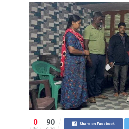
0
90
Share on Facebook
SHARES
VIEWS