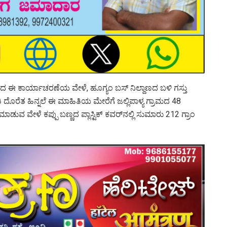
ನಡೆದ ಈ ಕಾರ್ಯಾಚರಣೆಯ ವೇಳೆ, ಹೂಗ್ಯಂ ಬಸ್ ನಿಲ್ದಾಣದ ಬಳಿ ಗಸ್ತು
ತಿ ದೊರೆತ ಹಿನ್ನಲೆ ಈ ಮಾಹಿತಿಯ ಮೇರೆಗೆ ಜಲ್ಲಿಪಾಳ್ಯ ಗ್ರಾಮದ 48
 ವೇಳೆ ಕಪ್ಪು ಬಣ್ಣದ ಪ್ಲಾಸ್ಟಿಕ್ ಕವರ್‌ನಲ್ಲಿ ಸುಮಾರು 212 ಗ್ರಾಂ