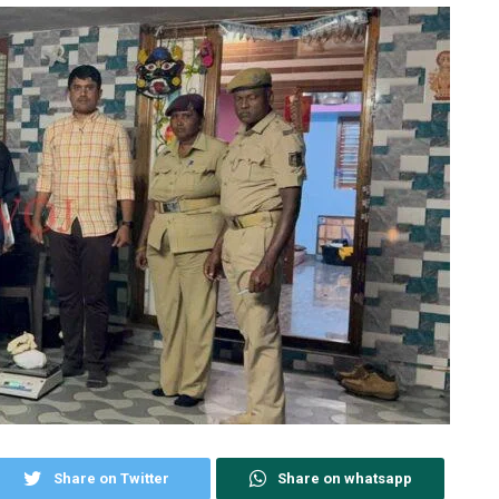
Share on Twitter
Share on whatsapp