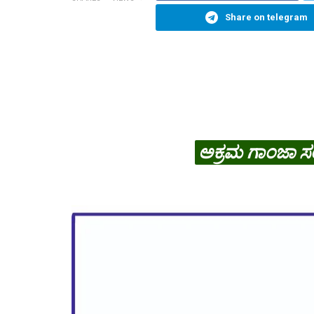
Share on telegram
ಅಕ್ರಮ ಗಾಂಜಾ ಸಂ