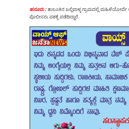
ಹನೂರು :
ತಾಲೂಕಿನ ಜಲ್ಲಿಪಾಳ್ಯ ಗ್ರಾಮದಲ್ಲಿ ಮಹಿಳೆಯೋರ್ವೆ
ಪೊಲೀಸರು ವಶಕ್ಕೆ ಪಡೆದಿದ್ದಾರೆ.