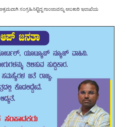
 ಅಕ್ರಮವಾಗಿ ಸಂಗ್ರಹಿಸಿಟ್ಟಿದ್ದ ಗಾಂಜಾವನ್ನು ಅಬಕಾರಿ ಇಲಾಖೆಯ