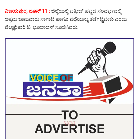
ವಿಜಯಪುರ, ಜೂನ್ 11 :
ಜಿಲ್ಲೆಯಲ್ಲಿ ಬಕ್ರೀದ್ ಹಬ್ಬದ ಸಂದರ್ಭದಲ್ಲಿ
ಅಕ್ರಮ ಜಾನುವಾರು ಸಾಗಾಟ ಹಾಗೂ ವಧೆಯನ್ನು ತಡೆಗಟ್ಟಬೇಕು ಎಂದು
ಜಿಲ್ಲಾಧಿಕಾರಿ ಟಿ. ಭೂಬಾಲನ್ ಸೂಚಿಸಿದರು.