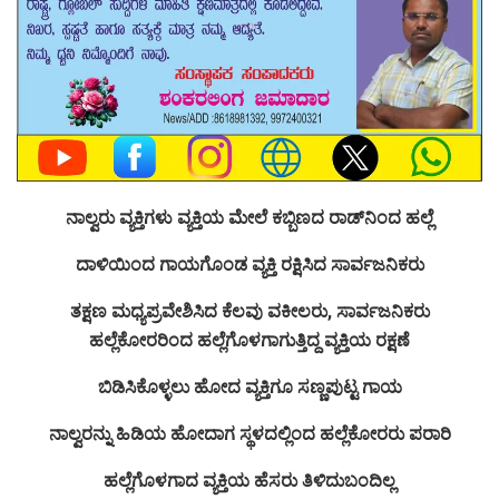
ನಾಲ್ವರು ವ್ಯಕ್ತಿಗಳು ವ್ಯಕ್ತಿಯ ಮೇಲೆ ಕಬ್ಬಿಣದ ರಾಡ್‌ನಿಂದ ಹಲ್ಲೆ
ದಾಳಿಯಿಂದ ಗಾಯಗೊಂಡ ವ್ಯಕ್ತಿ ರಕ್ಷಿಸಿದ ಸಾರ್ವಜನಿಕರು
ತಕ್ಷಣ ಮಧ್ಯಪ್ರವೇಶಿಸಿದ ಕೆಲವು ವಕೀಲರು, ಸಾರ್ವಜನಿಕರು
ಹಲ್ಲೆಕೋರರಿಂದ ಹಲ್ಲೆಗೊಳಗಾಗುತ್ತಿದ್ದ ವ್ಯಕ್ತಿಯ ರಕ್ಷಣೆ
ಬಿಡಿಸಿಕೊಳ್ಳಲು ಹೋದ ವ್ಯಕ್ತಿಗೂ ಸಣ್ಣಪುಟ್ಟ ಗಾಯ
ನಾಲ್ವರನ್ನು ಹಿಡಿಯ ಹೋದಾಗ ಸ್ಥಳದಲ್ಲಿಂದ ಹಲ್ಲೆಕೋರರು ಪರಾರಿ
ಹಲ್ಲೆಗೊಳಗಾದ ವ್ಯಕ್ತಿಯ ಹೆಸರು ತಿಳಿದುಬಂದಿಲ್ಲ