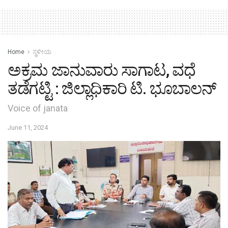
Home
ಸ್ಥಳೀಯ
ಅಕ್ರಮ ಜಾನುವಾರು ಸಾಗಾಟ, ವಧೆ
ತಡೆಗಟ್ಟಿ : ಜಿಲ್ಲಾಧಿಕಾರಿ ಟಿ. ಭೂಬಾಲನ್
Voice of janata
June 11, 2024