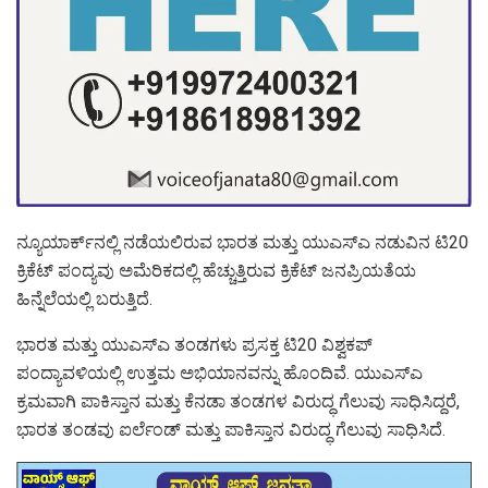
ನ್ಯೂಯಾರ್ಕ್‌ನಲ್ಲಿ ನಡೆಯಲಿರುವ ಭಾರತ ಮತ್ತು ಯುಎಸ್‌ಎ ನಡುವಿನ ಟಿ20
ಕ್ರಿಕೆಟ್ ಪಂದ್ಯವು ಅಮೆರಿಕದಲ್ಲಿ ಹೆಚ್ಚುತ್ತಿರುವ ಕ್ರಿಕೆಟ್ ಜನಪ್ರಿಯತೆಯ
ಹಿನ್ನೆಲೆಯಲ್ಲಿ ಬರುತ್ತಿದೆ.
ಭಾರತ ಮತ್ತು ಯುಎಸ್ಎ ತಂಡಗಳು ಪ್ರಸಕ್ತ ಟಿ20 ವಿಶ್ವಕಪ್
ಪಂದ್ಯಾವಳಿಯಲ್ಲಿ ಉತ್ತಮ ಅಭಿಯಾನವನ್ನು ಹೊಂದಿವೆ. ಯುಎಸ್ಎ
ಕ್ರಮವಾಗಿ ಪಾಕಿಸ್ತಾನ ಮತ್ತು ಕೆನಡಾ ತಂಡಗಳ ವಿರುದ್ಧ ಗೆಲುವು ಸಾಧಿಸಿದ್ದರೆ,
ಭಾರತ ತಂಡವು ಐರ್ಲೆಂಡ್ ಮತ್ತು ಪಾಕಿಸ್ತಾನ ವಿರುದ್ಧ ಗೆಲುವು ಸಾಧಿಸಿದೆ.