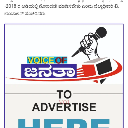
-2018 ರ ಅಡಿಯಲ್ಲಿ ನೋಂದಣಿ ಮಾಡಿಸಬೇಕು ಎಂದು ಜಿಲ್ಲಾಧಿಕಾರಿ ಟಿ.
ಭೂಬಾಲನ್ ಸೂಚಿಸಿದರು.