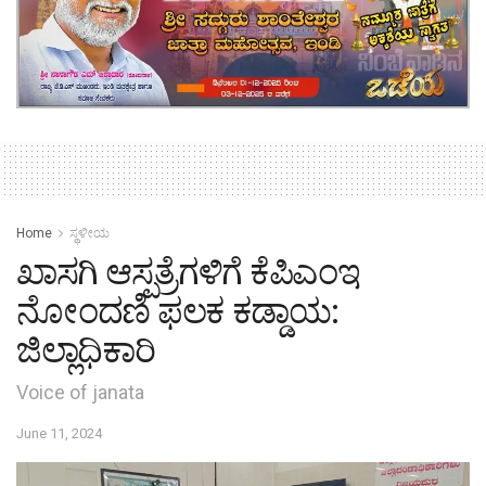
Home
ಸ್ಥಳೀಯ
ಖಾಸಗಿ ಆಸ್ಪತ್ರೆಗಳಿಗೆ ಕೆಪಿಎಂಇ
ನೋಂದಣಿ ಫಲಕ ಕಡ್ಡಾಯ:
ಜಿಲ್ಲಾಧಿಕಾರಿ
Voice of janata
June 11, 2024