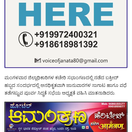
ಮಂಗಳವಾರ ಜಿಲ್ಲಾಧಿಕಾರಿಗಳ ಕಚೇರಿ ಸಭಾಂಗಣದಲ್ಲಿ ನಡೆದ ಬಕ್ರೀದ್
ಹಬ್ಬದ ಸಂದರ್ಭದಲ್ಲಿ ಅನಧಿಕೃತವಾಗಿ ಜಾನುವಾರಗಳ ಸಾಗಾಟ ಹಾಗೂ ವಧೆ
ತಡೆಗಟ್ಟುವ ಪೂರ್ವ ಸಿದ್ಧತೆ ಸಭೆಯ ಅಧ್ಯಕ್ಷತೆ ವಹಿಸಿ ಮಾತನಾಡಿದರು.