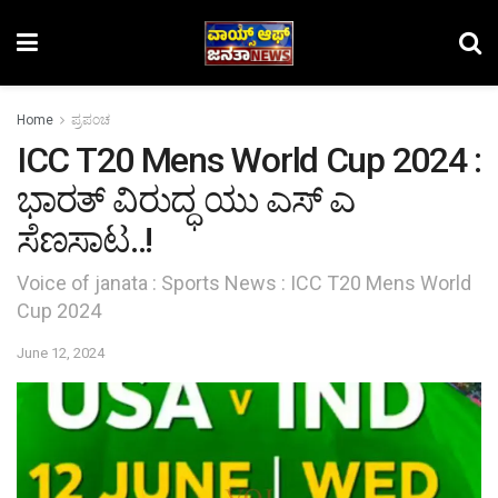
Home
ಪ್ರಪಂಚ
ICC T20 Mens World Cup 2024 :
ಭಾರತ್ ವಿರುದ್ಧ ಯು‌ ಎಸ್ ಎ
ಸೆಣಸಾಟ..!
Voice of janata : Sports News : ICC T20 Mens World
Cup 2024
June 12, 2024