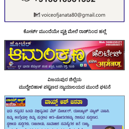
ಕೋರ್ಟ್ ಮುಂದೆಯೇ ವ್ಯಕ್ತಿ ಮೇಲೆ ರಾಡ್‌ನಿಂದ ಹಲ್ಲೆ
ವಿಜಯಪುರ ಜಿಲ್ಲೆಯ
ಮುದ್ದೇಬಿಹಾಳ ಪಟ್ಟಣದ ನ್ಯಾಯಾಲಯದ ಮುಂದೆ ಘಟನೆ