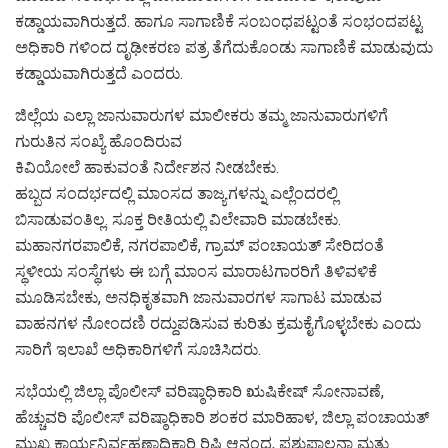
ಕಡ್ಡಾಯವಾಗಿರುತ್ತದೆ. ಹಾಗೂ ಸಾಗಾಣಿಕೆ ಸಂಬಂಧಪಟ್ಟಂತೆ ಸಂಭಂದಪಟ್ಟ
ಅಧಿಕಾರಿ ಗಳಿಂದ ದೃಢೀಕರಣ ಪತ್ರ ತೆಗೆದುಕೊಂಡು ಸಾಗಾಣಿಕೆ ಮಾಡುವುದು
ಕಡ್ಡಾಯವಾಗಿರುತ್ತದೆ ಎಂದರು.
ಜಿಲ್ಲೆಯ ಎಲ್ಲಾ ಜಾನುವಾರುಗಳ ಮಾಲೀಕರು ತಮ್ಮ ಜಾನುವಾರುಗಳಿಗೆ
ಗುರುತಿನ ಸಂಖ್ಯೆ ಹೊಂದಿರುವ
ಕಿವಿಯೋಲೆ ಹಾಕುವಂತೆ ನಿರ್ದೇಶನ ನೀಡಬೇಕು.
ಹಬ್ಬದ ಸಂದರ್ಭದಲ್ಲಿ ಮಾಂಸದ ತಾಜ್ಯಗಳನ್ನು ಎಲ್ಲೆಂದರಲ್ಲಿ
ಬಿಸಾಡುವಂತಿಲ್ಲ. ಸೂಕ್ತ ರೀತಿಯಲ್ಲಿ ವಿಲೇವಾರಿ ಮಾಡಬೇಕು.
ಮಹಾನಗರಪಾಲಿಕೆ, ನಗರಪಾಲಿಕೆ, ಗ್ರಾಮ್ ಪಂಚಾಯತ್ ಸೇರಿದಂತೆ
ಸ್ಥಳೀಯ ಸಂಸ್ಥೆಗಳು ಈ ಬಗ್ಗೆ ಮಾಂಸ ಮಾರಾಟಗಾರರಿಗೆ ತಿಳಿವಳಿಕೆ
ಮೂಡಿಸಬೇಕು, ಅನಧಿಕೃತವಾಗಿ ಜಾನುವಾರಗಳ ಸಾಗಾಟ ಮಾಡುವ
ವಾಹನಗಳ ನೋಂದಣಿ ರದ್ದುಪಡಿಸುವ ಕುರಿತು ಕ್ರಮಕೈಗೊಳ್ಳಬೇಕು ಎಂದು
ಸಾರಿಗೆ ಇಲಾಖೆ ಅಧಿಕಾರಿಗಳಿಗೆ ಸೂಚಿಸಿದರು.
ಸಭೆಯಲ್ಲಿ ಜಿಲ್ಲಾ ಪೊಲೀಸ್ ವರಿಷ್ಠಾಧಿಕಾರಿ ಋಷಿಕೇಷ್ ಸೋನಾವಣೆ,
ಹೆಚ್ಚುವರಿ ಪೊಲೀಸ್ ವರಿಷ್ಠಾಧಿಕಾರಿ ಶಂಕರ ಮಾರಿಹಾಳ, ಜಿಲ್ಲಾ ಪಂಚಾಯತ್
ಮುಖ್ಯ ಕಾರ್ಯನಿರ್ವಹಣಾಧಿಕಾರಿ ರಿಷಿ ಆನಂದ, ಪಶುಪಾಲನಾ ಮತ್ತು