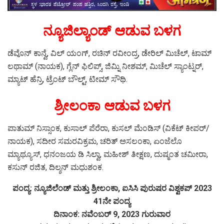
ನ್ಯೂಜಿಲ್ಯಾಂಡ್ ಆಡುವ ಬಳಗ
ಡೆವೊನ್ ಕಾನ್ವೆ, ವಿಲ್ ಯಂಗ್, ರಚಿನ್ ರವೀಂದ್ರ, ಡೇರಿಲ್ ಮಿಚೆಲ್, ಟಾಮ್
ಲಥಾಮ್ (ನಾಯಕ), ಗ್ಲೆನ್ ಫಿಲಿಪ್ಸ್, ಜಿಮ್ನಿ ನೀಶಮ್, ಮಿಚೆಲ್ ಸ್ಯಾಂಟ್ನರ್,
ಮ್ಯಾಟ್ ಹೆನ್ರಿ, ಟ್ರೆಂಟ್ ಬೌಲ್ಟ್, ಟೀಮ್ ಸೌಥಿ.
ಶ್ರೀಲಂಕಾ ಆಡುವ ಬಳಗ
ಪಾತುಮ್ ನಿಸ್ಸಾಂಕ, ಕುಸಾಲ್ ಪೆರೆರಾ, ಕುಸಲ್ ಮೆಂಡಿಸ್ (ವಿಕೆಟ್ ಕೀಪರ್/
ನಾಯಕ), ಸದೀರ ಸಮರವಿಕ್ರಮ, ಚರಿತ್ ಅಸಲಂಕಾ, ಏಂಜೆಲೊ
ಮ್ಯಾಥ್ಯೂಸ್, ಧನಂಜಯ ಡಿ ಸಿಲ್ವಾ, ಮಹೀಶ್ ತೀಕ್ಷಣ, ದುಷ್ಮಂತ ಚಮೀರಾ,
ಕಸುನ್ ರಜಿತ, ದಿಲ್ಶನ್ ಮಧುಶಂಕ.
ಪಂದ್ಯ: ನ್ಯೂಜಿಲೆಂಡ್ ಮತ್ತು ಶ್ರೀಲಂಕಾ, ಐಸಿಸಿ ಪುರುಷರ ವಿಶ್ವಕಪ್ 2023
41ನೇ ಪಂದ್ಯ
ದಿನಾಂಕ: ನವೆಂಬರ್ 9, 2023 ಗುರುವಾರ