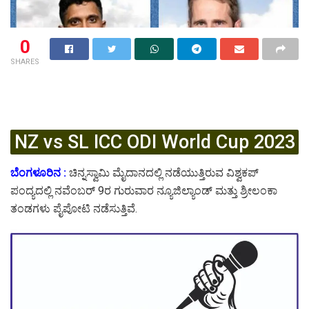
0
SHARES
NZ vs SL ICC ODI World Cup 2023
ಬೆಂಗಳೂರಿನ :
ಚಿನ್ನಸ್ವಾಮಿ ಮೈದಾನದಲ್ಲಿ ನಡೆಯುತ್ತಿರುವ ವಿಶ್ವಕಪ್‌
ಪಂದ್ಯದಲ್ಲಿ ನವೆಂಬರ್‌ 9ರ ಗುರುವಾರ ನ್ಯೂಜಿಲ್ಯಾಂಡ್‌ ಮತ್ತು ಶ್ರೀಲಂಕಾ
ತಂಡಗಳು ಪೈಪೋಟಿ ನಡೆಸುತ್ತಿವೆ.