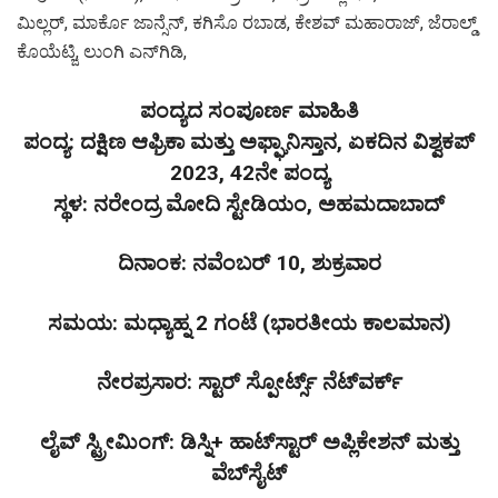
ಮಿಲ್ಲರ್, ಮಾರ್ಕೊ ಜಾನ್ಸೆನ್, ಕಗಿಸೊ ರಬಾಡ, ಕೇಶವ್ ಮಹಾರಾಜ್, ಜೆರಾಲ್ಡ್
ಕೊಯೆಟ್ಜಿ, ಲುಂಗಿ ಎನ್‌ಗಿಡಿ,
ಪಂದ್ಯದ ಸಂಪೂರ್ಣ ಮಾಹಿತಿ
ಪಂದ್ಯ: ದಕ್ಷಿಣ ಆಫ್ರಿಕಾ ಮತ್ತು ಅಫ್ಘಾನಿಸ್ತಾನ, ಏಕದಿನ ವಿಶ್ವಕಪ್
2023, 42ನೇ ಪಂದ್ಯ
ಸ್ಥಳ: ನರೇಂದ್ರ ಮೋದಿ ಸ್ಟೇಡಿಯಂ, ಅಹಮದಾಬಾದ್
ದಿನಾಂಕ: ನವೆಂಬರ್ 10, ಶುಕ್ರವಾರ
ಸಮಯ: ಮಧ್ಯಾಹ್ನ 2 ಗಂಟೆ (ಭಾರತೀಯ ಕಾಲಮಾನ)
ನೇರಪ್ರಸಾರ: ಸ್ಟಾರ್ ಸ್ಪೋರ್ಟ್ಸ್ ನೆಟ್‌ವರ್ಕ್
ಲೈವ್ ಸ್ಟ್ರೀಮಿಂಗ್: ಡಿಸ್ನಿ+ ಹಾಟ್‌ಸ್ಟಾರ್ ಅಪ್ಲಿಕೇಶನ್ ಮತ್ತು
ವೆಬ್‌ಸೈಟ್