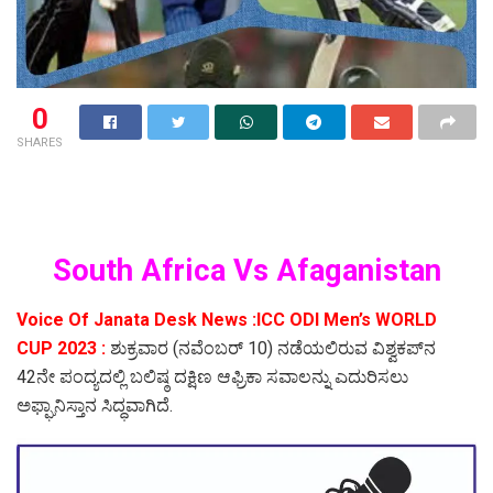
0
SHARES
South Africa Vs Afaganistan
Voice Of Janata Desk News :ICC ODI Men’s WORLD
CUP 2023 :
ಶುಕ್ರವಾರ (ನವೆಂಬರ್ 10) ನಡೆಯಲಿರುವ ವಿಶ್ವಕಪ್‌ನ
42ನೇ ಪಂದ್ಯದಲ್ಲಿ ಬಲಿಷ್ಠ ದಕ್ಷಿಣ ಆಫ್ರಿಕಾ ಸವಾಲನ್ನು ಎದುರಿಸಲು
ಅಫ್ಘಾನಿಸ್ತಾನ ಸಿದ್ಧವಾಗಿದೆ.