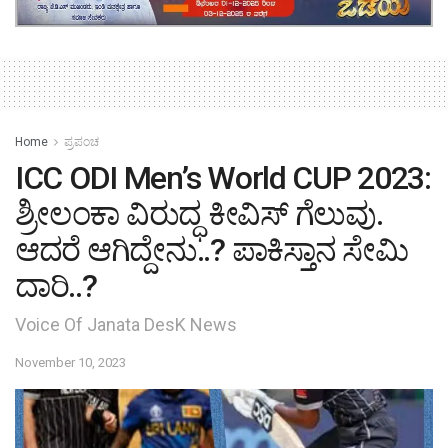
Home
ಪ್ರಪಂಚ
ICC ODI Men’s World CUP 2023:
ಶ್ರೀಲಂಕಾ ವಿರುದ್ಧ ಕೀವಿಸ್ ಗೆಲುವು.
ಆದರೆ ಆಗಿದ್ದೇನು..? ಪಾಕಿಸ್ತಾನ ಸೇಮಿ
ದಾರಿ..?
Voice Of Janata DesK News
November 10, 2023