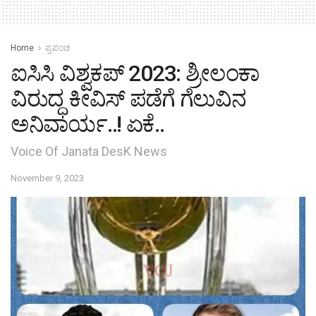
Home
ಪ್ರಪಂಚ
ಐಸಿಸಿ ವಿಶ್ವಕಪ್ 2023: ಶ್ರೀಲಂಕಾ
ವಿರುದ್ಧ ಕೀವಿಸ್ ಪಡೆಗೆ ಗೆಲುವಿನ
ಅನಿವಾರ್ಯ..! ಏಕೆ..
Voice Of Janata DesK News
November 9, 2023