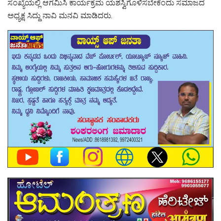
ಸಂಖ್ಯೆಯಲ್ಲಿ ಆಗಮಿಸಿ ಕಾರ್ಯಕ್ರಮ ಯಶಸ್ವಿಗೊಳಿಸಬೇಕೆಂದು ಸಮಾಜದ
ಅಧ್ಯಕ್ಷ ಸಿದ್ದು ನಾವಿ ಮನವಿ ಮಾಡಿದರು.