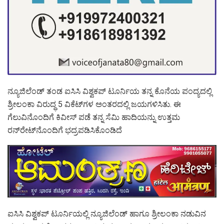
ನ್ಯೂಜಿಲೆಂಡ್ ತಂಡ ಐಸಿಸಿ ವಿಶ್ವಕಪ್‌ ಟೂರ್ನಿಯ ತನ್ನ ಕೊನೆಯ ಪಂದ್ಯದಲ್ಲಿ
ಶ್ರೀಲಂಕಾ ವಿರುದ್ಧ 5 ವಿಕೆಟ್‌ಗಳ ಅಂತರದಲ್ಲಿ ಜಯಗಳಿಸಿತು. ಈ
ಗೆಲುವಿನೊಂದಿಗೆ ಕಿವೀಸ್ ಪಡೆ ತನ್ನ ಸೆಮಿ ಹಾದಿಯನ್ನು ಉತ್ತಮ
ರನ್‌ರೇಟ್‌ನೊಂದಿಗೆ ಭದ್ರಪಡಿಸಿಕೊಂಡಿದೆ
ಐಸಿಸಿ ವಿಶ್ವಕಪ್ ಟೂರ್ನಿಯಲ್ಲಿ ನ್ಯೂಜಿಲೆಂಡ್ ಹಾಗೂ ಶ್ರೀಲಂಕಾ ನಡುವಿನ