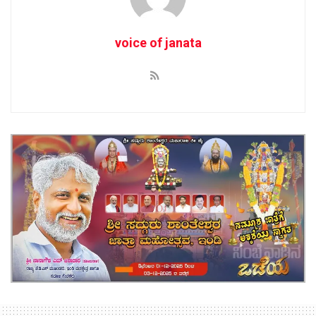
voice of janata