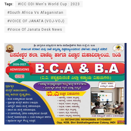
Tags:
#ICC ODI Men's World Cup : 2023
#South Africa Vs Afaganistan
#VOICE OF JANATA (VOJ-VOJ)
#Voice Of Janata Desk News