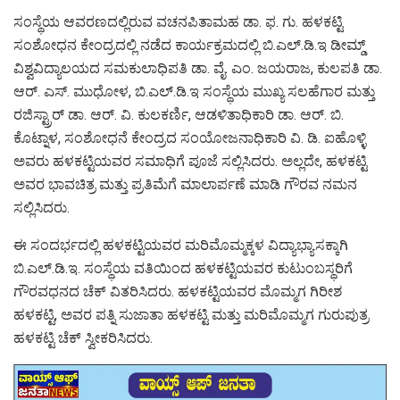
ಸಂಸ್ಥೆಯ ಆವರಣದಲ್ಲಿರುವ ವಚನಪಿತಾಮಹ ಡಾ. ಫ. ಗು. ಹಳಕಟ್ಟಿ
ಸಂಶೋಧನ ಕೇಂದ್ರದಲ್ಲಿ ನಡೆದ ಕಾರ್ಯಕ್ರಮದಲ್ಲಿ ಬಿ.ಎಲ್.ಡಿ.ಇ ಡೀಮ್ಡ್
ವಿಶ್ವವಿದ್ಯಾಲಯದ ಸಮಕುಲಾಧಿಪತಿ ಡಾ. ವೈ. ಎಂ. ಜಯರಾಜ, ಕುಲಪತಿ ಡಾ.
ಆರ್. ಎಸ್. ಮುಧೋಳ, ಬಿ.ಎಲ್.ಡಿ.ಇ ಸಂಸ್ಥೆಯ ಮುಖ್ಯ ಸಲಹೆಗಾರ ಮತ್ತು
ರಜಿಸ್ಟ್ರಾರ್ ಡಾ. ಆರ್. ವಿ. ಕುಲಕರ್ಣಿ, ಆಡಳಿತಾಧಿಕಾರಿ ಡಾ. ಆರ್. ಬಿ.
ಕೊಟ್ನಾಳ, ಸಂಶೋಧನೆ ಕೇಂದ್ರದ ಸಂಯೋಜನಾಧಿಕಾರಿ ವಿ. ಡಿ. ಐಹೊಳ್ಳಿ
ಅವರು ಹಳಕಟ್ಟಿಯವರ ಸಮಾಧಿಗೆ ಪೂಜೆ ಸಲ್ಲಿಸಿದರು. ಅಲ್ಲದೇ, ಹಳಕಟ್ಟಿ
ಅವರ ಭಾವಚಿತ್ರ ಮತ್ತು ಪ್ರತಿಮೆಗೆ ಮಾಲಾರ್ಪಣೆ ಮಾಡಿ ಗೌರವ ನಮನ
ಸಲ್ಲಿಸಿದರು.
ಈ ಸಂದರ್ಭದಲ್ಲಿ ಹಳಕಟ್ಟಿಯವರ ಮರಿಮೊಮ್ಮಕ್ಕಳ ವಿದ್ಯಾಭ್ಯಾಸಕ್ಕಾಗಿ
ಬಿ.ಎಲ್.ಡಿ.ಇ. ಸಂಸ್ಥೆಯ ವತಿಯಿಂದ ಹಳಕಟ್ಟಿಯವರ ಕುಟುಂಬಸ್ಥರಿಗೆ
ಗೌರವಧನದ ಚೆಕ್ ವಿತರಿಸಿದರು. ಹಳಕಟ್ಟಿಯವರ ಮೊಮ್ಮಗ ಗಿರೀಶ
ಹಳಕಟ್ಟಿ, ಅವರ ಪತ್ನಿ ಸುಜಾತಾ ಹಳಕಟ್ಟಿ ಮತ್ತು ಮರಿಮೊಮ್ಮಗ ಗುರುಪುತ್ರ
ಹಳಕಟ್ಟಿ ಚೆಕ್ ಸ್ವೀಕರಿಸಿದರು.