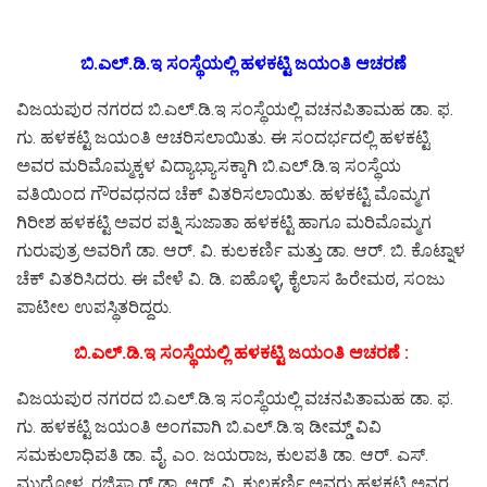
ಬಿ.ಎಲ್.ಡಿ.ಇ ಸಂಸ್ಥೆಯಲ್ಲಿ ಹಳಕಟ್ಟಿ ಜಯಂತಿ ಆಚರಣೆ
ವಿಜಯಪುರ ನಗರದ ಬಿ.ಎಲ್.ಡಿ.ಇ ಸಂಸ್ಥೆಯಲ್ಲಿ ವಚನಪಿತಾಮಹ ಡಾ. ಫ.
ಗು. ಹಳಕಟ್ಟಿ ಜಯಂತಿ ಆಚರಿಸಲಾಯಿತು. ಈ ಸಂದರ್ಭದಲ್ಲಿ ಹಳಕಟ್ಟಿ
ಅವರ ಮರಿಮೊಮ್ಮಕ್ಕಳ ವಿದ್ಯಾಭ್ಯಾಸಕ್ಕಾಗಿ ಬಿ.ಎಲ್.ಡಿ.ಇ ಸಂಸ್ಥೆಯ
ವತಿಯಿಂದ ಗೌರವಧನದ ಚೆಕ್ ವಿತರಿಸಲಾಯಿತು. ಹಳಕಟ್ಟಿ ಮೊಮ್ಮಗ
ಗಿರೀಶ ಹಳಕಟ್ಟಿ ಅವರ ಪತ್ನಿ ಸುಜಾತಾ ಹಳಕಟ್ಟಿ ಹಾಗೂ ಮರಿಮೊಮ್ಮಗ
ಗುರುಪುತ್ರ ಅವರಿಗೆ ಡಾ. ಆರ್. ವಿ. ಕುಲಕರ್ಣಿ ಮತ್ತು ಡಾ. ಆರ್. ಬಿ. ಕೊಟ್ನಾಳ
ಚೆಕ್ ವಿತರಿಸಿದರು. ಈ ವೇಳೆ ವಿ. ಡಿ. ಐಹೊಳ್ಳಿ, ಕೈಲಾಸ ಹಿರೇಮಠ, ಸಂಜು
ಪಾಟೀಲ ಉಪಸ್ಥಿತರಿದ್ದರು.
ಬಿ.ಎಲ್.ಡಿ.ಇ ಸಂಸ್ಥೆಯಲ್ಲಿ ಹಳಕಟ್ಟಿ ಜಯಂತಿ ಆಚರಣೆ :
ವಿಜಯಪುರ ನಗರದ ಬಿ.ಎಲ್.ಡಿ.ಇ ಸಂಸ್ಥೆಯಲ್ಲಿ ವಚನಪಿತಾಮಹ ಡಾ. ಫ.
ಗು. ಹಳಕಟ್ಟಿ ಜಯಂತಿ ಅಂಗವಾಗಿ ಬಿ.ಎಲ್.ಡಿ.ಇ ಡೀಮ್ಡ್ ವಿವಿ
ಸಮಕುಲಾಧಿಪತಿ ಡಾ. ವೈ. ಎಂ. ಜಯರಾಜ, ಕುಲಪತಿ ಡಾ. ಆರ್. ಎಸ್.
ಮುಧೋಳ, ರಜಿಸ್ಟ್ರಾರ್ ಡಾ. ಆರ್. ವಿ. ಕುಲಕರ್ಣಿ ಅವರು ಹಳಕಟ್ಟಿ ಅವರ