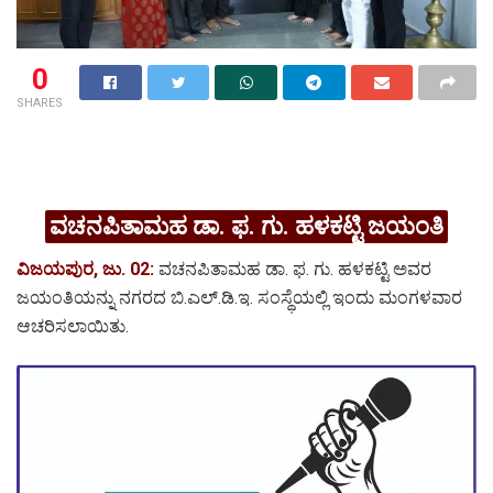
0
SHARES
ವಚನಪಿತಾಮಹ ಡಾ. ಫ. ಗು. ಹಳಕಟ್ಟಿ ಜಯಂತಿ
ವಿಜಯಪುರ, ಜು. 02:
ವಚನಪಿತಾಮಹ ಡಾ. ಫ. ಗು. ಹಳಕಟ್ಟಿ ಅವರ
ಜಯಂತಿಯನ್ನು ನಗರದ ಬಿ.ಎಲ್.ಡಿ.ಇ. ಸಂಸ್ಥೆಯಲ್ಲಿ ಇಂದು ಮಂಗಳವಾರ
ಆಚರಿಸಲಾಯಿತು.