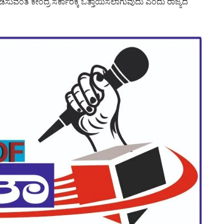
ಹೊರಡಿಸುವಂತೆ ಕೇಂದ್ರ ಸರ್ಕಾರಕ್ಕೆ ಒತ್ತಾಯಿಸಲಾಗುವುದು ಎಂದು ರಾಜ್ಯದ