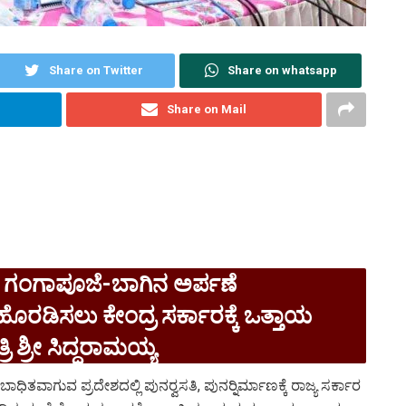
Share on Twitter
Share on whatsapp
Share on Mail
 ಗಂಗಾಪೂಜೆ-ಬಾಗಿನ ಅರ್ಪಣೆ
ಹೊರಡಿಸಲು ಕೇಂದ್ರ ಸರ್ಕಾರಕ್ಕೆ ಒತ್ತಾಯ
ಿ ಶ್ರೀ ಸಿದ್ಧರಾಮಯ್ಯ
ವಾಗುವ ಪ್ರದೇಶದಲ್ಲಿ ಪುನರ್‍ವಸತಿ, ಪುನರ್‍ನಿರ್ಮಾಣಕ್ಕೆ ರಾಜ್ಯ ಸರ್ಕಾರ