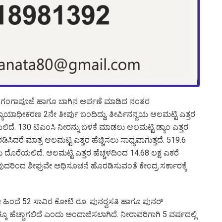
ಧಿಗೆ ಗಂಗಾಪೂಜೆ ಹಾಗೂ ಬಾಗಿನ ಅರ್ಪಣೆ ಮಾಡಿದ ನಂತರ
 ನ್ಯಾಯಾಧೀಕರಣ 2ನೇ ತೀರ್ಪು ಬಂದಿದ್ದು, ತೀರ್ಪಿನನ್ವಯ ಆಲಮಟ್ಟಿ ಎತ್ತರ
ಲಿದೆ. 130 ಟಿಎಂಸಿ ನೀರನ್ನು ಬಳಕೆ ಮಾಡಲು ಆಲಮಟ್ಟಿ ಡ್ಯಾಂ ಎತ್ತರ
ಸಿದರೆ ಮಾತ್ರ ಆಲಮಟ್ಟಿ ಎತ್ತರ ಹೆಚ್ಚಿಸಲು ಸಾಧ್ಯವಾಗುತ್ತದೆ. 519.6
ು ದೊರೆಯಲಿದೆ. ಆಲಮಟ್ಟಿ ಎತ್ತರ ಹೆಚ್ಚಳದಿಂದ 14.68 ಲಕ್ಷ ಎಕರೆ
ರಿಂದ ಶೀಘ್ರವೇ ಅಧಿಸೂಚನೆ ಹೊರಡಿಸುವಂತೆ ಕೇಂದ್ರ ಸರ್ಕಾರಕ್ಕೆ
ದು, ಈ ಹಿಂದೆ 52 ಸಾವಿರ ಕೋಟಿ ರೂ. ಪುನರ್‍ವಸತಿ ಹಾಗೂ ಪುನರ್
ರ ಕ್ಕೂ ಹೆಚ್ಚಾಗಲಿದೆ ಎಂದು ಅಂದಾಜಿಸಲಾಗಿದೆ. ನೀರಾವರಿಗಾಗಿ 5 ವರ್ಷದಲ್ಲಿ