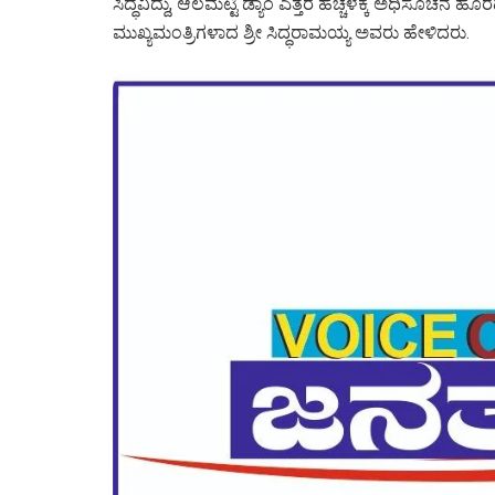
ಸಿದ್ಧವಿದ್ದು, ಆಲಮಟ್ಟಿ ಡ್ಯಾಂ ಎತ್ತರ ಹೆಚ್ಚಳಕ್ಕೆ ಅಧಿಸೂಚನೆ 
ಮುಖ್ಯಮಂತ್ರಿಗಳಾದ ಶ್ರೀ ಸಿದ್ಧರಾಮಯ್ಯ ಅವರು ಹೇಳಿದರು.