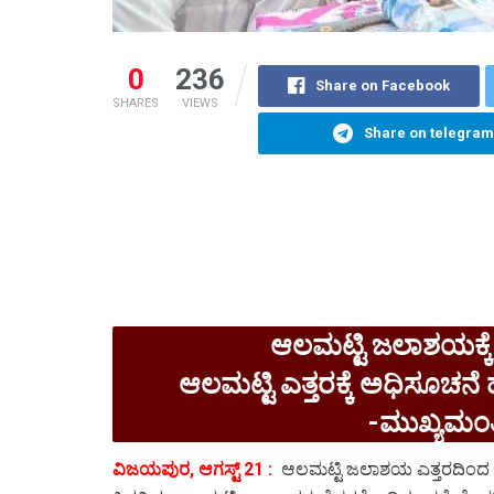
0
236
Share on Facebook
SHARES
VIEWS
Share on telegram
ಆಲಮಟ್ಟಿ ಜಲಾಶಯಕ್ಕೆ
ಆಲಮಟ್ಟಿ ಎತ್ತರಕ್ಕೆ ಅಧಿಸೂಚನೆ 
-ಮುಖ್ಯಮಂತ್ರ
ವಿಜಯಪುರ, ಆಗಸ್ಟ್ 21 :
ಆಲಮಟ್ಟಿ ಜಲಾಶಯ ಎತ್ತರದಿಂದ ಬಾಧಿತ