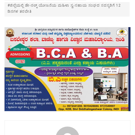
#ಜಿಲ್ಲೆಯಲ್ಲಿ ಡೇ-ನಲ್ಮ್ ಯೋಜನೆಯ ಮಹಿಳಾ ಸ್ವ-ಸಹಾಯ ಸಂಘದ ಸದಸ್ಯರಿಗೆ 12
ದಿನಗಳ ತರಬೇತಿ