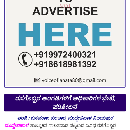
ರಸಗೊಬ್ಬರ ಅಂಗಡಿಗಳಿಗೆ ಅಧಿಕಾರಿಗಳ ಭೇಟಿ,
ಪರಿಶೀಲನೆ
ವರದಿ : ಬಸವರಾಜ ಕುಂಬಾರ, ಮುದ್ದೇಬಿಹಾಳ ವಿಜಯಪುರ
ಮುದ್ದೇಬಿಹಾಳ
: ತಾಲ್ಲೂಕಿನ ನಾಲತವಾಡ ಪಟ್ಟಣದ ವಿವಿಧ ರಸಗೊಬ್ಬರ