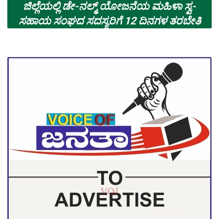
ಜಿಲ್ಲೆಯಲ್ಲಿ ಡೇ-ನಲ್ಮ್ ಯೋಜನೆಯ ಮಹಿಳಾ ಸ್ವ-
ಸಹಾಯ ಸಂಘದ ಸದಸ್ಯರಿಗೆ 12 ದಿನಗಳ ತರಬೇತಿ