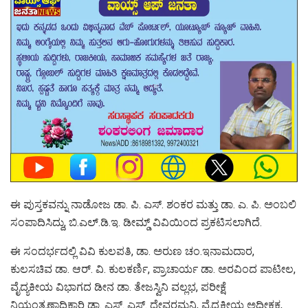
ಈ ಪುಸ್ತಕವನ್ನು ನಾಡೋಜ ಡಾ. ಪಿ. ಎಸ್. ಶಂಕರ ಮತ್ತು ಡಾ. ಎ. ಪಿ. ಅಂಬಲಿ
ಸಂಪಾದಿಸಿದ್ದು, ಬಿ.ಎಲ್.ಡಿ.ಇ. ಡೀಮ್ಡ್ ವಿವಿಯಿಂದ ಪ್ರಕಟಿಸಲಾಗಿದೆ.
ಈ ಸಂದರ್ಭದಲ್ಲಿ ವಿವಿ ಕುಲಪತಿ, ಡಾ. ಅರುಣ ಚಂ.ಇನಾಮದಾರ,
ಕುಲಸಚಿವ ಡಾ. ಆರ್. ವಿ. ಕುಲಕರ್ಣಿ, ಪ್ರಾಚಾರ್ಯ ಡಾ. ಅರವಿಂದ ಪಾಟೀಲ,
ವೈದ್ಯಕೀಯ ವಿಭಾಗದ ಡೀನ ಡಾ. ತೇಜಸ್ವಿನಿ ವಲ್ಲಭ, ಪರೀಕ್ಷೆ
ನಿಯಂತ್ರಣಾಧಿಕಾರಿ ಡಾ. ಎಸ್. ಎಸ್. ದೇವರಮನಿ, ವೈದ್ಯಕೀಯ ಅಧೀಕ್ಷಕ,