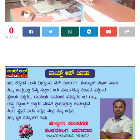
0
SHARES