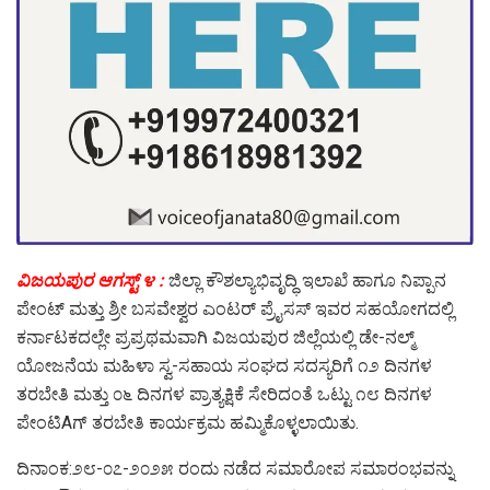
ವಿಜಯಪುರ ಆಗಸ್ಟ್ ೪ :
ಜಿಲ್ಲಾ ಕೌಶಲ್ಯಾಭಿವೃದ್ಧಿ ಇಲಾಖೆ ಹಾಗೂ ನಿಪ್ಪಾನ
ಪೇಂಟ್ ಮತ್ತು ಶ್ರೀ ಬಸವೇಶ್ವರ ಎಂಟರ್ ಪ್ರೈಸಸ್ ಇವರ ಸಹಯೋಗದಲ್ಲಿ
ಕರ್ನಾಟಕದಲ್ಲೇ ಪ್ರಪ್ರಥಮವಾಗಿ ವಿಜಯಪುರ ಜಿಲ್ಲೆಯಲ್ಲಿ ಡೇ-ನಲ್ಮ್
ಯೋಜನೆಯ ಮಹಿಳಾ ಸ್ವ-ಸಹಾಯ ಸಂಘದ ಸದಸ್ಯರಿಗೆ ೧೨ ದಿನಗಳ
ತರಬೇತಿ ಮತ್ತು ೦೬ ದಿನಗಳ ಪ್ರಾತ್ಯಕ್ಷಿಕೆ ಸೇರಿದಂತೆ ಒಟ್ಟು ೧೮ ದಿನಗಳ
ಪೇಂಟಿAಗ್ ತರಬೇತಿ ಕಾರ್ಯಕ್ರಮ ಹಮ್ಮಿಕೊಳ್ಳಲಾಯಿತು.
ದಿನಾಂಕ:೨೮-೦೭-೨೦೨೫ ರಂದು ನಡೆದ ಸಮಾರೋಪ ಸಮಾರಂಭವನ್ನು