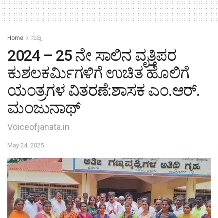
Home
ಸುದ್ದಿ
2024 – 25 ನೇ ಸಾಲಿನ ವೃತ್ತಿಪರ
ಕುಶಲಕರ್ಮಿಗಳಿಗೆ ಉಚಿತ ಹೊಲಿಗೆ
ಯಂತ್ರಗಳ ವಿತರಣೆ:ಶಾಸಕ ಎಂ.ಆರ್.
ಮಂಜುನಾಥ್
Voiceofjanata.in
May 24, 2025