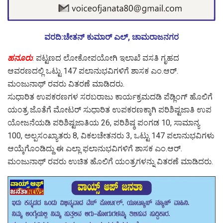
ವರದಿ:ಚೇತನ್ ಕುಮಾರ್ ಎಲ್, ಚಾಮರಾಜನಗರ
ಹನೂರು
: ಪಟ್ಟಣದ ಲೋಕೋಪಯೋಗಿ ಇಲಾಖೆ ವಸತಿ ಗೃಹದ
ಆವರಣದಲ್ಲಿ ಒಟ್ಟು 147 ಪಲಾನುಭವಿಗಳಿಗೆ ಶಾಸಕ ಎಂ.ಆರ್.
ಮಂಜುನಾಥ್ ರವರು ವಿತರಣೆ ಮಾಡಿದರು.
ಸುಧಾರಿತ ಉಪಕರಣಗಳ ಸರಬರಾಜು ಕಾರ್ಯಕ್ರಮದಡಿ ಪೆಡ್ಲಿಂಗ್ ಹೊಲಿಗೆ
ಯಂತ್ರ ಜೊತೆಗೆ ಮೋಟರ್ ಸುಧಾರಿತ ಉಪಕರಣಕ್ಕಾಗಿ ಪರಿಶಿಷ್ಟಜಾತಿ ಉಪ
ಯೋಜನೆಯಡಿ ಪರಿಶಿಷ್ಟಜಾತಿಯ 26, ಪರಿಶಿಷ್ಠ ಪಂಗಡ 10, ಸಾಮಾನ್ಯ
100, ಅಲ್ಪಸಂಖ್ಯಾತರು 8, ವಿಕಲಚೇತನರು 3, ಒಟ್ಟು 147 ಪಲಾನುಭವಿಗಳು
ಆಯ್ಕೆಗೊಂಡಿದ್ದು ಈ ಎಲ್ಲಾ ಫಲಾನುಭವಿಗಳಿಗೆ ಶಾಸಕ ಎಂ.ಆರ್.
ಮಂಜುನಾಥ್ ರವರು ಉಚಿತ ಹೊಲಿಗೆ ಯಂತ್ರಗಳನ್ನು ವಿತರಣೆ ಮಾಡಿದರು.