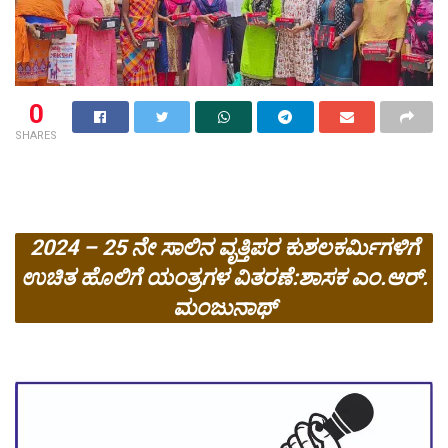
0
SHARES
2024 – 25 ನೇ ಸಾಲಿನ ವೃತ್ತಿಪರ ಕುಶಲಕರ್ಮಿಗಳಿಗೆ
ಉಚಿತ ಹೊಲಿಗೆ ಯಂತ್ರಗಳ ವಿತರಣೆ:ಶಾಸಕ ಎಂ.ಆರ್.
ಮಂಜುನಾಥ್