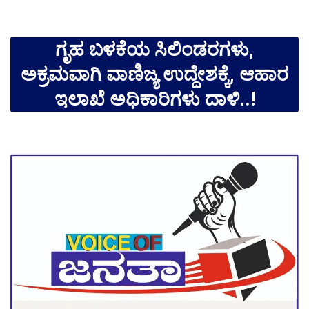
ಗೃಹ ಬಳಕೆಯ ಸಿಲಿಂಡರಗಳು,
ಅಕ್ರಮವಾಗಿ ವಾಣಿಜ್ಯ ಉದ್ದೇಶಕ್ಕೆ, ಆಹಾರ
ಇಲಾಖೆ ಅಧಿಕಾರಿಗಳು ದಾಳಿ..!