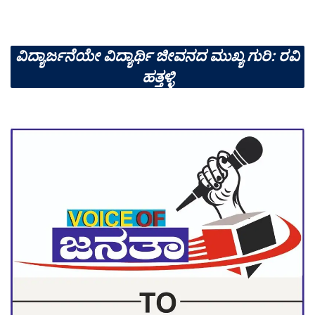
ವಿದ್ಯಾರ್ಜನೆಯೇ ವಿದ್ಯಾರ್ಥಿ ಜೀವನದ ಮುಖ್ಯ ಗುರಿ: ರವಿ
ಹತ್ತಳ್ಳಿ