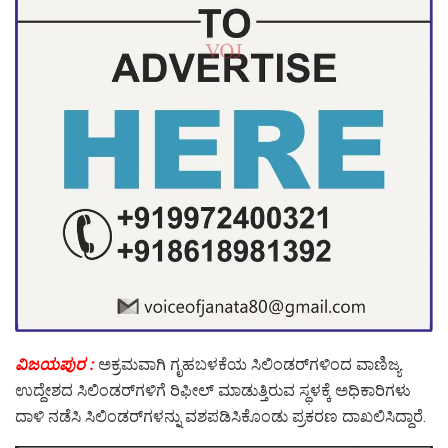
ವಿಜಯಪುರ :
ಅಕ್ರಮವಾಗಿ ಗೃಹಬಳಕೆಯ ಸಿಲಿಂಡರ್‌ಗಳಿಂದ ವಾಣಿಜ್ಯ
ಉದ್ದೇಶದ ಸಿಲಿಂಡರ್‌ಗಳಿಗೆ ರಿಫೀಲ್ ಮಾಡುತ್ತಿರುವ ಸ್ಥಳಕ್ಕೆ ಅಧಿಕಾರಿಗಳು
ದಾಳಿ ನಡೆಸಿ ಸಿಲಿಂಡರ್‌ಗಳನ್ನು ವಶಪಡಿಸಿಕೊಂಡು ಪ್ರಕರಣ ದಾಖಲಿಸಿದ್ದಾರೆ.