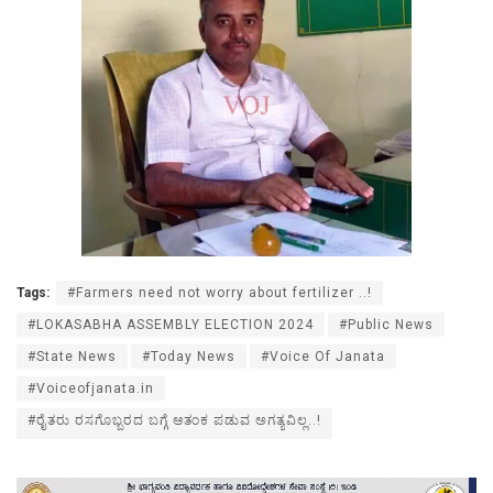
Tags:
#Farmers need not worry about fertilizer ..!
#LOKASABHA ASSEMBLY ELECTION 2024
#Public News
#State News
#Today News
#Voice Of Janata
#Voiceofjanata.in
#ರೈತರು ರಸಗೊಬ್ಬರದ ಬಗ್ಗೆ ಆತಂಕ ಪಡುವ ಅಗತ್ಯವಿಲ್ಲ..!