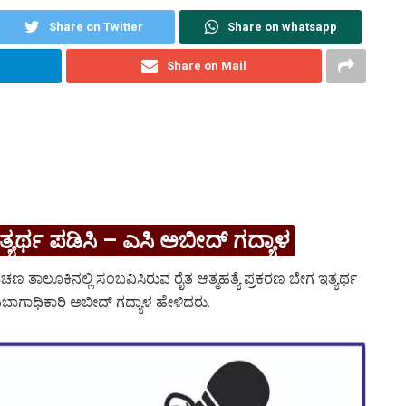
Share on Twitter
Share on whatsapp
Share on Mail
ಇತ್ಯರ್ಥ ಪಡಿಸಿ – ಎಸಿ ಅಬೀದ್ ಗದ್ಯಾಳ
ಣ ತಾಲೂಕಿನಲ್ಲಿ ಸಂಬವಿಸಿರುವ ರೈತ ಆತ್ಮಹತ್ಯೆ ಪ್ರಕರಣ ಬೇಗ ಇತ್ಯರ್ಥ
ಾಗಾಧಿಕಾರಿ ಅಬೀದ್ ಗದ್ಯಾಳ ಹೇಳಿದರು.