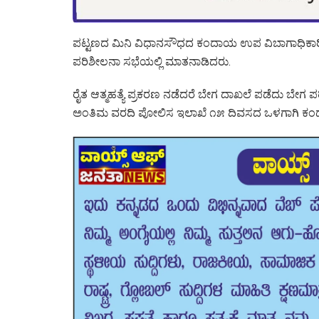
ಪಟ್ಟಣದ ಮಿನಿ ವಿಧಾನಸೌಧದ ಕಂದಾಯ ಉಪ ವಿಬಾಗಾಧಿಕಾರಿ ಕ
ಪರಿಶೀಲನಾ ಸಭೆಯಲ್ಲಿ ಮಾತನಾಡಿದರು.
ರೈತ ಆತ್ಮಹತ್ಯೆ ಪ್ರಕರಣ ನಡೆದರೆ ಬೇಗ ದಾಖಲೆ ಪಡೆದು ಬೇಗ ಪ
ಅಂತಿಮ ವರದಿ ಪೋಲಿಸ ಇಲಾಖೆ ೧೫ ದಿವಸದ ಒಳಗಾಗಿ ಕಂದ