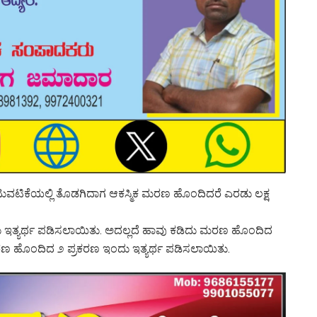
 ಚಟುವಟಿಕೆಯಲ್ಲಿ ತೊಡಗಿದಾಗ ಆಕಸ್ಮಿಕ ಮರಣ ಹೊಂದಿದರೆ ಎರಡು ಲಕ್ಷ
ಇಂದು ಇತ್ಯರ್ಥ ಪಡಿಸಲಾಯಿತು. ಅದಲ್ಲದೆ ಹಾವು ಕಡಿದು ಮರಣ ಹೊಂದಿದ
ಮರಣ ಹೊಂದಿದ ೨ ಪ್ರಕರಣ ಇಂದು ಇತ್ಯರ್ಥ ಪಡಿಸಲಾಯಿತು.