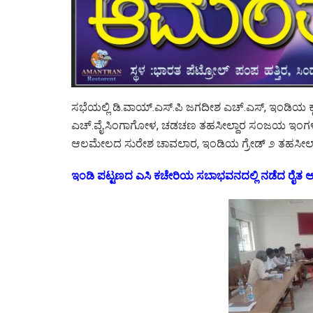
ಸಭೆಯಲ್ಲಿ ಡಿ.ವಾಯ್.ಎಸ್.ಪಿ ಜಗದೀಶ ಎಚ್.ಎಸ್, ಇಂಡಿಯ
ಎಚ್.ವೈ.ಸಿಂಗಾಗೋಳ, ಚಡಚಣ ತಹಸೀಲ್ದಾರ ಸಂಜಯ ಇಂಗಳೆ, ಸ
ಆಲಮೇಲದ ಸುರೇಶ ಚಾವಲಾರ, ಇಂಡಿಯ ಗ್ರೇಡ್ ೨ ತಹಸೀಲ್ದಾರ ಧನ
ಇಂಡಿ ಪಟ್ಟಣದ ಎಸಿ ಕಚೇರಿಯ ಸಬಾಭವನದಲ್ಲಿ ನಡೆದ ರೈತ ಆತ್