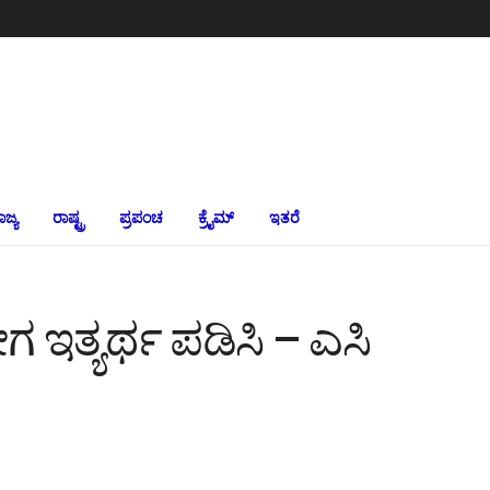
ಾಜ್ಯ
ರಾಷ್ಟ್ರ
ಪ್ರಪಂಚ
ಕ್ರೈಮ್‌
ಇತರೆ
ೇಗ ಇತ್ಯರ್ಥ ಪಡಿಸಿ – ಎಸಿ