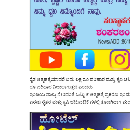
ರೈತ ಆತ್ಮಹತ್ಯೆಯಾದರೆ ಐದು ಲಕ್ಷ ರೂ ಪರಿಹಾರ ಮತ್ತು ಕೃಷಿ
ರೂ ಪರಿಹಾರ ನೀಡಲಾಗುತ್ತದೆ ಎಂದರು.
ಇಂಡಿಯ ನಾಲ್ಕು ಸೇರಿದಂತೆ ಒಟ್ಟು ೯ ಆತ್ಮಹತ್ಯೆ ಪ್ರಕರಣ 
ಎರಡು ರೈತರ ಮತ್ತು ಕೃಷಿ ಚಟುವಟಿಕೆ ಗಳಲ್ಲಿ ತೊಡಗಿದಾಗ 