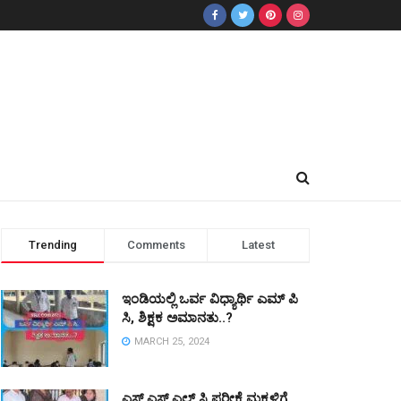
Trending
Comments
Latest
ಇಂಡಿಯಲ್ಲಿ ಒರ್ವ ವಿಧ್ಯಾರ್ಥಿ ಎಮ್ ಪಿ
ಸಿ, ಶಿಕ್ಷಕ ಅಮಾನತು..?
MARCH 25, 2024
ಎಸ್ ಎಸ್ ಎಲ್ ಸಿ ಪರೀಕ್ಷೆ ಮಕ್ಕಳಿಗೆ