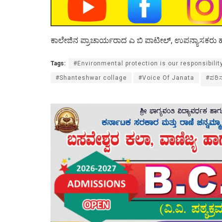
ಕಾಲೇಜಿನ ಪ್ರಾಚಾರ್ಯರಾದ ಎ ಬಿ ಪಾಟೀಲ್, ಉಪನ್ಯಾಸಕರು ಹಾಗ
Tags:
#Environmental protection is our responsibili
#Shanteshwar collage
#Voice Of Janata
#ಪರಿಸ