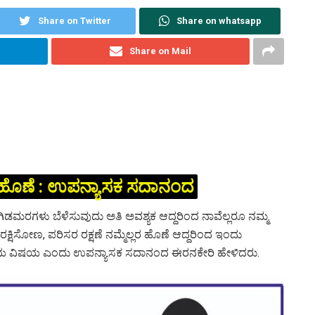
Share on Twitter
Share on whatsapp
Share on Mail
್ಲರ ಹೊಣೆ : ಉಪನ್ಯಾಸಕ ಸದಾನಂದ
ಿಡಮರಗಳು ಬೆಳೆಸುವುದು ಅತಿ ಅವಶ್ಯಕ ಆದ್ದರಿಂದ ನಾವೆಲ್ಲರೂ ನಮ್ಮ
ಕ್ಷಿಸೋಣ, ಪರಿಸರ ರಕ್ಷಣೆ ನಮ್ಮೆಲ್ಲರ ಹೊಣೆ ಆದ್ದರಿಂದ ಇಂದು
ಹೆಮ್ಮೆಯ ವಿಷಯ ಎಂದು ಉಪನ್ಯಾಸಕ ಸದಾನಂದ ಈರನಕೇರಿ ಹೇಳಿದರು.