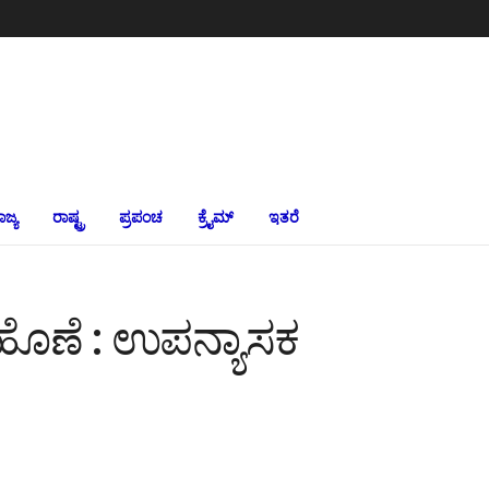
ಾಜ್ಯ
ರಾಷ್ಟ್ರ
ಪ್ರಪಂಚ
ಕ್ರೈಮ್‌
ಇತರೆ
ರ ಹೊಣೆ : ಉಪನ್ಯಾಸಕ