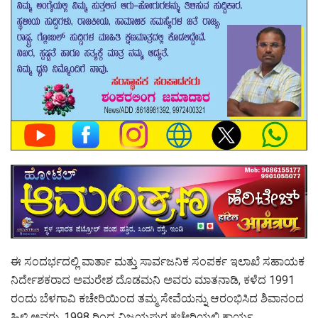
ಈ ಸಂದರ್ಭದಲ್ಲಿ ವಾರ್ತಾ ಮತ್ತು ಸಾರ್ವಜನಿಕ ಸಂಪರ್ಕ ಇಲಾಖೆ ಸಹಾಯಕ
ನಿರ್ದೇಶಕರಾದ ಅಮರೇಶ ದೊಡಮನಿ ಅವರು ಮಾತನಾಡಿ, ಕಳೆದ 1991
ರಂದು ಬೆಳಗಾವಿ ಕಚೇರಿಯಿಂದ ತಮ್ಮ ಸೇವೆಯನ್ನು ಆರಂಭಿಸಿದ ಶಿವಾನಂದ
ಹಿಳ್ಳಿ ಅವರು, 1998 ರಿಂದ ವಿಜಯಪುರ ಕಚೇರಿಯಲ್ಲಿ ಕಾರ್ಯ