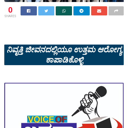
0
SHARES
ನಿವೃತ್ತಿ ಜೀವನದಲ್ಲಿಯೂ ಉತ್ತಮ ಆರೋಗ್ಯ
ಕಾಪಾಡಿಕೊಳ್ಳಿ