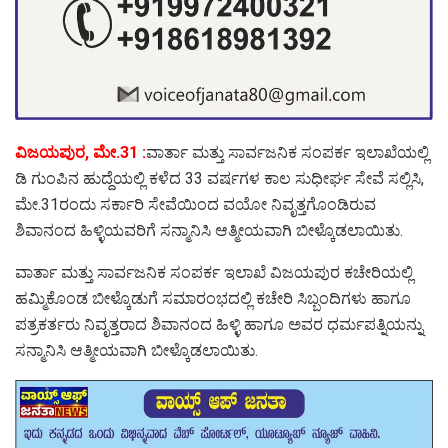
ವಿಜಯಪುರ, ಮೇ.31 :
ವಾರ್ತಾ ಮತ್ತು ಸಾರ್ವಜನಿಕ ಸಂಪರ್ಕ ಇಲಾಖೆಯಲ್ಲಿ
ಡಿ ಗುಂಪಿನ ಹುದ್ದೆಯಲ್ಲಿ ಕಳೆದ 33 ವರ್ಷಗಳ ಕಾಲ ಸುಧೀರ್ಘ ಸೇವೆ ಸಲ್ಲಿಸಿ,
ಮೇ.31ರಂದು ಸರ್ಕಾರಿ ಸೇವೆಯಿಂದ ವಯೋ ನಿವೃತ್ತಗೊಂಡಿರುವ
ಶಿವಾನಂದ ಹಿಳ್ಳಿಯವರಿಗೆ ಸನ್ಮಾನಿಸಿ ಆತ್ಮೀಯವಾಗಿ ಬೀಳ್ಕೊಡಲಾಯಿತು.
ವಾರ್ತಾ ಮತ್ತು ಸಾರ್ವಜನಿಕ ಸಂಪರ್ಕ ಇಲಾಖೆ ವಿಜಯಪುರ ಕಚೇರಿಯಲ್ಲಿ
ಹಮ್ಮಿಕೊಂಡ ಬೀಳ್ಕೊಡುಗೆ ಸಮಾರಂಭದಲ್ಲಿ ಕಚೇರಿ ಸಿಬ್ಬಂದಿಗಳು ಹಾಗೂ
ಪತ್ರಕರ್ತರು ನಿವೃತ್ತರಾದ ಶಿವಾನಂದ ಹಿಳ್ಳಿ ಹಾಗೂ ಅವರ ಧರ್ಮಪತ್ನಿಯನ್ನು
ಸನ್ಮಾನಿಸಿ ಆತ್ಮೀಯವಾಗಿ ಬೀಳ್ಕೊಡಲಾಯಿತು.