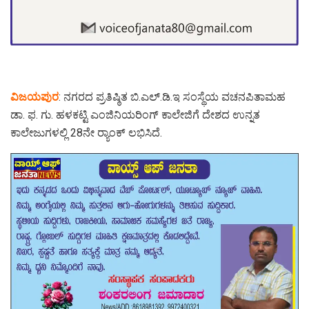
ವಿಜಯಪುರ
: ನಗರದ ಪ್ರತಿಷ್ಠಿತ ಬಿ.ಎಲ್.ಡಿ.ಇ ಸಂಸ್ಥೆಯ ವಚನಪಿತಾಮಹ
ಡಾ. ಫ. ಗು. ಹಳಕಟ್ಟಿ ಎಂಜಿನಿಯರಿಂಗ್ ಕಾಲೇಜಿಗೆ ದೇಶದ ಉನ್ನತ
ಕಾಲೇಜುಗಳಲ್ಲಿ 28ನೇ ರ‍್ಯಾಂಕ್ ಲಭಿಸಿದೆ.