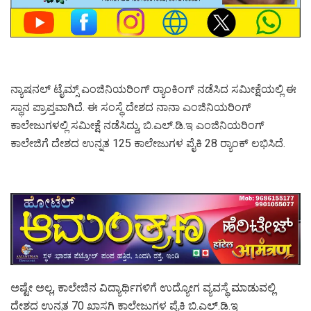
ನ್ಯಾಷನಲ್ ಟೈಮ್ಸ್ ಎಂಜಿನಿಯರಿಂಗ್ ರ‍್ಯಾಂಕಿಂಗ್ ನಡೆಸಿದ ಸಮೀಕ್ಷೆಯಲ್ಲಿ ಈ
ಸ್ಥಾನ ಪ್ರಾಪ್ತವಾಗಿದೆ. ಈ ಸಂಸ್ಥೆ ದೇಶದ ನಾನಾ ಎಂಜಿನಿಯರಿಂಗ್
ಕಾಲೇಜುಗಳಲ್ಲಿ ಸಮೀಕ್ಷೆ ನಡೆಸಿದ್ದು, ಬಿ.ಎಲ್.ಡಿ.ಇ ಎಂಜಿನಿಯರಿಂಗ್
ಕಾಲೇಜಿಗೆ ದೇಶದ ಉನ್ನತ 125 ಕಾಲೇಜುಗಳ ಪೈಕಿ 28 ರ‍್ಯಾಂಕ್ ಲಭಿಸಿದೆ.
ಅಷ್ಟೇ ಅಲ್ಲ, ಕಾಲೇಜಿನ ವಿದ್ಯಾರ್ಥಿಗಳಿಗೆ ಉದ್ಯೋಗ ವ್ಯವಸ್ಥೆ ಮಾಡುವಲ್ಲಿ
ದೇಶದ ಉನ್ನತ 70 ಖಾಸಗಿ ಕಾಲೇಜುಗಳ ಪೈಕಿ ಬಿ.ಎಲ್.ಡಿ.ಇ