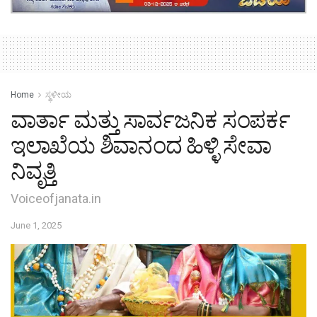
Home
ಸ್ಥಳೀಯ
ವಾರ್ತಾ ಮತ್ತು ಸಾರ್ವಜನಿಕ ಸಂಪರ್ಕ
ಇಲಾಖೆಯ ಶಿವಾನಂದ ಹಿಳ್ಳಿ ಸೇವಾ
ನಿವೃತ್ತಿ
Voiceofjanata.in
June 1, 2025