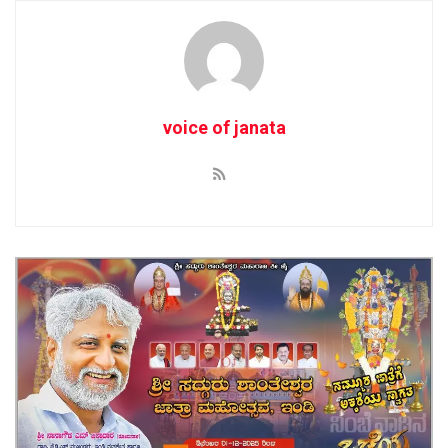
voice of janata