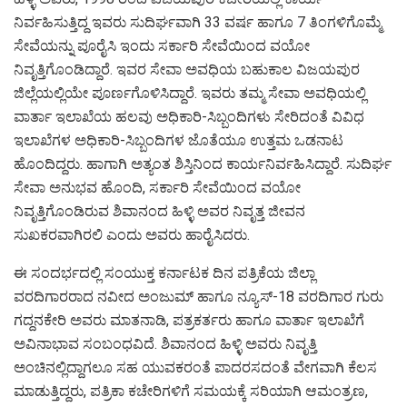
ನಿರ್ವಹಿಸುತ್ತಿದ್ದ ಇವರು ಸುದಿರ್ಘವಾಗಿ 33 ವರ್ಷ ಹಾಗೂ 7 ತಿಂಗಳಿಗೊಮ್ಮೆ
ಸೇವೆಯನ್ನು ಪೂರೈಸಿ ಇಂದು ಸರ್ಕಾರಿ ಸೇವೆಯಿಂದ ವಯೋ
ನಿವೃತ್ತಿಗೊಂಡಿದ್ದಾರೆ. ಇವರ ಸೇವಾ ಅವಧಿಯ ಬಹುಕಾಲ ವಿಜಯಪುರ
ಜಿಲ್ಲೆಯಲ್ಲಿಯೇ ಪೂರ್ಣಗೊಳಿಸಿದ್ದಾರೆ. ಇವರು ತಮ್ಮ ಸೇವಾ ಅವಧಿಯಲ್ಲಿ
ವಾರ್ತಾ ಇಲಾಖೆಯ ಹಲವು ಅಧಿಕಾರಿ-ಸಿಬ್ಬಂದಿಗಳು ಸೇರಿದಂತೆ ವಿವಿಧ
ಇಲಾಖೆಗಳ ಅಧಿಕಾರಿ-ಸಿಬ್ಬಂದಿಗಳ ಜೊತೆಯೂ ಉತ್ತಮ ಒಡನಾಟ
ಹೊಂದಿದ್ದರು. ಹಾಗಾಗಿ ಅತ್ಯಂತ ಶಿಸ್ತಿನಿಂದ ಕಾರ್ಯನಿರ್ವಹಿಸಿದ್ದಾರೆ. ಸುದಿರ್ಘ
ಸೇವಾ ಅನುಭವ ಹೊಂದಿ, ಸರ್ಕಾರಿ ಸೇವೆಯಿಂದ ವಯೋ
ನಿವೃತ್ತಿಗೊಂಡಿರುವ ಶಿವಾನಂದ ಹಿಳ್ಳಿ ಅವರ ನಿವೃತ್ತ ಜೀವನ
ಸುಖಕರವಾಗಿರಲಿ ಎಂದು ಅವರು ಹಾರೈಸಿದರು.
ಈ ಸಂದರ್ಭದಲ್ಲಿ ಸಂಯುಕ್ತ ಕರ್ನಾಟಕ ದಿನ ಪತ್ರಿಕೆಯ ಜಿಲ್ಲಾ
ವರದಿಗಾರರಾದ ನವೀದ ಅಂಜುಮ್ ಹಾಗೂ ನ್ಯೂಸ್-18 ವರದಿಗಾರ ಗುರು
ಗದ್ದನಕೇರಿ ಅವರು ಮಾತನಾಡಿ, ಪತ್ರಕರ್ತರು ಹಾಗೂ ವಾರ್ತಾ ಇಲಾಖೆಗೆ
ಅವಿನಾಭಾವ ಸಂಬಂಧವಿದೆ. ಶಿವಾನಂದ ಹಿಳ್ಳಿ ಅವರು ನಿವೃತ್ತಿ
ಅಂಚಿನಲ್ಲಿದ್ದಾಗಲೂ ಸಹ ಯುವಕರಂತೆ ಪಾದರಸದಂತೆ ವೇಗವಾಗಿ ಕೆಲಸ
ಮಾಡುತ್ತಿದ್ದರು, ಪತ್ರಿಕಾ ಕಚೇರಿಗಳಿಗೆ ಸಮಯಕ್ಕೆ ಸರಿಯಾಗಿ ಆಮಂತ್ರಣ,