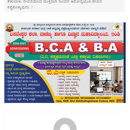
#ತಂಬಾಕು ಸೇವನೆಯಿಂದ ಮುಕ್ತರಾಗಿ ಸುಂದರ ಆರೋಗ್ಯಯುತ ಜೀವನ
ಕಟ್ಟಿಕೊಳ್ಳುವುದು..!