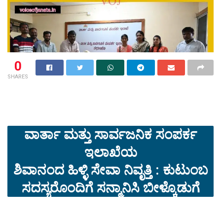
0
SHARES
ವಾರ್ತಾ ಮತ್ತು ಸಾರ್ವಜನಿಕ ಸಂಪರ್ಕ
ಇಲಾಖೆಯ
ಶಿವಾನಂದ ಹಿಳ್ಳಿ ಸೇವಾ ನಿವೃತ್ತಿ : ಕುಟುಂಬ
ಸದಸ್ಯರೊಂದಿಗೆ ಸನ್ಮಾನಿಸಿ ಬೀಳ್ಕೊಡುಗೆ