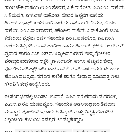
ಗಾಂಧಿಚೌಕ ಠಾಣೆಯ ಟಿ.ಎಂ.ಶೇಲಾರ, ಸಿ.ಕೆ.ರಾಠೋಡ, ಎಪಿಎಂಸಿ ಠಾಣೆಯ
ಸಿ.ಕೆ.ದುದಗಿ, ಎಸ್.ಎಚ್.ರಾಠೋಡ, ದೇವರ ಹಿಪ್ಪರಗಿ ಠಾಣೆಯ
ಡಿ.ಎಚ್.ನಧಾಫ್, ತಾಳಿಕೋಟಿ ಠಾಣೆಯ ಎನ್.ಎಂ.ಹಿರೇಮಠ, ಹೊರ್ತಿ
ಠಾಣೆಯ ಎಂ.ಎಸ್.ಬಿರಾದಾರ, ತಿಕೋಟಾ ಠಾಣೆಯ ಎಸ್.ಕೆ.ಸಿಂಗೆ, ಡಿಪಿಓ
ಕಚೇರಿಯ ಪ್ರಥಮ ದರ್ಜೆ ಸಹಾಯಕ ಎಂ.ಬಿ.ಪಡೇಸೂರ, ಎಪಿಎಂಸಿ
ಠಾಣೆಯ ಸಿಬ್ಬಂದಿ ಎ.ಎಸ್.ಪಾಟೀಲ ಹಾಗೂ ಡಿಎಆರ್ ಘಟಕದ ಆರ್.ಎಸ್.
ಪ್ರಸಾದ ಹಾಗೂ ಎಚ್.ಎಸ್.ಮುಲ್ಲಾ ಅವರುಗಳಿಗೆ ಜಿಲ್ಲಾ ಪೋಲೀಸ
ವರಿಷ್ಠಾಧಿಕಾರಿಗಳಾದ ಲಕ್ಷö್ಮಣ ನಿಂಬರಗಿ ಹಾಗೂ ಹೆಚ್ಚುವರಿ ಜಿಲ್ಲಾ
ಪೋಲೀಸ ವರಿಷ್ಠಾಧಿಕಾರಿಗಳಾದ ಎಸ್.ಕೆ. ಮಾರಿಹಾಳ ಅವರಗಳು ಶಾಲು
ಹೊದಿಸಿ ಫಲಪುಷ್ಪ, ನೆನಪಿನ ಕಾಣಿಕೆ ಹಾಗೂ ಸೇವಾ ಪ್ರಮಾಣಪತ್ರ ನೀಡಿ
ಗೌರವಿಸಿ ಶುಭ ಹಾರೈಸಿದರು.
ಈ ಸಂದರ್ಭದಲ್ಲಿ ಡಿಎಸ್‌ಪಿ ಉಪಾಸೆ, ಸಿಪಿಐ ಪರುಶರಾಮ ಮನಗೂಳಿ,
ಪಿ.ಎಸ್.ಐ ರವಿ ಯಡವನ್ನವರ, ಸಹಾಯಕ ಆಡಳಿತಾಧಿಕಾರಿ ಶಿವರಾಜ
ಮಣ್ಣೂರ, ಪೋಲೀಸ್ ಇಲಾಖೆಯ ಸಿಬ್ಬಂದಿ ಮತ್ತು ನಿವೃತ್ತಿ ಹೊಂದಿದ
ಸಿಬ್ಬಂದಿಯ ಕುಟುಂಬ ಸದಸ್ಯರು ಉಪಸ್ಥಿತರಿದ್ದರು.