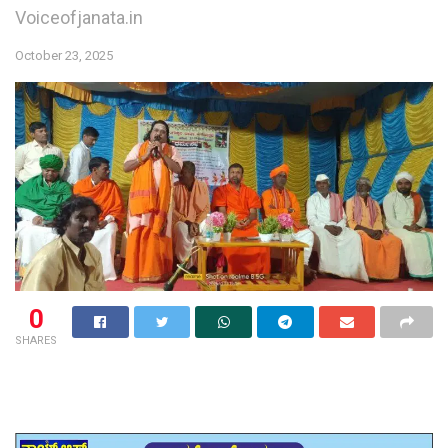
Voiceofjanata.in
October 23, 2025
0
SHARES