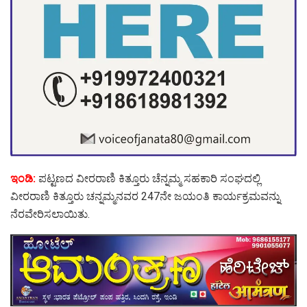
ಇಂಡಿ:
ಪಟ್ಟಣದ ವೀರರಾಣಿ ಕಿತ್ತೂರು ಚೆನ್ನಮ್ಮ ಸಹಕಾರಿ ಸಂಘದಲ್ಲಿ
ವೀರರಾಣಿ ಕಿತ್ತೂರು ಚನ್ನಮ್ಮನವರ 247ನೇ ಜಯಂತಿ ಕಾರ್ಯಕ್ರಮವನ್ನು
ನೆರವೇರಿಸಲಾಯಿತು.