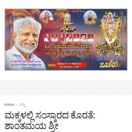
Home
ಸುದ್ದಿ
ಮಕ್ಕಳಲ್ಲಿ ಸಂಸ್ಕಾರದ ಕೊರತೆ:
ಶಾಂತಮಯ ಶ್ರೀ