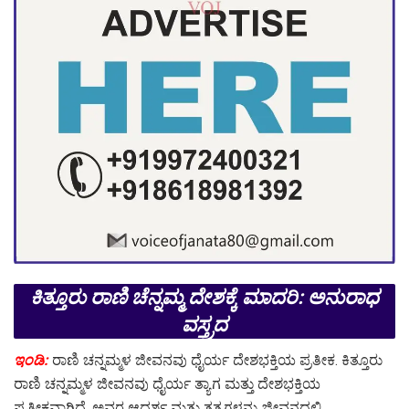
ಕಿತ್ತೂರು ರಾಣಿ ಚೆನ್ನಮ್ಮ ದೇಶಕ್ಕೆ ಮಾದರಿ: ಅನುರಾಧ
ವಸ್ತ್ರದ
ಇಂಡಿ:
ರಾಣಿ ಚನ್ನಮ್ಮಳ ಜೀವನವು ಧೈರ್ಯ ದೇಶಭಕ್ತಿಯ ಪ್ರತೀಕ. ಕಿತ್ತೂರು
ರಾಣಿ ಚನ್ನಮ್ಮಳ ಜೀವನವು ಧೈರ್ಯ ತ್ಯಾಗ ಮತ್ತು ದೇಶಭಕ್ತಿಯ
ಪ್ರತೀಕವಾಗಿದೆ. ಅವರ ಆದರ್ಶ ಮತ್ತು ತತ್ವಗಳನ್ನು ಜೀವನದಲ್ಲಿ