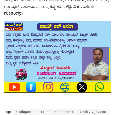
ಗಂಗಾಧರ ಸಾಲೇಗಾಂವ , ರಾವುತಪ್ಪ ಹೊನಕಟ್ಟಿ, ಜಿ.ಕೆ.ಸರಸಂಬಿ
ಮತ್ತಿತರಿದ್ದರು.
Tags:
#Hulajanthi Jatra: 22 lakhs income
#indi / vijayapur