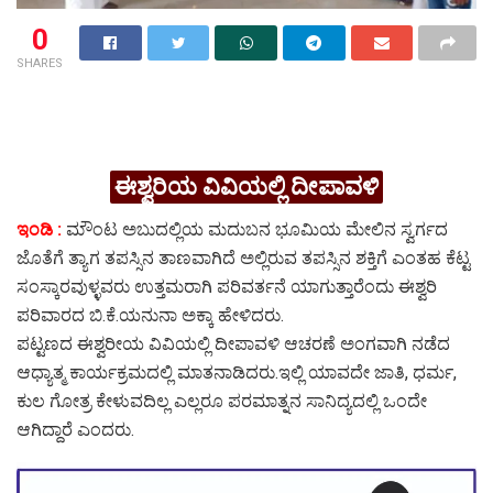
0
SHARES
ಈಶ್ವರಿಯ ವಿವಿಯಲ್ಲಿ ದೀಪಾವಳಿ
ಇಂಡಿ‌ :
ಮೌಂಟ ಅಬುದಲ್ಲಿಯ ಮದುಬನ ಭೂಮಿಯ ಮೇಲಿನ ಸ್ವರ್ಗದ
ಜೊತೆಗೆ ತ್ಯಾಗ ತಪಸ್ಸಿನ ತಾಣವಾಗಿದೆ ಅಲ್ಲಿರುವ ತಪಸ್ಸಿನ ಶಕ್ತಿಗೆ ಎಂತಹ ಕೆಟ್ಟ
ಸಂಸ್ಕಾರವುಳ್ಳವರು ಉತ್ತಮರಾಗಿ ಪರಿವರ್ತನೆ ಯಾಗುತ್ತಾರೆಂದು ಈಶ್ವರಿ
ಪರಿವಾರದ ಬಿ.ಕೆ.ಯನುನಾ ಅಕ್ಕಾ ಹೇಳಿದರು.
ಪಟ್ಟಣದ ಈಶ್ವರೀಯ ವಿವಿಯಲ್ಲಿ ದೀಪಾವಳಿ ಆಚರಣೆ ಅಂಗವಾಗಿ ನಡೆದ
ಆಧ್ಯಾತ್ಮ ಕಾರ್ಯಕ್ರಮದಲ್ಲಿ ಮಾತನಾಡಿದರು.ಇಲ್ಲಿ ಯಾವದೇ ಜಾತಿ, ಧರ್ಮ,
ಕುಲ ಗೋತ್ರ ಕೇಳುವದಿಲ್ಲ ಎಲ್ಲರೂ ಪರಮಾತ್ನನ ಸಾನಿದ್ಯದಲ್ಲಿ ಒಂದೇ
ಆಗಿದ್ದಾರೆ ಎಂದರು.