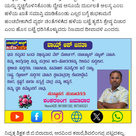
ಯನ್ನು ಸ್ವಚ್ಛಗೊಳಿಸಿಕೊಂಡು ದ್ವೇಷ ಅಸೂಯೆ ದುರ್ಬಲತೆ ಆಲಸ್ಯ ಎಂಬ
ಹಳೆಯ ಖಾತೆ ಸಮಾಪ್ತಿ ಮಾಡಿಕೊಂಡು ಎಲ್ಲರ ಬಗ್ಗೆ ಶುಭಕಾಮನೆ
ಹಂಚಬೇಕಾಗಿದೆ ವ್ಯರ್ಥ ಚಿಂತೆಗಳಿAದ ಹಳೆಯ ಬಟ್ಟೆ ತ್ಯಜಿಸಿ ಶ್ರೇಷ್ಠ ವಿಚಾರ
ಎಂಬ ಹೊಸ ಬಟ್ಟೆ ಧರಿಸಿಕೊಳ್ಳುವದು ನಿಜವಾದ ದೀಪಾವಳಿ ಎಂದರು.
ನಿವೃತ್ತ ಶಿಕ್ಷಕ ಜಿ.ಬಿ.ಬಿರಾದಾರ, ಅರವಿಂದ ಕಠಾರೆ,ಶಿವಲಿಂಗಪ್ಪ ಪಟ್ಟದಕಲ್ಲ,