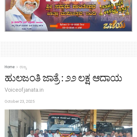
Home
ರಾಜ್ಯ
ಹುಲಜಂತಿ ಜಾತ್ರೆ : ೨೨ ಲಕ್ಷ ಆದಾಯ
Voiceofjanata.in
October 23, 2025