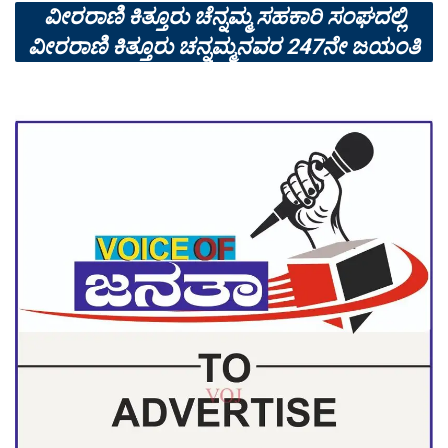
ವೀರರಾಣಿ ಕಿತ್ತೂರು ಚೆನ್ನಮ್ಮ ಸಹಕಾರಿ ಸಂಘದಲ್ಲಿ
ವೀರರಾಣಿ ಕಿತ್ತೂರು ಚನ್ನಮ್ಮನವರ 247ನೇ ಜಯಂತಿ