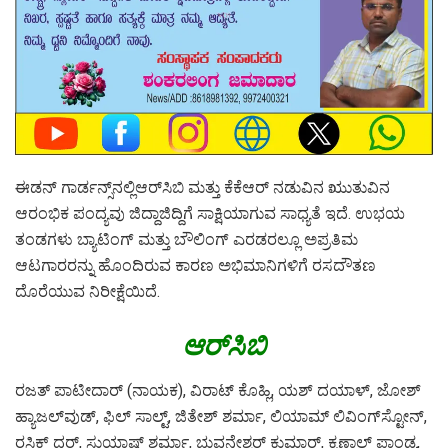
ಈಡನ್‌ ಗಾರ್ಡನ್ಸ್‌ನಲ್ಲಿಆರ್‌ಸಿಬಿ ಮತ್ತು ಕೆಕೆಆರ್‌ ನಡುವಿನ ಋುತುವಿನ
ಆರಂಭಿಕ ಪಂದ್ಯವು ಜಿದ್ದಾಜಿದ್ದಿಗೆ ಸಾಕ್ಷಿಯಾಗುವ ಸಾಧ್ಯತೆ ಇದೆ. ಉಭಯ
ತಂಡಗಳು ಬ್ಯಾಟಿಂಗ್‌ ಮತ್ತು ಬೌಲಿಂಗ್‌ ಎರಡರಲ್ಲೂ ಅಪ್ರತಿಮ
ಆಟಗಾರರನ್ನು ಹೊಂದಿರುವ ಕಾರಣ ಅಭಿಮಾನಿಗಳಿಗೆ ರಸದೌತಣ
ದೊರೆಯುವ ನಿರೀಕ್ಷೆಯಿದೆ.
ಆರ್‌ಸಿಬಿ
ರಜತ್‌ ಪಾಟೀದಾರ್‌ (ನಾಯಕ), ವಿರಾಟ್‌ ಕೊಹ್ಲಿ, ಯಶ್‌ ದಯಾಳ್‌, ಜೋಶ್
ಹ್ಯಾಜಲ್‌ವುಡ್, ಫಿಲ್ ಸಾಲ್ಟ್, ಜಿತೇಶ್ ಶರ್ಮಾ, ಲಿಯಾಮ್ ಲಿವಿಂಗ್‌ಸ್ಟೋನ್,
ರಸಿಕ್‌ ಧರ್‌, ಸುಯಾಷ್ ಶರ್ಮಾ, ಭುವನೇಶ್ವರ್‌ ಕುಮಾರ್‌, ಕೃಣಾಲ್‌ ಪಾಂಡ್ಯ,