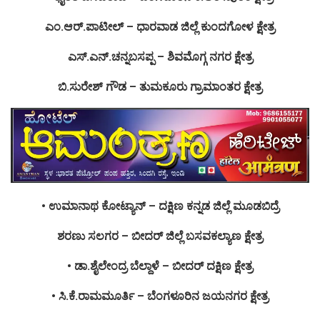
ಎಂ.ಆರ್.ಪಾಟೀಲ್ – ಧಾರವಾಡ ಜಿಲ್ಲೆ ಕುಂದಗೋಳ ಕ್ಷೇತ್ರ
ಎಸ್.ಎನ್.ಚನ್ನಬಸಪ್ಪ – ಶಿವಮೊಗ್ಗ ನಗರ ಕ್ಷೇತ್ರ
ಬಿ.ಸುರೇಶ್ ಗೌಡ – ತುಮಕೂರು ಗ್ರಾಮಾಂತರ ಕ್ಷೇತ್ರ
• ಉಮಾನಾಥ ಕೋಟ್ಯಾನ್ – ದಕ್ಷಿಣ ಕನ್ನಡ ಜಿಲ್ಲೆ ಮೂಡಬಿದ್ರೆ
ಶರಣು ಸಲಗರ – ಬೀದರ್ ಜಿಲ್ಲೆ ಬಸವಕಲ್ಯಾಣ ಕ್ಷೇತ್ರ
• ಡಾ.ಶೈಲೇಂದ್ರ ಬೆಲ್ದಾಳೆ – ಬೀದ‌ರ್ ದಕ್ಷಿಣ ಕ್ಷೇತ್ರ
• ಸಿ.ಕೆ.ರಾಮಮೂರ್ತಿ – ಬೆಂಗಳೂರಿನ ಜಯನಗರ ಕ್ಷೇತ್ರ