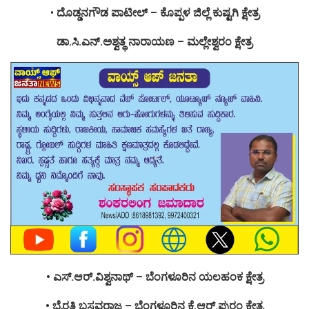
•
ದೊಡ್ಡನಗೌಡ ಪಾಟೀಲ್ – ಕೊಪ್ಪಳ ಜಿಲ್ಲೆ ಕುಷ್ಟಗಿ ಕ್ಷೇತ್ರ
ಡಾ.ಸಿ.ಎನ್.ಅಶ್ವತ್ಥ ನಾರಾಯಣ – ಮಲ್ಲೇಶ್ವರಂ ಕ್ಷೇತ್ರ
• ಎಸ್.ಆರ್.ವಿಶ್ವನಾಥ್ – ಬೆಂಗಳೂರಿನ ಯಲಹಂಕ ಕ್ಷೇತ್ರ
• ಭೈರತಿ ಬಸವರಾಜ – ಬೆಂಗಳೂರಿನ ಕೆ.ಆರ್.ಪುರಂ ಕ್ಷೇತ್ರ