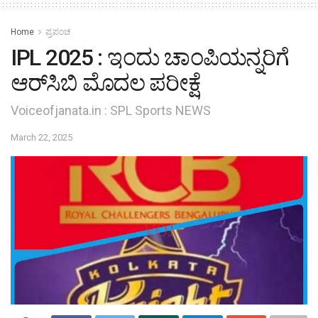
Home
ಪ್ರಪಂಚ
IPL 2025 : ಇಂದು ಚಾಂಪಿಯನ್ನರಿಗೆ
ಆರ್‌ಸಿಬಿ ಮೊದಲ ಪರೀಕ್ಷೆ
Voiceofjanata.in : SPL Sports NEWS
March 22, 2025