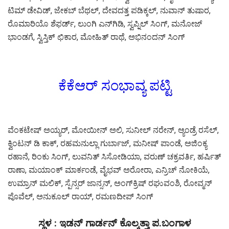
ಟಿಮ್‌ ಡೇವಿಡ್‌, ಜೇಕಬ್‌ ಬೆಥಲ್‌, ದೇವದತ್ತ ಪಡಿಕ್ಕಲ್‌, ನುವಾನ್‌ ತುಷಾರ,
ರೊಮಾರಿಯೊ ಶೆಫರ್ಡ್‌, ಲುಂಗಿ ಎನ್‌ಗಿಡಿ, ಸ್ವಪ್ನಿಲ್‌ ಸಿಂಗ್‌, ಮನೋಜ್‌
ಭಾಂಡಗೆ, ಸ್ವಿಸ್ತಿಕ್ ಛಿಕಾರ, ಮೋಹಿತ್‌ ರಾಥೆ, ಅಭಿನಂದನ್‌ ಸಿಂಗ್‌
ಕೆಕೆಆರ್‌ ಸಂಭಾವ್ಯ ಪಟ್ಟಿ
ವೆಂಕಟೇಷ್ ಅಯ್ಯರ್‌, ಮೋಯೀನ್‌ ಅಲಿ, ಸುನೀಲ್‌ ನರೇನ್‌, ಆ್ಯಂಡ್ರೆ ರಸೆಲ್‌,
ಕ್ವಿಂಟನ್‌ ಡಿ ಕಾಕ್‌, ರಹಮನುಲ್ಲಾ ಗುರ್ಬಾಜ್‌, ಮನೀಷ್‌ ಪಾಂಡೆ, ಅಜಿಂಕ್ಯ
ರಹಾನೆ, ರಿಂಕು ಸಿಂಗ್‌, ಲುವನಿತ್‌ ಸಿಸೋಡಿಯಾ, ವರುಣ್ ಚಕ್ರವರ್ತಿ, ಹರ್ಷಿತ್
ರಾಣಾ, ಮಯಾಂಕ್‌ ಮಾರ್ಕಂಡೆ, ವೈಭವ್‌ ಅರೋರಾ, ಎನ್ರಿಚ್‌ ನೋಕಿಯೆ,
ಉಮ್ರಾನ್‌ ಮಲಿಕ್‌, ಸ್ಪೆನ್ಸರ್‌ ಜಾನ್ಸನ್‌, ಅಂಗ್‌ಕ್ರಿಷ್‌ ರಘುವಂಶಿ, ರೋವ್ಮನ್‌
ಪೊವೆಲ್, ಅನುಕೂಲ್‌ ರಾಯ್‌, ರಮಣದೀಪ್‌ ಸಿಂಗ್‌
ಸ್ಥಳ : ಇಡನ್ ಗಾರ್ಡನ್ ಕೊಲ್ಕತ್ತಾ ಪ.ಬಂಗಾಳ