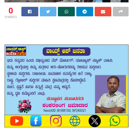
0
SHARES