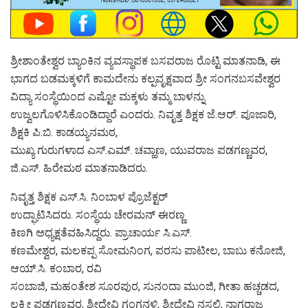
ಶ್ರೀಶಾಂತೇಶ್ವರ ಬ್ಯಾಂಕಿನ ವ್ಯವಸ್ಥಾಪಕ ಬಸವರಾಜ ರೊಟ್ಟಿ ಮಾತನಾಡಿ, ಈ
ಭಾಗದ ಬಡಮಕ್ಕಳಿಗೆ ಕಾಮದೇನು ಕಲ್ಪವೃಕ್ಷವಾದ ಶ್ರೀ ಸಂಗನಬಸವೇಶ್ವರ
ವಿದ್ಯಾ ಸಂಸ್ಥೆಯಿಂದ ಎಷ್ಟೋ ಮಕ್ಕಳು ತಮ್ಮ ಬಾಳನ್ನು
ಉಜ್ವಲಗೊಳಿಸಿಕೊಂಡಿದ್ದಾರೆ ಎಂದರು. ನಿವೃತ್ತ ಶಿಕ್ಷಕ ಜೆ.ಆರ್. ಪೂಜಾರಿ,
ಶಿಕ್ಷಕಿ ಪಿ.ಬಿ. ಕಾಡಯ್ಯನಮಠ,
ಮುಖ್ಯ ಗುರುಗಳಾದ ಎಸ್.ಎಮ್. ಚವ್ಹಾಣ, ಯುವರಾಜ ಪಡಗಣ್ಣವರ,
ಜಿ.ಎಸ್. ಹಿರೇಮಠ ಮಾತನಾಡಿದರು.
ನಿವೃತ್ತ ಶಿಕ್ಷಕ ಎಸ್.ಸಿ. ನಿಂಬಾಳ ಪ್ರೊಜೆಕ್ಟರ್
ಉದ್ಘಾಟಿಸಿದರು. ಸಂಸ್ಥೆಯ ಚೇರಮನ್ ಈರಣ್ಣ
ಕಿಣಗಿ ಅಧ್ಯಕ್ಷತೆವಹಿಸಿದ್ದರು. ಪ್ರಾಚಾರ್ಯ ಸಿ.ಎಸ್.
ಕಣಮೇಶ್ವರ, ಮಲಕಪ್ಪ ಸೋಮನಿಂಗ, ಪರಸು ಪಾಟೀಲ, ಬಾಬು ಕನೋಜಿ,
ಆಯ್.ಸಿ. ಕಂಬಾರ, ರವಿ
ಸಂಬಾಜಿ, ಮಹಂತೇಶ ಸೂರಪುರ, ಸುನಂದಾ ಮುಂಜಿ, ಗೀತಾ ಹಚ್ಚಡದ,
ಲಕ್ಷ್ಮೀ ಪಡಗಣ್ಣವರ, ಶ್ರೀದೇವಿ ಗಂಗನಳ್ಳಿ, ಶ್ರೀದೇವಿ ನಸಲಿ, ನಾಗರಾಜ