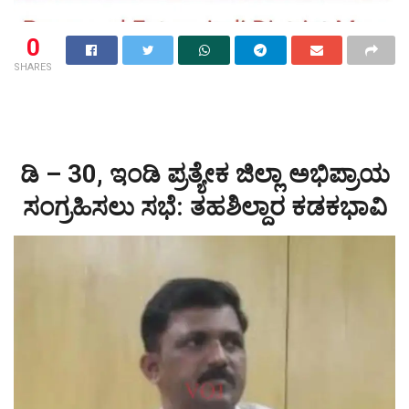
0
SHARES
ಡಿ – 30, ಇಂಡಿ ಪ್ರತ್ಯೇಕ ಜಿಲ್ಲಾ ಅಭಿಪ್ರಾಯ
ಸಂಗ್ರಹಿಸಲು ಸಭೆ: ತಹಶಿಲ್ದಾರ ಕಡಕಭಾವಿ