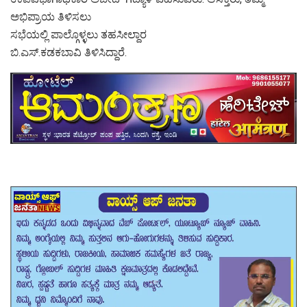
ಅಭಿಪ್ರಾಯ ತಿಳಿಸಲು
ಸಭೆಯಲ್ಲಿ ಪಾಲ್ಗೊಳ್ಳಲು ತಹಸೀಲ್ದಾರ
ಬಿ.ಎಸ್.ಕಡಕಬಾವಿ ತಿಳಿಸಿದ್ದಾರೆ.