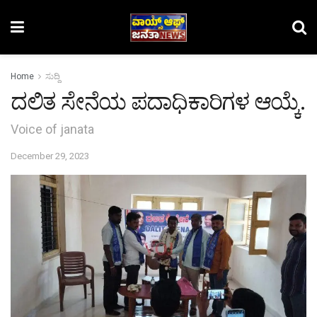
Home
ಸುದ್ದಿ
ದಲಿತ ಸೇನೆಯ ಪದಾಧಿಕಾರಿಗಳ ಆಯ್ಕೆ.
Voice of janata
December 29, 2023