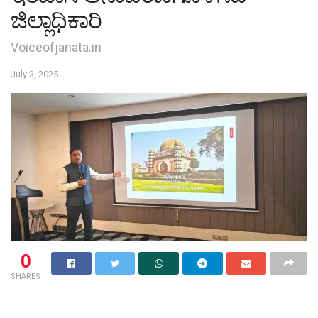
ಜಿಲ್ಲಾಧಿಕಾರಿ
Voiceofjanata.in
July 3, 2025
0
SHARES