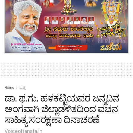
Home
ಸುದ್ದಿ
ಡಾ. ಫ.ಗು. ಹಳಕಟ್ಟಿಯವರ ಜನ್ಮದಿನ
ಅಂಗವಾಗಿ ಜಿಲ್ಲಾಡಳಿತದಿಂದ ವಚನ
ಸಾಹಿತ್ಯ ಸಂರಕ್ಷಣಾ ದಿನಾಚರಣೆ
Voiceofjanata.in