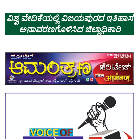
ವಿಶ್ವ ವೇದಿಕೆಯಲ್ಲಿ ವಿಜಯಪುರದ ಇತಿಹಾಸ
ಅನಾವರಣಗೊಳಿಸಿದ ಜಿಲ್ಲಾಧಿಕಾರಿ