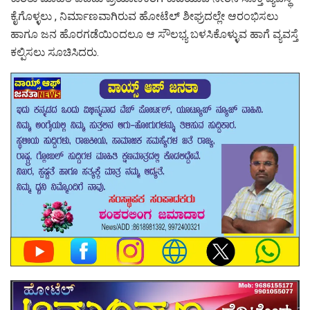
ಕೈಗೊಳ್ಳಲು , ನಿರ್ಮಾಣವಾಗಿರುವ ಹೋಟೆಲ್ ಶೀಘ್ರದಲ್ಲೇ ಆರಂಭಿಸಲು
ಹಾಗೂ ಜನ ಹೊರಗಡೆಯಿಂದಲೂ ಆ ಸೌಲಭ್ಯ ಬಳಸಿಕೊಳ್ಳುವ ಹಾಗೆ ವ್ಯವಸ್ತೆ
ಕಲ್ಪಿಸಲು ಸೂಚಿಸಿದರು.