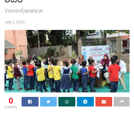
Voiceofjanata.in
July 3, 2025
0
SHARES