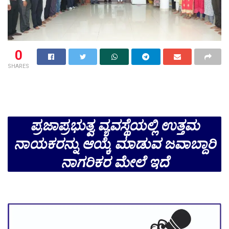
0
SHARES
ಪ್ರಜಾಪ್ರಭುತ್ವ ವ್ಯವಸ್ಥೆಯಲ್ಲಿ ಉತ್ತಮ
ನಾಯಕರನ್ನು ಆಯ್ಕೆ ಮಾಡುವ ಜವಾಬ್ದಾರಿ
ನಾಗರಿಕರ ಮೇಲೆ ಇದೆ