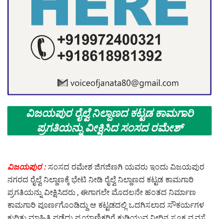
ವಿಜಯಪುರ ರೈಲ್ವೆ ನಿಲ್ದಾಣದ ಕಟ್ಟಡ ಕಾಮಗಾರಿ
ಪ್ರಗತಿಯನ್ನು ವೀಕ್ಷಿಸಿದ ಸಂಸದ ರಮೇಶ್
ವಿಜಯಪುರ :
ಸಂಸದ ರಮೇಶ ಜಿಗಜಿಣಗಿ ಯವರು ಇಂದು ವಿಜಯಪುರ
ನಗರದ ರೈಲ್ವೆ ನಿಲ್ದಾಣಕ್ಕೆ ಭೇಟಿ ನೀಡಿ ರೈಲ್ವೆ ನಿಲ್ದಾಣದ ಕಟ್ಟಡ ಕಾಮಗಾರಿ
ಪ್ರಗತಿಯನ್ನು ವೀಕ್ಷಿಸಿದರು , ಈಗಾಗಲೇ ಮೊದಲನೇ ಹಂತದ ನಿರ್ಮಾಣ
ಕಾಮಗಾರಿ ಪೂರ್ಣಗೊಂಡಿದ್ದು ಆ ಕಟ್ಟಡದಲ್ಲಿ ಒದಗಿಸಲಾದ ಸೌಕರ್ಯಗಳ
ಕುರಿತು ಮಾಹಿತಿ ಪಡೆದು ಪ್ರಯಾಣಿಕರಿಗೆ ಕುಡಿಯುವ ನೀರಿನ ಸೂಕ್ತ ವ್ಯವಸ್ಥೆ