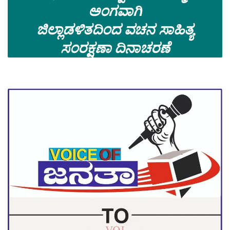
ಅಂಗವಾಗಿ
ಜಿಲ್ಲಾಡಳಿತದಿಂದ ವಚನ ಸಾಹಿತ್ಯ
ಸಂರಕ್ಷಣಾ ದಿನಾಚರಣೆ