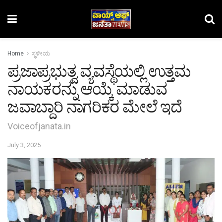
Home
ಸ್ಥಳೀಯ
ಪ್ರಜಾಪ್ರಭುತ್ವ ವ್ಯವಸ್ಥೆಯಲ್ಲಿ ಉತ್ತಮ
ನಾಯಕರನ್ನು ಆಯ್ಕೆ ಮಾಡುವ
ಜವಾಬ್ದಾರಿ ನಾಗರಿಕರ ಮೇಲೆ ಇದೆ
Voiceofjanata.in
July 3, 2025