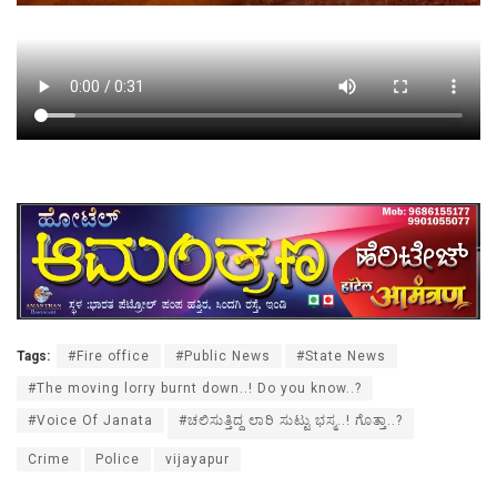
Tags:
#Fire office
#Public News
#State News
#The moving lorry burnt down..! Do you know..?
#Voice Of Janata
#ಚಲಿಸುತ್ತಿದ್ದ ಲಾರಿ ಸುಟ್ಟು ಭಸ್ಮ..! ಗೊತ್ತಾ..?
Crime
Police
vijayapur