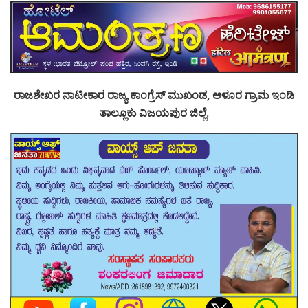
ರಾಜಶೇಖರ ನಾಟೀಕಾರ ರಾಜ್ಯ ಕಾಂಗ್ರೆಸ್ ಮುಖಂಡ, ಆಳೂರ ಗ್ರಾಮ‌ ಇಂಡಿ
ತಾಲ್ಲೂಕು ವಿಜಯಪುರ ಜಿಲ್ಲೆ.