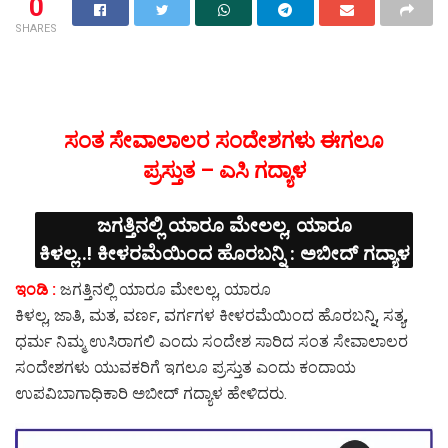
0
SHARES
ಸಂತ ಸೇವಾಲಾಲರ ಸಂದೇಶಗಳು ಈಗಲೂ
ಪ್ರಸ್ತುತ – ಎಸಿ ಗದ್ಯಾಳ
ಜಗತ್ತಿನಲ್ಲಿ ಯಾರೂ ಮೇಲಲ್ಲ, ಯಾರೂ
ಕಿಳಲ್ಲ..! ಕೀಳರಮೆಯಿಂದ ಹೊರಬನ್ನಿ : ಅಬೀದ್ ಗದ್ಯಾಳ
ಇಂಡಿ :
ಜಗತ್ತಿನಲ್ಲಿ ಯಾರೂ ಮೇಲಲ್ಲ, ಯಾರೂ
ಕಿಳಲ್ಲ, ಜಾತಿ, ಮತ, ವರ್ಣ, ವರ್ಗಗಳ ಕೀಳರಮೆಯಿಂದ ಹೊರಬನ್ನಿ, ಸತ್ಯ,
ಧರ್ಮ ನಿಮ್ಮ ಉಸಿರಾಗಲಿ ಎಂದು ಸಂದೇಶ ಸಾರಿದ ಸಂತ ಸೇವಾಲಾಲರ
ಸಂದೇಶಗಳು ಯುವಕರಿಗೆ ಇಗಲೂ ಪ್ರಸ್ತುತ ಎಂದು ಕಂದಾಯ
ಉಪವಿಬಾಗಾಧಿಕಾರಿ ಅಬೀದ್ ಗದ್ಯಾಳ ಹೇಳಿದರು.