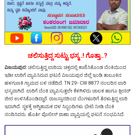
ಚಲಿಸುತ್ತಿದ್ದ ಸುಟ್ಟು ಭಸ್ಮ..! ಗೊತ್ತಾ..?
ವಿಜಯಪುರ:
ಚಲಿಸುತ್ತಿದ್ದ ಲಾರಿಯ ಚಕ್ರದಲ್ಲಿ‌ ಕಾಣಿಸಿಕೊಂಡ ಬೆಂಕಿಯಿಂದ
ಇಡೀ ಲಾರಿಗೆ ವ್ಯಾಪಿಸಿರುವ ಘಟನೆ ವಿಜಯಪುರ ಜಿಲ್ಲೆ ಇಂಡಿ ತಾಲೂಕಿನ
ಹಳಗುಣಕಿ ಗ್ರಾಮದ ಬಳಿ ನಡೆದಿದೆ. TN 29- CW 8877 ನಂಬರಿನ ಲಾರಿ
ಭಸ್ಮವಾಗಿದೆ. ಲಾರಿಗೆ ಬೆಂಕಿ ವ್ಯಾಪಿಸುತ್ತಲೇ ಕೆಳಗಿಳಿದು ಚಾಲಕ ಹಾಗೂ ಕ್ಲೀನರ್
ಜೀರ ಉಳಿಸಿಕೊಂಡಿದ್ದಾರೆ. ರಾಜಸ್ತಾನದಿಂದ ಬೆಂಗಳೂರಿಗೆ ತೆರಳುತ್ತಿದ್ದ ಲಾರಿ
ಇದಾಗಿದೆ. ಸ್ಥಳಕ್ಕೆ ಅಗ್ನಿಶಾಮಕ ದಳ ಸಿಬ್ಬಂದಿಗಳು ಭೇಟಿ ನೀಡಿ ಬೆಂಕಿ
ನಂದಿಸಿದರು. ಹೊರ್ತಿ ಪೊಲೀಸ್ ಠಾಣಾ ವ್ಯಾಪ್ತಿಯಲ್ಲಿ ಘಟನೆ ಸಂಭವಿಸಿದೆ.