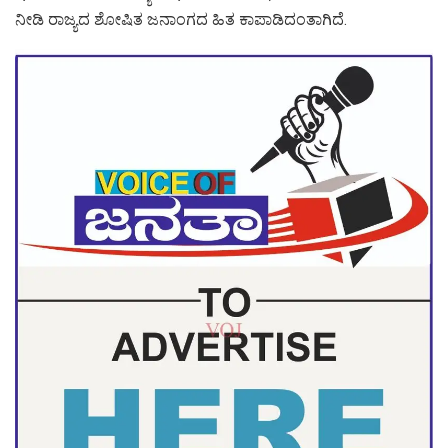
ನೀಡಿ ರಾಜ್ಯದ ಶೋಷಿತ ಜನಾಂಗದ ಹಿತ ಕಾಪಾಡಿದಂತಾಗಿದೆ.