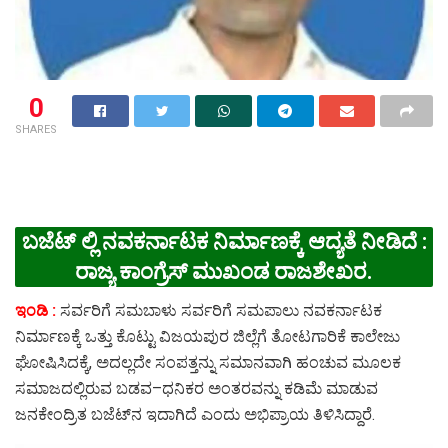
0
SHARES
ಬಜೆಟ್ ಲ್ಲಿ ನವಕರ್ನಾಟಕ ನಿರ್ಮಾಣಕ್ಕೆ ಆದ್ಯತೆ ನೀಡಿದೆ :
ರಾಜ್ಯ ಕಾಂಗ್ರೆಸ್ ಮುಖಂಡ ರಾಜಶೇಖರ.
ಇಂಡಿ :
ಸರ್ವರಿಗೆ ಸಮಬಾಳು ಸರ್ವರಿಗೆ ಸಮಪಾಲು ನವಕರ್ನಾಟಕ
ನಿರ್ಮಾಣಕ್ಕೆ ಒತ್ತು ಕೊಟ್ಟು ವಿಜಯಪುರ ಜಿಲ್ಲೆಗೆ ತೋಟಗಾರಿಕೆ ಕಾಲೇಜು
ಘೋಷಿಸಿದಕ್ಕೆ, ಅದಲ್ಲದೇ ಸಂಪತ್ತನ್ನು ಸಮಾನವಾಗಿ ಹಂಚುವ ಮೂಲಕ
ಸಮಾಜದಲ್ಲಿರುವ ಬಡವ–ಧನಿಕರ ಅಂತರವನ್ನು ಕಡಿಮೆ ಮಾಡುವ
ಜನಕೇಂದ್ರಿತ ಬಜೆಟ್‌ನ ಇದಾಗಿದೆ ಎಂದು ಅಭಿಪ್ರಾಯ ತಿಳಿಸಿದ್ದಾರೆ.