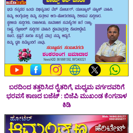
ಬರದಿಂದ ತತ್ತರಿಸಿದ ರೈತರಿಗೆ, ಮಧ್ಯಮ ವರ್ಗದವರಿಗೆ
ಭರವಸೆ ಕಾಣದ ಬಜೆಟ್ : ಬಿಜೆಪಿ ಮುಖಂಡ ಕೆಂಗನಾಳ
ಕಿಡಿ