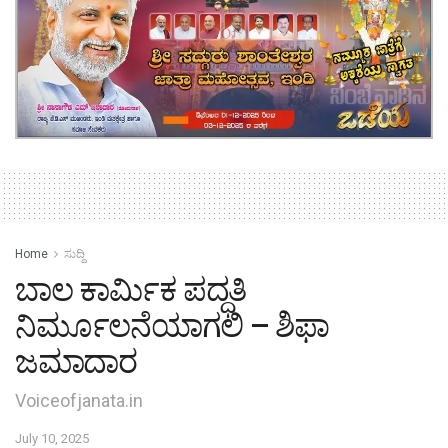
Home
ಸುದ್ದಿ
ಬಾಲ ಕಾರ್ಮಿಕ ಪದ್ಧತಿ
ನಿರ್ಮೂಲನೆಯಾಗಲಿ – ಶಿಫಾ
ಜಮಾದಾರ
Voiceofjanata.in
July 10, 2025