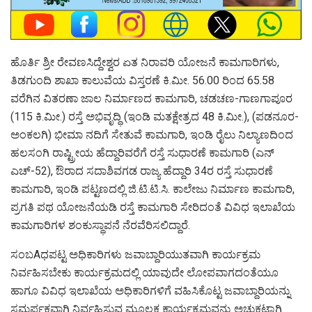
ಹೊರ್ತಿ ಶ್ರೀ ರೇವಣಸಿದ್ದೇಶ್ವರ ಏತ ನಿರಾವರಿ ಯೋಜನೆ ಕಾಮಗಾರಿಗಳು,
ತಿಡಗುಂದಿ ಶಾಖಾ ಕಾಲುವೆಯ ವಿಸ್ತರಣೆ ಕಿ.ಮೀ. 56.00 ರಿಂದ 65.58
ವರೆಗಿನ ವಿತರಣಾ ಜಾಲ ನಿರ್ಮಾಣದ ಕಾಮಗಾರಿ, ಚಡಚಣ-ಗಾಣಗಾಪೂರ
(115 ಕಿ.ಮೀ.) ರಸ್ತೆ ಅಭಿವೃದ್ಧಿ (ಇಂಡಿ ಮತಕ್ಷೇತ್ರದ 48 ಕಿ.ಮೀ.), (ಪಡನೂರ-
ಅಂಕಲಗಿ) ಭೀಮಾ ನದಿಗೆ ಸೇತುವೆ ಕಾಮಗಾರಿ, ಇಂಡಿ ರೈಲು ನಿಲ್ಯಾಣದಿಂದ
ಹಲಸಂಗಿ ರಾಷ್ಟ್ರೀಯ ಹೆದ್ದಾರಿವರೆಗೆ ರಸ್ತೆ ಸುಧಾರಣೆ ಕಾಮಗಾರಿ (ಎನ್
ಎಚ್-52), ಔರಾದ ಸದಾಶಿವಗಡ ರಾಜ್ಯ ಹೆದ್ದಾರಿ 34ರ ರಸ್ತೆ ಸುಧಾರಣೆ
ಕಾಮಗಾರಿ, ಇಂಡಿ ಪಟ್ಟಣದಲ್ಲಿ ಜಿ.ಟಿ.ಟಿ.ಸಿ. ಕಾಲೇಜು ನಿರ್ಮಾಣ ಕಾಮಗಾರಿ,
ಪ್ರಗತಿ ಪಥ ಯೋಜನೆಯಡಿ ರಸ್ತೆ ಕಾಮಗಾರಿ ಸೇರಿದಂತೆ ವಿವಿಧ ಇಲಾಖೆಯ
ಕಾಮಗಾರಿಗಳ ಶಂಕುಸ್ಥಾಪನೆ ನೆರವೆರಿಸಲಿದ್ದಾರೆ.
ಸಂಬAಧಪಟ್ಟ ಅಧಿಕಾರಿಗಳು ಜವಾಬ್ದಾರಿಯುತವಾಗಿ ಕಾರ್ಯಕ್ರಮ
ನಿರ್ವಹಿಸಬೇಕು ಕಾರ್ಯಕ್ರಮದಲ್ಲಿ ಯಾವುದೇ ಲೋಪವಾಗದಂತೆಯೂ
ಹಾಗೂ ವಿವಿಧ ಇಲಾಖೆಯ ಅಧಿಕಾರಿಗಳಿಗೆ ವಹಿಸಿಕೊಟ್ಟ ಜವಾಬ್ದಾರಿಯನ್ನು
ಸಮರ್ಪಕವಾಗಿ ನಿರ್ವಹಿಸುವ ಮೂಲಕ ಕಾರ್ಯಕ್ರಮವನ್ನು ಅಚ್ಚುಕಟ್ಟಾಗಿ