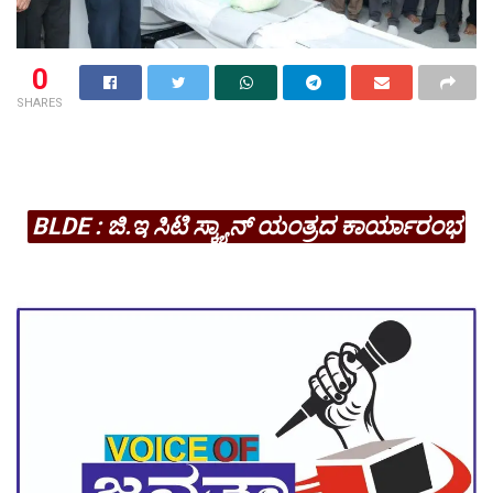
0
SHARES
BLDE : ಜಿ.ಇ ಸಿಟಿ ಸ್ಕ್ಯಾನ್ ಯಂತ್ರದ ಕಾರ್ಯಾರಂಭ