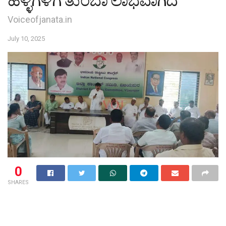
ಹಳ್ಳಿಗಳಿಗೆ ತುಂಬಾ ಲಾಭವಾಗಿದೆ
Voiceofjanata.in
July 10, 2025
0
SHARES