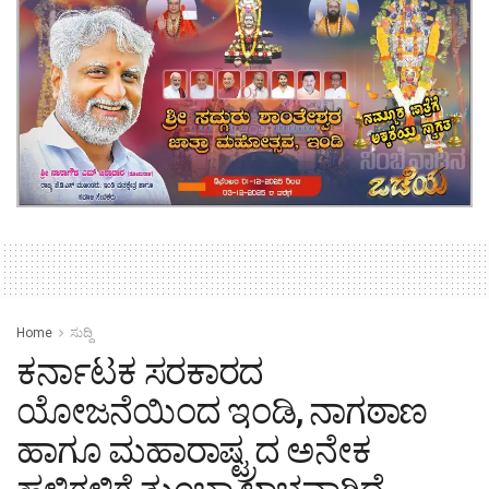
Home
ಸುದ್ದಿ
ಕರ್ನಾಟಕ ಸರಕಾರದ
ಯೋಜನೆಯಿಂದ ಇಂಡಿ, ನಾಗಠಾಣ
ಹಾಗೂ ಮಹಾರಾಷ್ಟ್ರದ ಅನೇಕ