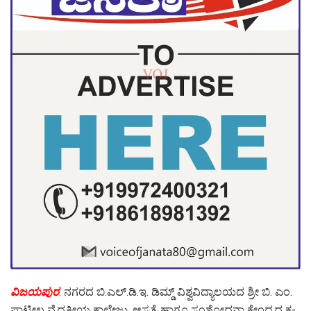
ವಿಜಯಪುರ
: ನಗರದ ಬಿ.ಎಲ್.ಡಿ.ಇ. ಡಿಮ್ಡ್ ವಿಶ್ವವಿದ್ಯಾಲಯದ ಶ್ರೀ ಬಿ. ಎಂ.
ಪಾಟೀಲ ವೈದ್ಯಕೀಯ ಕಾಲೇಜು, ಆಸ್ಪತ್ರೆ ಹಾಗೂ ಸಂಶೋಧನಾ ಕೇಂದ್ರದ ಕ್ಷ-