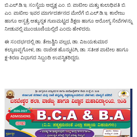
ಬಿ.ಎಲ್.ಡಿ.ಇ. ಸಂಸ್ಥೆಯ ಅಧ್ಯಕ್ಷ ಎಂ. ಬಿ. ಪಾಟೀಲ ಮತ್ತು ಕುಲಾಧಿಪತಿ ಬಿ.‌
ಎಂ.‌ ಪಾಟೀಲ ಇವರ ಮಾರ್ಗದರ್ಶನದ ಮೇರೆಗೆ ಬಿ.ಎಲ್.ಡಿ.ಇ. ಕಾಲೇಜು
ಹಾಗೂ ಆಸ್ಪತ್ರೆ ಅತ್ಯುನ್ನತ ಗುಣಮಟ್ಟದ ಶಿಕ್ಷಣ ಹಾಗೂ ಆರೋಗ್ಯ ಸೇವೆಗಳನ್ನು
ನೀಡುವಲ್ಲಿ ಮುಂಚೂಣಿಯಲ್ಲಿದೆ ಎಂದು ಹೇಳಿದರು.
ಈ ಸಂದರ್ಭದಲ್ಲಿ ಡಾ. ತೇಜಶ್ವಿನಿ ವಲ್ಲಭ, ಡಾ. ವಿಜಯಕುಮಾರ
ಕಲ್ಯಾಣಪ್ಪಗೋಳ, ಡಾ. ರಾಜೇಶ ಹೊನ್ನುಟಗಿ, ಡಾ. ಸತೀಶ ಪಾಟೀಲ ಹಾಗೂ
ಕ್ಷ-ಕಿರಣ ವಿಭಾಗದ ಸಿಬ್ಬಂದಿ ಉಪಸ್ಥಿತರಿದ್ದರು.