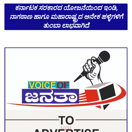
ಕರ್ನಾಟಕ ಸರಕಾರದ ಯೋಜನೆಯಿಂದ ಇಂಡಿ,
ನಾಗಠಾಣ ಹಾಗೂ ಮಹಾರಾಷ್ಟ್ರದ ಅನೇಕ ಹಳ್ಳಿಗಳಿಗೆ
ತುಂಬಾ ಲಾಭವಾಗಿದೆ