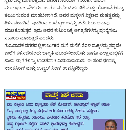
ಸ್ಲಮ್‌ದಲ್ಲಿ ವಾಸಿಸುತ್ತಿರುವ ಜನರಿಗೆ ಸರಿಯಾಗಿ ಗುರುತಿಸಿ ಅವರಿಗೆ
ಮೂಲಭೂತ ಸೌಕರ್ಯ ಹಾಗೂ ಮನೆಗಳ ಹಂಚಿಕೆ ಮತ್ತು ಯೋಜನೆಗಳನ್ನು
ತಲುಪಿಸುವಂತೆ ಮಾಡಬೇಕಾಗಿದೆ. ಅವರ ಮಕ್ಕಳಿಗೆ ಶಿಕ್ಷಣದ ಮಹತ್ವವನ್ನು
ತಿಳಿಸಬೇಕಾಗಿದೆ. ಇದರಿಂದ ಉದ್ಯೋಗಗಳನ್ನು ಪಡೆಯಲು ಅನುವು
ಮಾಡಿಕೊಡುತ್ತದೆ. ಇದು ಅವರ ಕುಟುಂಬಕ್ಕೆ ಅಗತ್ಯತೆಗಳನ್ನು ಪೂರೈಸಲು
ಸಹಾಯ ಮಾಡುತ್ತದೆ ಎಂದರು.
ಗುರುನಾನಕ ನಗರದಲ್ಲಿ ಕಾರ್ಮಿಕರ ಮನೆ ಮನೆಗೆ ತೆರಳಿ ಮಕ್ಕಳನ್ನು ತಪ್ಪದೇ
ಶಾಲೆಗೆ ಕಳಿಸಬೇಕೆಂದು ಜಾಗೃತಿ ಮೂಡಸಲಾಯಿತು ಹಾಗೂ ಎಲ್ಲಾ ಮಕ್ಕಳಿಗೆ
ಶಾಲಾ ಬ್ಯಾಗಗಳನ್ನು ಉಚಿತವಾಗಿ ವಿತರಿಸಲಾಯಿತು. ಈ ಸಂದರ್ಭದಲ್ಲಿ
ನಾನಕಸಿಂಗ್ ಮತ್ತು ಉಜ್ವಲ್ ಸಿಂಗ್ ಉಪಸ್ಥಿತರಿದ್ದರು.