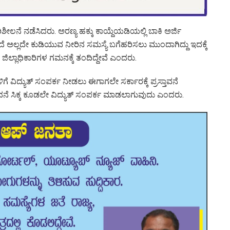
ೀಲನೆ ನಡೆಸಿದರು. ಅರಣ್ಯ ಹಕ್ಕು ಕಾಯ್ದೆಯಡಿಯಲ್ಲಿ ಬಾಕಿ ಅರ್ಜಿ
ದೆ ಅಲ್ಲದೇ ಕುಡಿಯುವ ನೀರಿನ ಸಮಸ್ಯೆ ಬಗೆಹರಿಸಲು ಮುಂದಾಗಿದ್ದು ಇದಕ್ಕೆ
ಲ್ಲಾಧಿಕಾರಿಗಳ ಗಮನಕ್ಕೆ ತಂದಿದ್ದೇವೆ ಎಂದರು.
ೆ ವಿದ್ಯುತ್ ಸಂಪರ್ಕ ನೀಡಲು ಈಗಾಗಲೇ ಸರ್ಕಾರಕ್ಕೆ ಪ್ರಸ್ತಾವನೆ
ೋದನೆ ಸಿಕ್ಕ ಕೂಡಲೇ ವಿದ್ಯುತ್ ಸಂಪರ್ಕ ಮಾಡಲಾಗುವುದು ಎಂದರು.