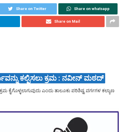
Share on Twitter
Share on whatsapp
Share on Mail
್ನು ಕಲ್ಪಿಸಲು ಕ್ರಮ : ನವೀನ್ ಮಠದ್
ಕ್ರಮ ಕೈಗೊಳ್ಳಲಾಗುವುದು ಎಂದು ತಾಲೂಕು ಪರಿಶಿಷ್ಟ ವರ್ಗಗಳ ಕಲ್ಯಾಣ