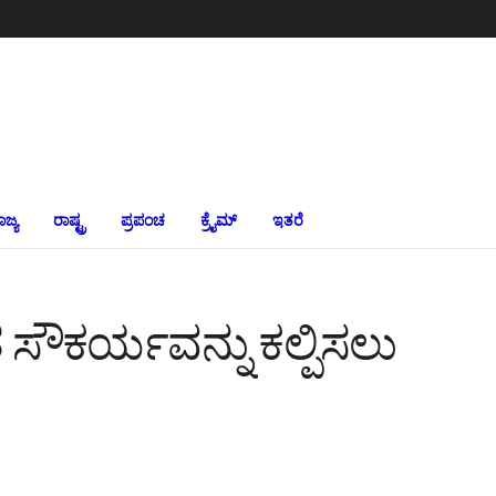
ಾಜ್ಯ
ರಾಷ್ಟ್ರ
ಪ್ರಪಂಚ
ಕ್ರೈಮ್‌
ಇತರೆ
ೌಕರ್ಯವನ್ನು ಕಲ್ಪಿಸಲು