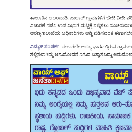
ತಾಲೂಕಿನ ಆಲಂಬಾಡಿ, ಪಾಲಾರ್ ಗ್ರಾಮಗಳಿಗೆ ಭೇಟಿ ನೀಡಿ ಪರಿಶ
ವಿಚಾರಣೆ ನಡೆಸಿ ಉಪ ವಿಭಾಗ ಮಟ್ಟಕ್ಕೆ ಸಲ್ಲಿಸಲು ಸೂಚಿಸಲಾಗಿ
ಅರಣ್ಯ ಇಲಾಖೆಯ ಅಧಿಕಾರಿಗಳು ಅಡ್ಡಿ ಪಡಿಸದಂತೆ ಈಗಾಗಲೇ ಜಿ
ವಿದ್ಯುತ್ ಸಂಪರ್ಕ
: ಈಗಾಗಲೇ ಅರಣ್ಯ ಭಾಗದಲ್ಲಿರುವ ಗ್ರಾಮಗಳಿಗ
ಸಲ್ಲಿಸಲಾಗಿದ್ದು ಅನುಮೋದನೆ ಸಿಗುವ ವಿಶ್ವಾಸವಿದ್ದು ಅನುಮ