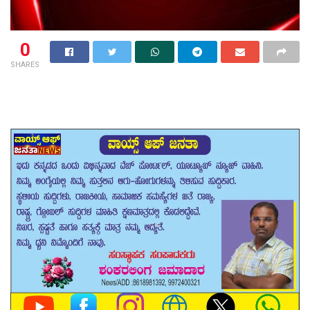
0
SHARES