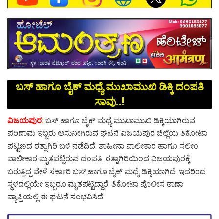
ಬಸ್ ಹಾಗೂ ಬೈಕ್ ಮಧ್ಯೆ ಮುಖಾಮುಖಿ ಡಿಕ್ಕಿ ದಂಪತಿ
ಸಾವು..!
ವಿಜಯಪುರ
:
ಬಸ್ ಹಾಗೂ ಬೈಕ್ ಮಧ್ಯೆ ಮುಖಾಮುಖಿ ಡಿಕ್ಕಿಯಾಗಿರುವ
ಪರಿಣಾಮ ಇಬ್ಬರು ಅಸುನೀಗಿರುವ ಘಟನೆ ವಿಜಯಪುರ ಜಿಲ್ಲೆಯ ತಿಕೋಟಾ
ಪಟ್ಟಣದ ರತ್ನಾಗಿರಿ ಬಳಿ ನಡೆದಿದೆ. ಶಾಹೀನಾ ವಾಲೀಕಾರ ಹಾಗೂ ಸಲೀಂ
ವಾಲೀಕಾರ ಮೃತಪಟ್ಟಿರುವ ದಂಪತಿ. ರತ್ನಾಗಿರಿಯಿಂದ ವಿಜಯಪುರಕ್ಕೆ
ಬರುತ್ತಿದ್ದ ವೇಳೆ ಸರ್ಕಾರಿ ಬಸ್ ಹಾಗೂ ಬೈಕ್ ಮಧ್ಯೆ ಡಿಕ್ಕಿಯಾಗಿದೆ‌. ಇದರಿಂದ
ಸ್ಥಳದಲ್ಲಿಯೇ ಇಬ್ಬರೂ ಮೃತಪಟ್ಟಿದ್ದಾರೆ. ತಿಕೋಟಾ ಪೊಲೀಸ ಠಾಣಾ
ವ್ಯಾಪ್ತಿಯಲ್ಲಿ ಈ ಘಟನೆ ಸಂಭವಿಸಿದೆ.