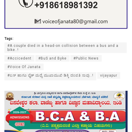
Tags:
#A couple died in a head-on collision between a bus and a
bike..!
#Accicedent
#BuS and Byke
#Public News
#Voice Of Janata
#ಬಸ್ ಹಾಗೂ ಬೈಕ್ ಮಧ್ಯೆ ಮುಖಾಮುಖಿ ಡಿಕ್ಕಿ ದಂಪತಿ ಸಾವು..!
vijayapur