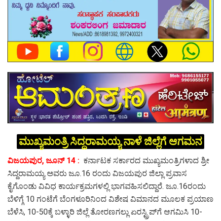
ಮುಖ್ಯಮಂತ್ರಿ ಸಿದ್ದರಾಮಯ್ಯ ನಾಳೆ ಜಿಲ್ಲೆಗೆ ಆಗಮನ
ವಿಜಯಪುರ, ಜೂನ್ 14 :
ಕರ್ನಾಟಕ ಸರ್ಕಾರದ ಮುಖ್ಯಮಂತ್ರಿಗಳಾದ ಶ್ರೀ
ಸಿದ್ದರಾಮಯ್ಯ ಅವರು ಜೂ.16 ರಂದು ವಿಜಯಪುರ ಜಿಲ್ಲಾ ಪ್ರವಾಸ
ಕೈಗೊಂಡು ವಿವಿಧ ಕಾರ್ಯಕ್ರಮಗಳಲ್ಲಿ ಭಾಗವಹಿಸಲಿದ್ದಾರೆ. ಜೂ.16ರಂದು
ಬೆಳಿಗ್ಗೆ 10 ಗಂಟೆಗೆ ಬೆಂಗಳೂರಿನಿಂದ ವಿಶೇಷ ವಿಮಾನದ ಮೂಲಕ ಪ್ರಯಾಣ
ಬೆಳೆಸಿ, 10-50ಕ್ಕೆ ಬಳ್ಳಾರಿ ಜಿಲ್ಲೆ ತೋರಣಗಲ್ಲು ಏರಸ್ಟ್ರಿಪ್‌ಗೆ ಆಗಮಿಸಿ 10-