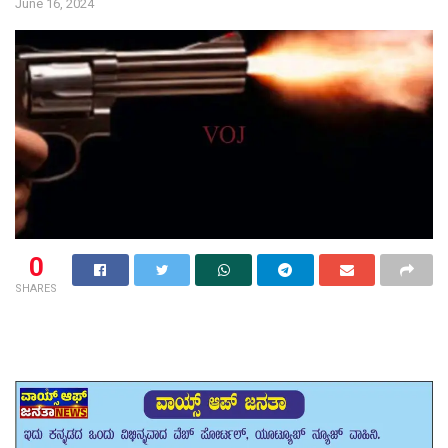
June 16, 2024
0
SHARES