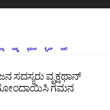
ಾಜ್ಯ
ರಾಷ್ಟ್ರ
ಪ್ರಪಂಚ
ಕ್ರೈಮ್‌
ಇತರೆ
 ಸದಸ್ಯರು ವೃಕ್ಷಥಾನ್
ರು ನೋಂದಾಯಿಸಿ ಗಮನ