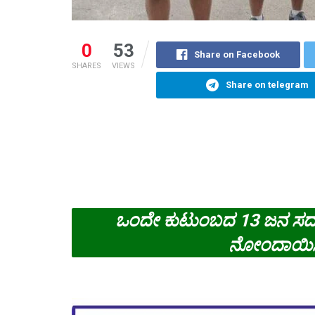
0
53
Share on Facebook
SHARES
VIEWS
Share on telegram
ಒಂದೇ ಕುಟುಂಬದ 13 ಜನ ಸದಸ್ಯರ
ನೋಂದಾಯಿಸಿ 