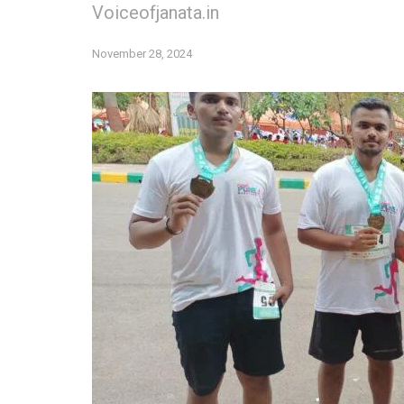
Voiceofjanata.in
November 28, 2024