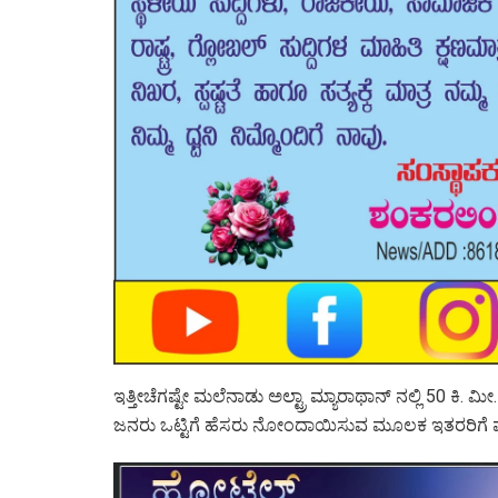
ಇತ್ತೀಚೆಗಷ್ಟೇ ಮಲೆನಾಡು ಅಲ್ಟ್ರಾ ಮ್ಯಾರಾಥಾನ್ ನಲ್ಲಿ 50
ಜನರು ಒಟ್ಟಿಗೆ ಹೆಸರು ನೋಂದಾಯಿಸುವ ಮೂಲಕ ಇತರರಿಗೆ ಪ್ರ