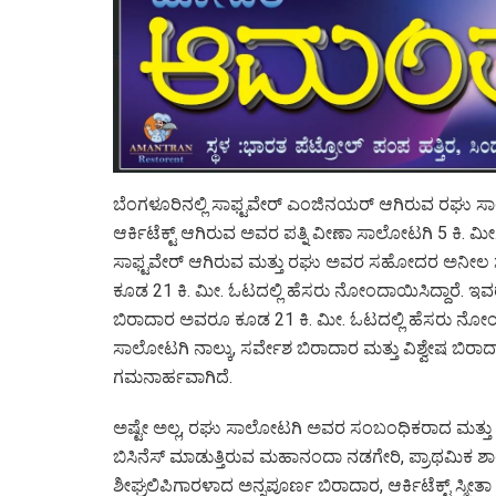
ಬೆಂಗಳೂರಿನಲ್ಲಿ ಸಾಫ್ಟವೇರ್ ಎಂಜಿನಯರ್ ಆಗಿರುವ ರಘು ಸಾಲ
ಆರ್ಕಿಟೆಕ್ಟ್ ಆಗಿರುವ ಅವರ ಪತ್ನಿ ವೀಣಾ ಸಾಲೋಟಗಿ 5 ಕಿ. ಮೀ
ಸಾಫ್ಟವೇರ್ ಆಗಿರುವ ಮತ್ತು ರಘು ಅವರ ಸಹೋದರ ಅನೀಲ
ಕೂಡ 21 ಕಿ. ಮೀ. ಓಟದಲ್ಲಿ ಹೆಸರು ನೋಂದಾಯಿಸಿದ್ದಾರೆ. 
ಬಿರಾದಾರ ಅವರೂ ಕೂಡ 21 ಕಿ. ಮೀ. ಓಟದಲ್ಲಿ ಹೆಸರು ನೋಂ
ಸಾಲೋಟಗಿ ನಾಲ್ಕು, ಸರ್ವೇಶ ಬಿರಾದಾರ ಮತ್ತು ವಿಶ್ವೇಷ ಬಿರಾ
ಗಮನಾರ್ಹವಾಗಿದೆ.
ಅಷ್ಟೇ ಅಲ್ಲ, ರಘು ಸಾಲೋಟಗಿ ಅವರ ಸಂಬಂಧಿಕರಾದ ಮತ್ತು
ಬಿಸಿನೆಸ್ ಮಾಡುತ್ತಿರುವ ಮಹಾನಂದಾ ನಡಗೇರಿ, ಪ್ರಾಥಮಿಕ ಶಾಲ
ಶೀಘ್ರಲಿಪಿಗಾರಳಾದ ಅನ್ನಪೂರ್ಣ ಬಿರಾದಾರ, ಆರ್ಕಿಟೆಕ್ಟ್ ಸ್