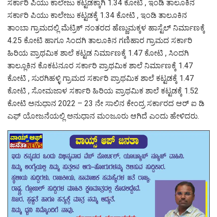
ಸರ್ಕಾರಿ ಪಿಯು ಕಾಲೇಜು ಕಟ್ಟಡಕ್ಕಾಗಿ 1.34 ಕೋಟಿ , ಇಂಡಿ ತಾಲೂಕಿನ
ಸರ್ಕಾರಿ ಪಿಯು ಕಾಲೇಜು ಕಟ್ಟಡಕ್ಕೆ 1.34 ಕೋಟಿ , ಇಂಡಿ ತಾಲೂಕಿನ
ತಾಂಬಾ ಗ್ರಾಮದಲ್ಲಿ ಮೆಟ್ರಿಕ್ ನಂತರದ ಹೆಣ್ಣುಮಕ್ಕಳ ಹಾಸ್ಟೆಲ್ ನಿರ್ಮಾಣಕ್ಕೆ
4.25 ಕೋಟಿ ಹಾಗೂ ಸಿಂದಗಿ ತಾಲೂಕಿನ ಗಣಿಹಾರ ಗ್ರಾಮದ ಸರ್ಕಾರಿ
ಹಿರಿಯ ಪ್ರಾಥಮಿಕ ಶಾಲೆ ಕಟ್ಟಡ ನಿರ್ಮಾಣಕ್ಕೆ 1.47 ಕೋಟಿ , ಸಿಂದಗಿ
ತಾಲ್ಲೂಕಿನ ಕೊಕಟನೂರ ಸರ್ಕಾರಿ ಪ್ರಾಥಮಿಕ ಶಾಲೆ ನಿರ್ಮಾಣಕ್ಕೆ 1.47
ಕೋಟಿ , ಸುರಗಿಹಳ್ಳಿ ಗ್ರಾಮದ ಸರ್ಕಾರಿ ಪ್ರಾಥಮಿಕ ಶಾಲೆ ಕಟ್ಟಡಕ್ಕೆ 1.47
ಕೋಟಿ , ಸೋಮಜಾಳ ಸರ್ಕಾರಿ ಹಿರಿಯ ಪ್ರಾಥಮಿಕ ಶಾಲೆ ಕಟ್ಟಡಕ್ಕೆ 1.52
ಕೋಟಿ ಅನುಧಾನ 2022 – 23 ನೇ ಸಾಲಿನ ಕೇಂದ್ರ ಸರ್ಕಾರದ ಆರ್ ಐ ಡಿ
ಎಫ್ ಯೋಜನೆಯಲ್ಲಿ ಅನುಧಾನ ಮಂಜೂರು ಆಗಿದೆ ಎಂದು ಹೇಳಿದರು.