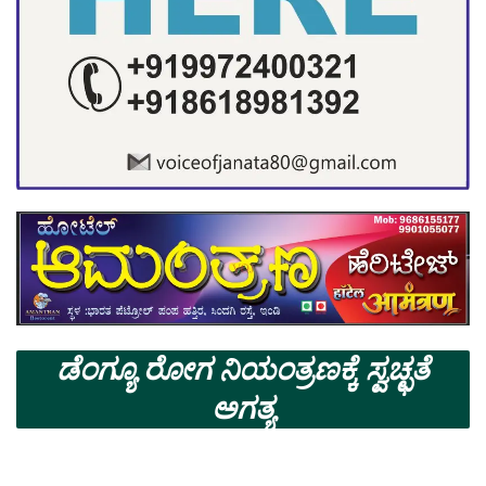
ಡೆಂಗ್ಯೂ ರೋಗ ನಿಯಂತ್ರಣಕ್ಕೆ ಸ್ವಚ್ಛತೆ
ಅಗತ್ಯ