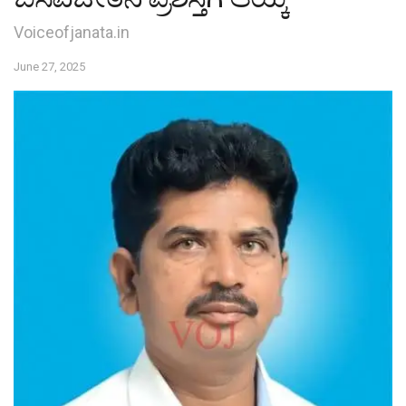
Voiceofjanata.in
June 27, 2025