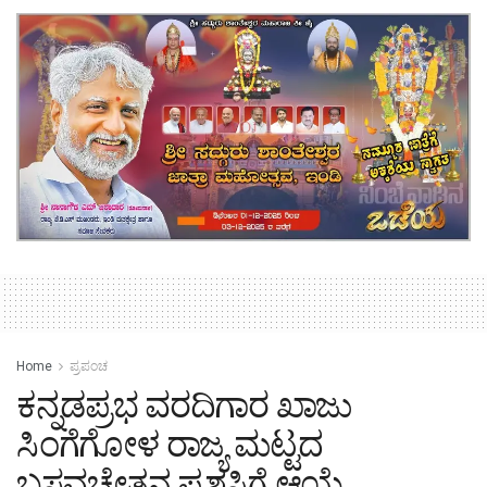
Home
ಪ್ರಪಂಚ
ಕನ್ನಡಪ್ರಭ ವರದಿಗಾರ ಖಾಜು
ಸಿಂಗೆಗೋಳ ರಾಜ್ಯ ಮಟ್ಟದ
ಬಸವಚೇತನ ಪ್ರಶಸ್ತಿಗೆ ಆಯ್ಕೆ