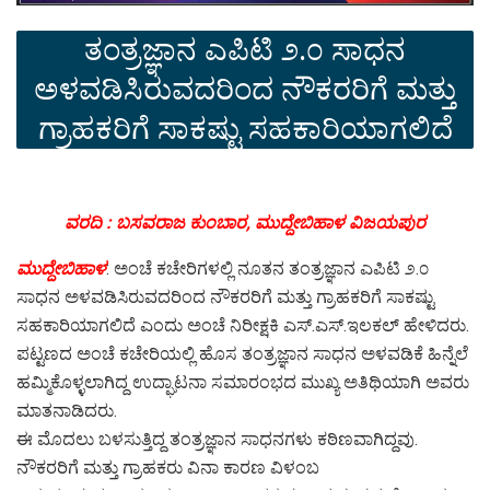
ತಂತ್ರಜ್ಞಾನ ಎಪಿಟಿ ೨.೦ ಸಾಧನ
ಅಳವಡಿಸಿರುವದರಿಂದ ನೌಕರರಿಗೆ ಮತ್ತು
ಗ್ರಾಹಕರಿಗೆ ಸಾಕಷ್ಟು ಸಹಕಾರಿಯಾಗಲಿದೆ
ವರದಿ : ಬಸವರಾಜ ಕುಂಬಾರ, ಮುದ್ದೇಬಿಹಾಳ ವಿಜಯಪುರ
ಮುದ್ದೇಬಿಹಾಳ
: ಅಂಚೆ ಕಚೇರಿಗಳಲ್ಲಿ ನೂತನ ತಂತ್ರಜ್ಞಾನ ಎಪಿಟಿ ೨.೦
ಸಾಧನ ಅಳವಡಿಸಿರುವದರಿಂದ ನೌಕರರಿಗೆ ಮತ್ತು ಗ್ರಾಹಕರಿಗೆ ಸಾಕಷ್ಟು
ಸಹಕಾರಿಯಾಗಲಿದೆ ಎಂದು ಅಂಚೆ ನಿರೀಕ್ಷಕಿ ಎಸ್.ಎಸ್.ಇಲಕಲ್ ಹೇಳಿದರು.
ಪಟ್ಟಣದ ಅಂಚೆ ಕಚೇರಿಯಲ್ಲಿ ಹೊಸ ತಂತ್ರಜ್ಞಾನ ಸಾಧನ ಅಳವಡಿಕೆ ಹಿನ್ನೆಲೆ
ಹಮ್ಮಿಕೊಳ್ಳಲಾಗಿದ್ದ ಉದ್ಘಾಟನಾ ಸಮಾರಂಭದ ಮುಖ್ಯ ಅತಿಥಿಯಾಗಿ ಅವರು
ಮಾತನಾಡಿದರು.
ಈ ಮೊದಲು ಬಳಸುತ್ತಿದ್ದ ತಂತ್ರಜ್ಞಾನ ಸಾಧನಗಳು ಕಠಿಣವಾಗಿದ್ದವು.
ನೌಕರರಿಗೆ ಮತ್ತು ಗ್ರಾಹಕರು ವಿನಾ ಕಾರಣ ವಿಳಂಬ