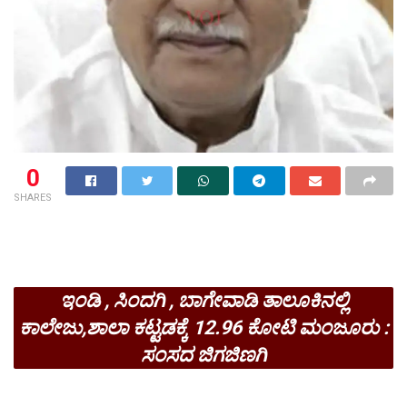
0
SHARES
ಇಂಡಿ , ಸಿಂದಗಿ , ಬಾಗೇವಾಡಿ ತಾಲೂಕಿನಲ್ಲಿ
ಕಾಲೇಜು,ಶಾಲಾ ಕಟ್ಟಡಕ್ಕೆ 12.96 ಕೋಟಿ ಮಂಜೂರು :
ಸಂಸದ ಜಿಗಜಿಣಗಿ