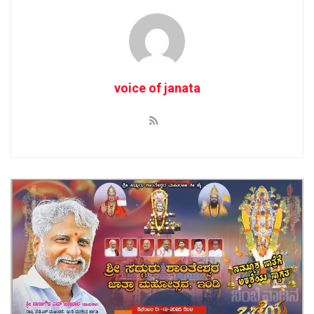
voice of janata