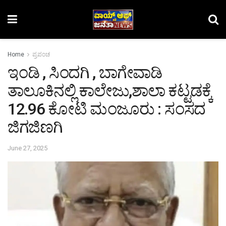
Home
ಪ್ರಪಂಚ
ಇಂಡಿ , ಸಿಂದಗಿ , ಬಾಗೇವಾಡಿ
ತಾಲೂಕಿನಲ್ಲಿ ಕಾಲೇಜು,ಶಾಲಾ ಕಟ್ಟಡಕ್ಕೆ
12.96 ಕೋಟಿ ಮಂಜೂರು : ಸಂಸದ
ಜಿಗಜಿಣಗಿ
June 27, 2025