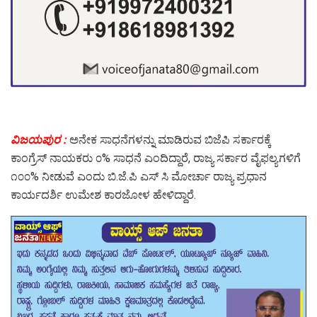
ವಿಜಯಪುರ :
ಅನೇಕ ಸಾಧನೆಗಳನ್ನು ಮಾಡಿರುವ ಬಿಜೆಪಿ ಸರ್ಕಾರಕ್ಕೆ
ಕಾಂಗ್ರೆಸ್ ನಾಯಕರು ೦% ಸಾಧನೆ ಎಂದಿದ್ದಾರೆ, ರಾಜ್ಯ ಸರ್ಕಾರ ವೈಫಲ್ಯಗಳಿಗೆ
೧೦೦% ನೀಡುವೆ ಎಂದು ಬಿ.ಜೆ.ಪಿ ಎಸ್ ಸಿ‌ ಮೋರ್ಚಾ ರಾಜ್ಯ ಪ್ರಧಾನ‌
ಕಾರ್ಯದರ್ಶಿ ಉಮೇಶ ಕಾರಜೋಳ ಹೇಳಿದ್ದಾರೆ.