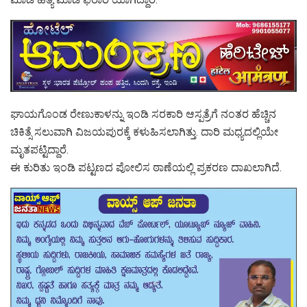
ಘಾಯಗೊಂಡ ರೇಣುಕಾಳನ್ನು ಇಂಡಿ ಸರಕಾರಿ ಆಸ್ಪತ್ರೆಗೆ ನಂತರ ಹೆಚ್ಚಿನ
ಚಿಕಿತ್ಸೆ ಸಲುವಾಗಿ ವಿಜಯಪುರಕ್ಕೆ ಕಳುಹಿಸಲಾಗಿತ್ತು. ದಾರಿ ಮಧ್ಯದಲ್ಲಿಯೇ
ಮೃತಪಟ್ಟಿದ್ದಾರೆ.
ಈ ಕುರಿತು ಇಂಡಿ ಪಟ್ಟಣದ ಪೋಲಿಸ ಠಾಣೆಯಲ್ಲಿ ಪ್ರಕರಣ ದಾಖಲಾಗಿದೆ.