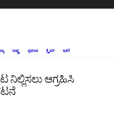
ಾಜ್ಯ
ರಾಷ್ಟ್ರ
ಪ್ರಪಂಚ
ಕ್ರೈಮ್‌
ಇತರೆ
ಿಲ್ಲಿಸಲು ಆಗ್ರಹಿಸಿ
ಭಟನೆ