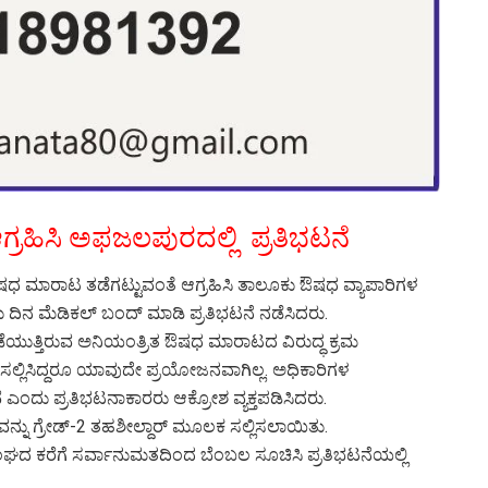
ಗ್ರಹಿಸಿ ಅಫಜಲಪುರದಲ್ಲಿ ಪ್ರತಿಭಟನೆ
ಷಧ ಮಾರಾಟ ತಡೆಗಟ್ಟುವಂತೆ ಆಗ್ರಹಿಸಿ ತಾಲೂಕು ಔಷಧ ವ್ಯಾಪಾರಿಗಳ
ಿನ ಮೆಡಿಕಲ್ ಬಂದ್ ಮಾಡಿ ಪ್ರತಿಭಟನೆ ನಡೆಸಿದರು.
ಯುತ್ತಿರುವ ಅನಿಯಂತ್ರಿತ ಔಷಧ ಮಾರಾಟದ ವಿರುದ್ಧ ಕ್ರಮ
ಲ್ಲಿಸಿದ್ದರೂ ಯಾವುದೇ ಪ್ರಯೋಜನವಾಗಿಲ್ಲ. ಅಧಿಕಾರಿಗಳ
ವೆ ಎಂದು ಪ್ರತಿಭಟನಾಕಾರರು ಆಕ್ರೋಶ ವ್ಯಕ್ತಪಡಿಸಿದರು.
ನ್ನು ಗ್ರೇಡ್-2 ತಹಶೀಲ್ದಾರ್ ಮೂಲಕ ಸಲ್ಲಿಸಲಾಯಿತು.
ಘದ ಕರೆಗೆ ಸರ್ವಾನುಮತದಿಂದ ಬೆಂಬಲ ಸೂಚಿಸಿ ಪ್ರತಿಭಟನೆಯಲ್ಲಿ