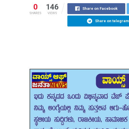
0
146
Share on Facebook
SHARES
VIEWS
Share on telegram