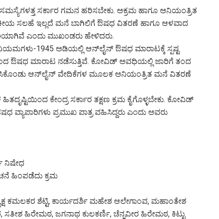
 ಸಮಸ್ಯೆಗಳತ್ತ ಸರ್ಕಾರ ಗಮನ ಹರಿಸಬೇಕು. ಅಕ್ರಮ ಹಾಗೂ ಅನಿಯಂತ್ರಿತ
ವೈದ್ಯಕೀಯ ಸಲಹೆ ಇಲ್ಲದೆ ಮನೆ ಬಾಗಿಲಿಗೆ ಔಷಧ ವಿತರಣೆ ಹಾಗೂ ಆಳವಾದ
ಾರಿಯಾಗಿವೆ ಎಂದು ಮುಖಂಡರು ಹೇಳಿದರು.
ಯಮಗಳು-1945 ಅಡಿಯಲ್ಲಿ ಆನ್‌ಲೈನ್ ಔಷಧ ಮಾರಾಟಕ್ಕೆ ಸ್ಪಷ್ಟ
ಿಂದ ಔಷಧ ಮಾರಾಟ ನಡೆಸುತ್ತಿವೆ. ಕೋವಿಡ್ ಅವಧಿಯಲ್ಲಿ ಜಾರಿಗೆ ತಂದ
ಕೊಂಡು ಆನ್‌ಲೈನ್ ವೇದಿಕೆಗಳ ಮೂಲಕ ಅನಿಯಂತ್ರಿತ ಮನೆ ವಿತರಣೆ
ಹಿತದೃಷ್ಟಿಯಿಂದ ಕೇಂದ್ರ ಸರ್ಕಾರ ತಕ್ಷಣ ಕ್ರಮ ಕೈಗೊಳ್ಳಬೇಕು. ಕೋವಿಡ್
ಷಧ ವ್ಯಾಪಾರಿಗಳು ಪ್ರಮುಖ ಪಾತ್ರ ವಹಿಸಿದ್ದರು ಎಂದು ಅವರು
್ಣ ನಿಷೇಧ
ನೆ ಹಿಂಪಡೆದು ಕ್ರಮ
ಕ್ಷ ಕಮಲಕರ ಶೆಟ್ಟಿ, ಕಾರ್ಯದರ್ಶಿ ಮಹೇಶ ಆಲೇಗಾಂವ, ಮಹಾಂತೇಶ
ರ, ಸತೀಶ ಹಿರೇಮಠ, ಜಗನಾಥ ಕುಲಕರ್ಣಿ, ಚೆನ್ನವೀರ ಹಿರೇಮಠ, ಕಿಟ್ಟು