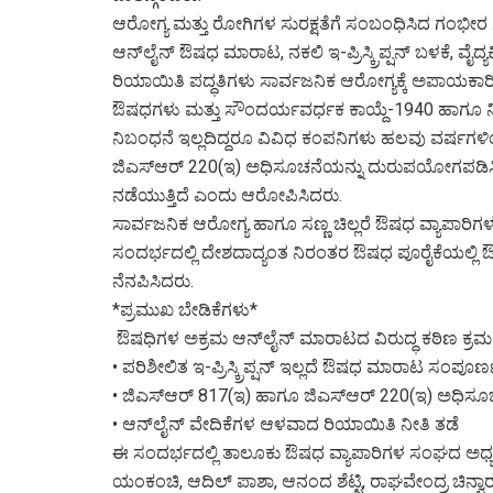
ಆರೋಗ್ಯ ಮತ್ತು ರೋಗಿಗಳ ಸುರಕ್ಷತೆಗೆ ಸಂಬಂಧಿಸಿದ ಗಂಭೀರ
ಆನ್‌ಲೈನ್ ಔಷಧ ಮಾರಾಟ, ನಕಲಿ ಇ-ಪ್ರಿಸ್ಕ್ರಿಪ್ಷನ್ ಬಳಕೆ, 
ರಿಯಾಯಿತಿ ಪದ್ಧತಿಗಳು ಸಾರ್ವಜನಿಕ ಆರೋಗ್ಯಕ್ಕೆ ಅಪಾಯಕ
ಔಷಧಗಳು ಮತ್ತು ಸೌಂದರ್ಯವರ್ಧಕ ಕಾಯ್ದೆ-1940 ಹಾಗೂ ನಿ
ನಿಬಂಧನೆ ಇಲ್ಲದಿದ್ದರೂ ವಿವಿಧ ಕಂಪನಿಗಳು ಹಲವು ವರ್ಷಗಳ
ಜಿಎಸ್ಆರ್ 220(ಇ) ಅಧಿಸೂಚನೆಯನ್ನು ದುರುಪಯೋಗಪಡಿಸಿ
ನಡೆಯುತ್ತಿದೆ ಎಂದು ಆರೋಪಿಸಿದರು.
ಸಾರ್ವಜನಿಕ ಆರೋಗ್ಯ ಹಾಗೂ ಸಣ್ಣ ಚಿಲ್ಲರೆ ಔಷಧ ವ್ಯಾಪಾರಿಗಳ 
ಸಂದರ್ಭದಲ್ಲಿ ದೇಶದಾದ್ಯಂತ ನಿರಂತರ ಔಷಧ ಪೂರೈಕೆಯಲ್ಲಿ ಔ
ನೆನಪಿಸಿದರು.
*ಪ್ರಮುಖ ಬೇಡಿಕೆಗಳು*
ಔಷಧಿಗಳ ಅಕ್ರಮ ಆನ್‌ಲೈನ್ ಮಾರಾಟದ ವಿರುದ್ಧ ಕಠಿಣ ಕ್ರಮ
• ಪರಿಶೀಲಿತ ಇ-ಪ್ರಿಸ್ಕ್ರಿಪ್ಷನ್ ಇಲ್ಲದೆ ಔಷಧ ಮಾರಾಟ ಸಂಪೂರ
• ಜಿಎಸ್ಆರ್ 817(ಇ) ಹಾಗೂ ಜಿಎಸ್ಆರ್ 220(ಇ) ಅಧಿಸೂಚ
• ಆನ್‌ಲೈನ್ ವೇದಿಕೆಗಳ ಆಳವಾದ ರಿಯಾಯಿತಿ ನೀತಿ ತಡೆ
ಈ ಸಂದರ್ಭದಲ್ಲಿ ತಾಲೂಕು ಔಷಧ ವ್ಯಾಪಾರಿಗಳ ಸಂಘದ ಅಧ್ಯ
ಯಂಕಂಚಿ, ಆದಿಲ್ ಪಾಶಾ, ಆನಂದ ಶೆಟ್ಟಿ, ರಾಘವೇಂದ್ರ ಚಿನ್ವಾ