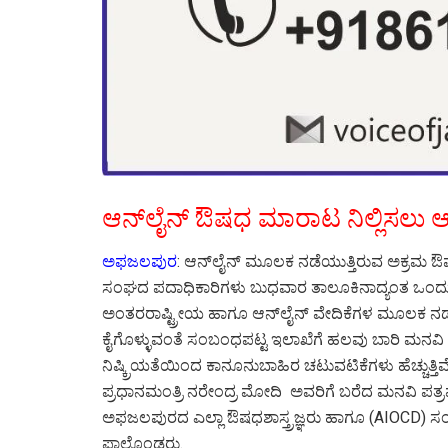
ಆನ್‌ಲೈನ್ ಔಷಧ ಮಾರಾಟ ನಿಲ್ಲಿಸಲು ಆ
ಅಫಜಲಪುರ
: ಆನ್‌ಲೈನ್ ಮೂಲಕ ನಡೆಯುತ್ತಿರುವ ಅಕ್ರಮ ಔ
ಸಂಘದ ಪದಾಧಿಕಾರಿಗಳು ಬುಧವಾರ ತಾಲೂಕಿನಾದ್ಯಂತ ಒಂದು ದ
ಅಂತರರಾಷ್ಟ್ರೀಯ ಹಾಗೂ ಆನ್‌ಲೈನ್ ವೇದಿಕೆಗಳ ಮೂಲಕ ನಡೆ
ಕೈಗೊಳ್ಳುವಂತೆ ಸಂಬಂಧಪಟ್ಟ ಇಲಾಖೆಗೆ ಹಲವು ಬಾರಿ ಮನವಿ ಸ
ನಿಷ್ಕ್ರಿಯತೆಯಿಂದ ಕಾನೂನುಬಾಹಿರ ಚಟುವಟಿಕೆಗಳು ಹೆಚ್ಚುತ್ತಿ
ಪ್ರಧಾನಮಂತ್ರಿ ನರೇಂದ್ರ ಮೋದಿ ಅವರಿಗೆ ಬರೆದ ಮನವಿ ಪತ್ರವ
ಅಫಜಲಪುರದ ಎಲ್ಲಾ ಔಷಧಶಾಸ್ತ್ರಜ್ಞರು ಹಾಗೂ (AIOCD) ಸಂ
ಪಾಲ್ಗೊಂಡರು.