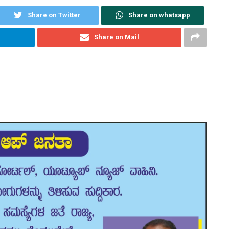
Share on Twitter
Share on whatsapp
Share on Mail