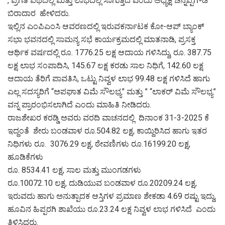
, ಪ್ರಗತಿ ಪಥದಲ್ಲಿ ಮತ್ತು ಲಾಭದಲ್ಲಿ ಸಾಗುತ್ತಿದೆ ಎಂದು ಅಧ್ಯಕ್ಷ ಚನ್ನಪ್ಪಗೌಡ
ಬಿರಾದಾರ ಹೇಳಿದರು.
ಇಲ್ಲಿನ ಎಂಪಿಎಂಸಿ ಆವರಣದಲ್ಲಿ ಇರುವಕರ್ನಾಟಕ ಕೋ-ಆಪ್ ಬ್ಯಾಂಕ್
ಸಭಾ ಭವನದಲ್ಲಿ ಸಾಮನ್ಯ ಸಭೆ ಕಾರ್ಯಕ್ರಮದಲ್ಲಿ ಮಾತನಾಡಿ, ಪ್ರಸಕ್ತ
ಆರ್ಥಿಕ ವರ್ಷದಲ್ಲಿ ರೂ. 1776.25 ಲಕ್ಷ ಆದಾಯ ಗಳಿಸಿದ್ದು, ರೂ. 387.75
ಲಕ್ಷ ಲಾಭ ಸಂಪಾದಿಸಿ, 145.67 ಲಕ್ಷ ಕರಡು ಸಾಲ ನಿಧಿಗೆ, 142.60 ಲಕ್ಷ
ಆದಾಯ ತೆರಿಗೆ ಪಾವತಿಸಿ, ಒಟ್ಟು ನಿವ್ವಳ ಲಾಭ 99.48 ಲಕ್ಷ ಗಳಿಸಿದೆ ಹಾಗು
ಎಲ್ಲ ಸದಸ್ಯರಿಗೆ “ಅಪಘಾತ ವಿಮೆ ಸೌಲಭ್ಯ” ಮತ್ತು ” “ಲಾಕರ್ ವಿಮೆ ಸೌಲಭ್ಯ”
ವನ್ನ ಪ್ರಾರಂಭಿಸಲಾಗಿದೆ ಎಂದು ಮಾಹಿತಿ ನೀಡಿದರು.
ರಾಜಶೇಖರ ಕರಡ್ಡಿ ಅವರು ವರದಿ ವಾಚನದಲ್ಲಿ ದಿನಾಂಕ 31-3-2025 ಕೆ
ಇದ್ದಂತೆ ಶೇರು ಬಂಡವಾಳ ರೂ.504.82 ಲಕ್ಷ, ಕಾಯ್ದಿರಿಸಿದ ಹಾಗು ಇತರ
ನಿಧಿಗಳು ರೂ. 3076.29 ಲಕ್ಷ, ಠೇವಣಿಗಳು ರೂ.16199.20 ಲಕ್ಷ,
ಹೂಡಿಕೆಗಳು
ರೂ. 8534.41 ಲಕ್ಷ, ಸಾಲ ಮತ್ತು ಮುಂಗಡಗಳು
ರೂ.10072.10 ಲಕ್ಷ, ದುಡಿಯುವ ಬಂಡವಾಳ ರೂ.20209.24 ಲಕ್ಷ,
ಇರುವದು ಹಾಗು ಅನುತ್ಪಾದಕ ಆಸ್ತಿಗಳ ಪ್ರಮಾಣ ಶೇಕಡಾ 4.69 ರಷ್ಟು ಇದ್ದು,
ಹೂವಿನ ಹಿಪ್ಪರಗಿ ಶಾಖೆಯು ರೂ.23.24 ಲಕ್ಷ ನಿವ್ವಳ ಲಾಭ ಗಳಿಸಿದೆ ಎಂದು
ತಿಳಿಸಿದರು.