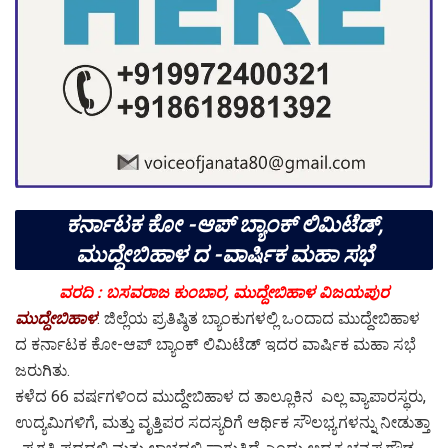
ಕರ್ನಾಟಕ ಕೋ -ಆಪ್ ಬ್ಯಾಂಕ್ ಲಿಮಿಟೆಡ್,
ಮುದ್ದೇಬಿಹಾಳ ದ -ವಾರ್ಷಿಕ ಮಹಾ ಸಭೆ
ವರದಿ : ಬಸವರಾಜ ಕುಂಬಾರ, ಮುದ್ದೇಬಿಹಾಳ ವಿಜಯಪುರ
ಮುದ್ದೇಬಿಹಾಳ
: ಜಿಲ್ಲೆಯ ಪ್ರತಿಷ್ಠಿತ ಬ್ಯಾಂಕುಗಳಲ್ಲಿ ಒಂದಾದ ಮುದ್ದೇಬಿಹಾಳ
ದ ಕರ್ನಾಟಕ ಕೋ-ಆಪ್ ಬ್ಯಾಂಕ್ ಲಿಮಿಟೆಡ್ ಇದರ ವಾರ್ಷಿಕ ಮಹಾ ಸಭೆ
ಜರುಗಿತು.
ಕಳೆದ 66 ವರ್ಷಗಳಿಂದ ಮುದ್ದೇಬಿಹಾಳ ದ ತಾಲ್ಲೂಕಿನ ಎಲ್ಲ ವ್ಯಾಪಾರಸ್ಥರು,
ಉದ್ಯಮಿಗಳಿಗೆ, ಮತ್ತು ವೃತ್ತಿಪರ ಸದಸ್ಯರಿಗೆ ಆರ್ಥಿಕ ಸೌಲಭ್ಯಗಳನ್ನು ನೀಡುತ್ತಾ