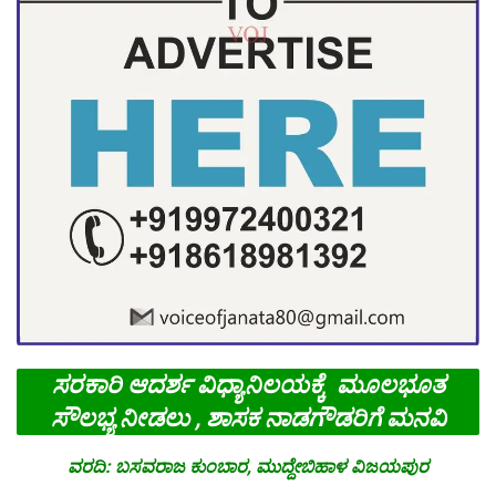
ಸರಕಾರಿ ಆದರ್ಶ ವಿಧ್ಯಾನಿಲಯಕ್ಕೆ ಮೂಲಭೂತ
ಸೌಲಭ್ಯ ನೀಡಲು , ಶಾಸಕ ನಾಡಗೌಡರಿಗೆ ಮನವಿ
ವರದಿ: ಬಸವರಾಜ ಕುಂಬಾರ, ಮುದ್ದೇಬಿಹಾಳ ವಿಜಯಪುರ