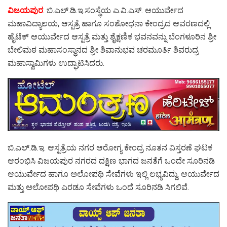
ವಿಜಯಪುರ
: ಬಿ.ಎಲ್.ಡಿ.ಇ.ಸಂಸ್ಥೆಯ ಎ.ವಿ.ಎಸ್. ಆಯುರ್ವೇದ
ಮಹಾವಿದ್ಯಾಲಯ, ಆಸ್ಪತ್ರೆ ಹಾಗೂ ಸಂಶೋಧನಾ ಕೇಂದ್ರದ ಆವರಣದಲ್ಲಿ‌
ಹೈಟೆಕ್ ಆಯುರ್ವೇದ ಆಸ್ಪತ್ರೆ ಮತ್ತು ಶೈಕ್ಷಣಿಕ ಭವನವನ್ನು ಬೆಂಗಳೂರಿನ‌ ಶ್ರೀ
ಬೇಲಿಮಠ ಮಹಾಸಂಸ್ಥಾನದ ಶ್ರೀ ಶಿವಾನುಭವ ಚರಮೂರ್ತಿ ಶಿವರುದ್ರ
ಮಹಾಸ್ವಾಮಿಗಳು ಉದ್ಘಾಟಿಸಿದರು.
ಬಿ.ಎಲ್.ಡಿ.ಇ. ಆಸ್ಪತ್ರೆಯ ನಗರ ಆರೋಗ್ಯ ಕೇಂದ್ರ ನೂತನ ವಿಸ್ತರಣೆ ಘಟಕ
ಆರಂಭಿಸಿ ವಿಜಯಪುರ ನಗರದ ದಕ್ಷಿಣ ಭಾಗದ ಜನತೆಗೆ ಒಂದೇ ಸೂರಿನಡಿ
ಆಯುರ್ವೇದ ಹಾಗೂ ಅಲೋಪಥಿ ಸೇವೆಗಳು ಇಲ್ಲಿ ಲಭ್ಯವಿದ್ದು, ಆಯುರ್ವೇದ
ಮತ್ತು‌ ಅಲೋಪಥಿ‌‌ ಎರಡೂ ಸೇವೆಗಳು ಒಂದೆ ಸೂರಿನಡಿ‌ ಸಿಗಲಿವೆ.