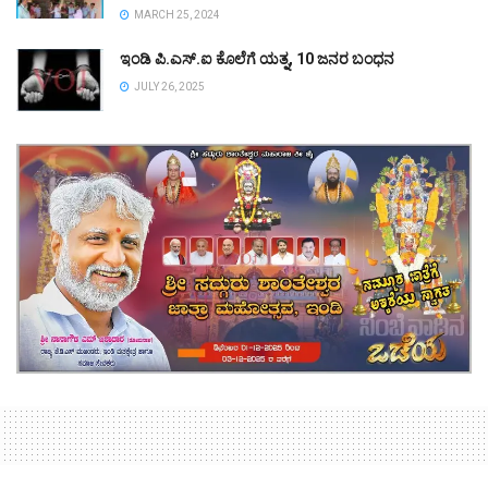
MARCH 25, 2024
ಇಂಡಿ ಪಿ.ಎಸ್.ಐ ಕೊಲೆಗೆ ಯತ್ನ, 10 ಜನರ ಬಂಧನ
JULY 26, 2025