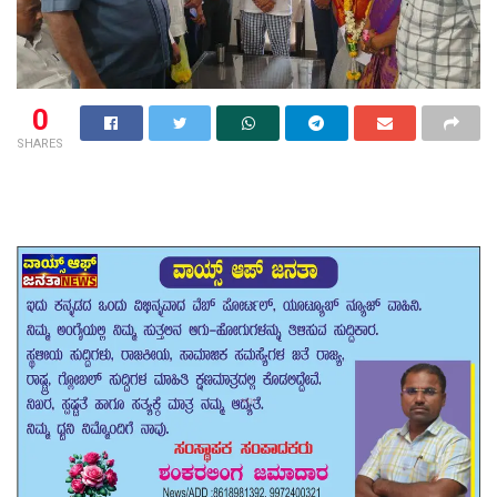
0
SHARES