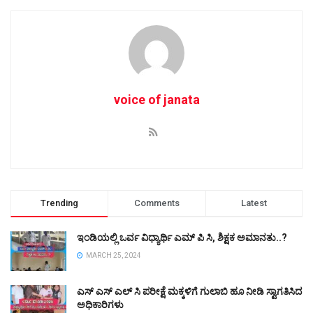
voice of janata
Trending
Comments
Latest
ಇಂಡಿಯಲ್ಲಿ ಒರ್ವ ವಿಧ್ಯಾರ್ಥಿ ಎಮ್ ಪಿ ಸಿ, ಶಿಕ್ಷಕ ಅಮಾನತು..?
MARCH 25, 2024
ಎಸ್ ಎಸ್ ಎಲ್ ಸಿ ಪರೀಕ್ಷೆ ಮಕ್ಕಳಿಗೆ ಗುಲಾಬಿ ಹೂ ನೀಡಿ ಸ್ವಾಗತಿಸಿದ
ಅಧಿಕಾರಿಗಳು