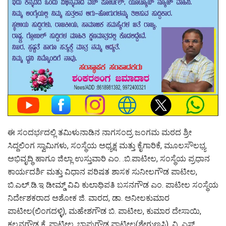
ಈ ಸಂದರ್ಭದಲ್ಲಿ ತಮಿಳುನಾಡಿನ ನಾಗಸಂದ್ರ ಜಂಗಮ ಮಠದ ಶ್ರೀ
ಸಿದ್ದಲಿಂಗ ಸ್ವಾಮಿಗಳು, ಸಂಸ್ಥೆಯ ಅಧ್ಯಕ್ಷ ಮತ್ತು‌ ಕೈಗಾರಿಕೆ, ಮೂಲಸೌಲಭ್ಯ
ಅಭಿವೃದ್ಧಿ ಹಾಗೂ ಜಿಲ್ಲಾ ಉಸ್ತುವಾರಿ‌‌ ಎಂ. .ಬಿ.‌ಪಾಟೀಲ, ಸಂಸ್ಥೆಯ ಪ್ರಧಾನ
ಕಾರ್ಯದರ್ಶಿ ಮತ್ತು‌ ವಿಧಾನ ಪರಿಷತ ಶಾಸಕ ಸುನೀಲಗೌಡ ಪಾಟೀಲ,
ಬಿ.ಎಲ್.ಡಿ.ಇ‌ ಡೀಮ್ಡ್ ವಿವಿ ಕುಲಾಧಿಪತಿ‌‌ ಬಸನಗೌಡ ಎಂ. ಪಾಟೀಲ ಸಂಸ್ಥೆಯ
ನಿರ್ದೇಶಕರಾದ ಅಶೋಕ ಜಿ. ವಾರದ, ಡಾ. ಅನೀಲಕುಮಾರ
ಪಾಟೀಲ(ಲಿಂಗದಳ್ಳಿ), ಮಹೇಶಗೌಡ ಬಿ. ಪಾಟೀಲ, ಕುಮಾರ ದೇಸಾಯಿ,
ಕಲ್ಲನಗೌಡ ಕೆ. ಪಾಟೀಲ, ಬಾಪುಗೌಡ ಪಾಟೀಲ(ಶೇಗುಣಸಿ), ವಿ. ಎಸ್.