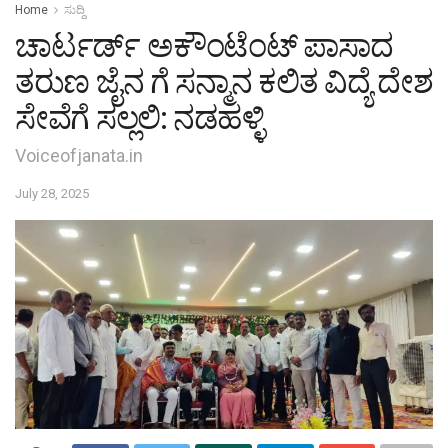
Home
ಸುದ್ದಿ
ಚಾರ್ಟರ್ಡ್ ಅಕೌಂಟೆಂಟ್ ಪಾಸಾದ
ತರುಣ ಜೈನ ಗೆ ಸನ್ಮಾನ ಕಲಿತ ವಿದ್ಯೆ ದೇಶ
ಸೇವೆಗೆ ಸಲ್ಲಲಿ: ನಡಹಳ್ಳಿ
Voiceofjanata.in
July 28, 2025