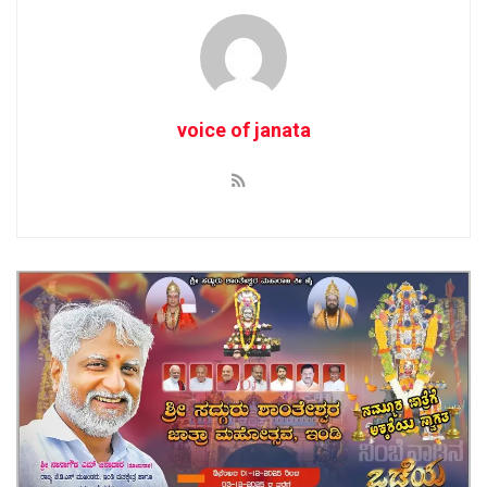
voice of janata