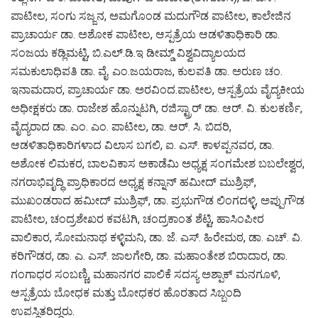
ಪಾಟೀಲ, ಸಂಗು ಸಜ್ಜನ, ಅಮಗೊಂಡ ಮದುಗೌಡ ಪಾಟೀಲ, ಕಾಲೇಜಿನ
ಪ್ರಾಚಾರ್ಯ ಡಾ.‌ ಅಶೋಕ ಪಾಟೀಲ, ಆಸ್ಪತ್ರೆಯ ಆಡಳಿತಾಧಿಕಾರಿ ಡಾ.
ಸಂಜಯ ಕಡ್ಲಿಮಟ್ಟಿ, ಬಿ.ಎಲ್.ಡಿ.ಇ‌ ಡೀಮ್ಡ್ ವಿಶ್ವವಿದ್ಯಾಲಯದ
ಸಮಕುಲಾಧಿಪತಿ‌ ಡಾ. ವೈ. ಎಂ.ಜಯರಾಜ, ಕುಲಪತಿ ಡಾ. ಅರುಣ ಚಂ.
ಇನಾಮದಾರ, ಪ್ರಾಚಾರ್ಯ ಡಾ. ಅರವಿಂದ.ಪಾಟೀಲ, ಆಸ್ಪತ್ರೆಯ ವೈದ್ಯಕೀಯ
ಅಧೀಕ್ಷಕರು ಡಾ. ರಾಜೇಶ ಹೊನ್ನುಟಗಿ, ರಜಿಸ್ಟ್ರಾರ್ ಡಾ. ಆರ್. ವಿ. ಕುಲಕರ್ಣಿ,
ವೈದ್ಯರಾದ ಡಾ. ಎಂ. ಎಂ. ಪಾಟೀಲ, ಡಾ. ಆರ್. ಸಿ. ಬಿದರಿ,
ಆಡಳಿತಾಧಿಕಾರಿಗಳಾದ ವಿಲಾಸ ಬಗಲಿ, ಐ. ಎಸ್. ಕಾಳಪ್ಪನವರ, ಡಾ.
ಅಶೋಕ ಲಿಮಕರ, ಬಾಲವಿಕಾಸ ಅಕಾಡೆಮಿ ಅಧ್ಯಕ್ಷ ಸಂಗಮೇಶ ಬಬಲೇಶ್ವರ,
ನಗರಾಭಿವೃದ್ಧಿ ಪ್ರಾಧಿಕಾರದ ಅಧ್ಯಕ್ಷ ಕನ್ನಾನ್ ಹಮೀದ್ ಮುಶ್ರಿಫ್,
ಮುಖಂಡರಾದ ಹಮೀದ್ ಮುಶ್ರಿಫ್, ಡಾ. ಪ್ರಭುಗೌಡ ಲಿಂಗದಳ್ಳಿ, ಅಪ್ಪುಗೌಡ
ಪಾಟೀಲ, ಚಂದ್ರಶೇಖರ ಕವಟಗಿ, ಚಂದ್ರಕಾಂತ ಶೆಟ್ಟಿ, ಹಾಸಿಂಪೀರ
ವಾಲಿಕಾರ, ಸೋಮನಾಥ ಕಳ್ಳಿಮನಿ, ಡಾ. ಜೆ. ಎಸ್. ಹಿರೇಮಠ, ಡಾ. ಎಚ್. ವಿ.
ಕರಿಗೌಡರ, ಡಾ. ಎ. ಎಸ್. ಜಾಲಗೇರಿ, ಡಾ. ಮಹಾಂತೇಶ ಬಿರಾದಾರ, ಡಾ.
ಗಂಗಾಧರ ಸಂಬಣ್ಣಿ, ಮಹಾನಗರ ಪಾಲಿಕೆ ಸದಸ್ಯ ಅಶ್ಪಾಕ್ ಮನಗೂಳಿ,
ಆಸ್ಪತ್ರೆಯ ಬೋಧಕ ಮತ್ತು ಬೋಧಕರ ಹೊರತಾದ ಸಿಬ್ಬಂದಿ
ಉಪಸ್ಥಿತರಿದ್ದರು.