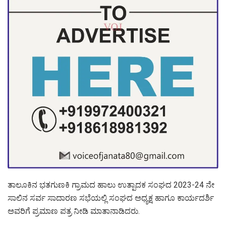
ತಾಲೂಕಿನ ಭತಗುಣಕಿ ಗ್ರಾಮದ ಹಾಲು ಉತ್ಪಾದಕ ಸಂಘದ 2023-24 ನೇ
ಸಾಲಿನ ಸರ್ವ ಸಾದಾರಣ ಸಭೆಯಲ್ಲಿ ಸಂಘದ ಅಧ್ಯಕ್ಷ ಹಾಗೂ ಕಾರ್ಯದರ್ಶಿ
ಅವರಿಗೆ ಪ್ರಮಾಣ ಪತ್ರ ನೀಡಿ ಮಾತಾನಾಡಿದರು.