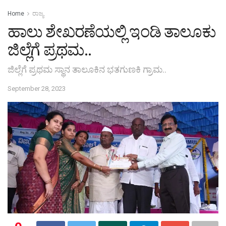
Home
ರಾಜ್ಯ
ಹಾಲು ಶೇಖರಣೆಯಲ್ಲಿ ಇಂಡಿ ತಾಲೂಕು
ಜಿಲ್ಲೆಗೆ ಪ್ರಥಮ..
ಜಿಲ್ಲೆಗೆ ಪ್ರಥಮ ಸ್ಥಾನ ತಾಲೂಕಿನ ಭತಗುಣಕಿ ಗ್ರಾಮ..
September 28, 2023