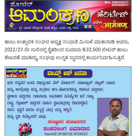
ಹಾಲು ಉತ್ಪಾದಕ ಸಂಘದ ಅಧ್ಯಕ್ಷ ಸಂಭಾಜಿ ಮಿಸಾಳೆ ಮಾತಾನಾಡಿ ಅವರು,
2022/23 ನೇ ಸಾಲಿನಲ್ಲಿ ರೈತರಿಂದ ಸುಮಾರು 8,32,500 ಲೀಟರ್ ಹಾಲು
ಶೇಖರಣೆ ಮಾಡಿದ್ದು, ಸಂಘವು ಉನ್ನತ ಸ್ಥಾನದಲ್ಲಿ ಕಾರ್ಯನಿರ್ವಹಿಸುತ್ತಿದೆ.