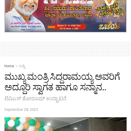
Home
ಸುದ್ದಿ
ಮುಖ್ಯ ಮಂತ್ರಿ ಸಿದ್ದರಾಮಯ್ಯ ಅವರಿಗೆ
ಅದ್ದೂರಿ ಸ್ವಾಗತ ಹಾಗೂ ಸನ್ಮಾನ..
ಟಿವಿಎಸ್ ಶೋರೂಮ್ ಉದ್ಘಾಟನೆ
September 28, 2023