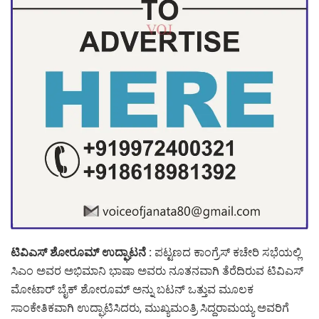
ಟಿವಿಎಸ್ ಶೋರೂಮ್ ಉದ್ಘಾಟನೆ :
ಪಟ್ಟಣದ ಕಾಂಗ್ರೆಸ್ ಕಚೇರಿ ಸಭೆಯಲ್ಲಿ
ಸಿಎಂ ಅವರ ಅಭಿಮಾನಿ ಭಾಷಾ ಅವರು ನೂತನವಾಗಿ ತೆರೆದಿರುವ ಟಿವಿಎಸ್
ಮೋಟಾರ್ ಬೈಕ್ ಶೋರೂಮ್ ಅನ್ನು ಬಟನ್ ಒತ್ತುವ ಮೂಲಕ
ಸಾಂಕೇತಿಕವಾಗಿ ಉದ್ಘಾಟಿಸಿದರು, ಮುಖ್ಯಮಂತ್ರಿ ಸಿದ್ದರಾಮಯ್ಯ ಅವರಿಗೆ