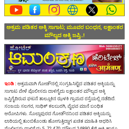
ಅಕ್ರಮ ಪಡಿತರ ಅಕ್ಕಿ ಸಾಗಾಟ; ಮೂವರ ಬಂಧನ, ಲಕ್ಷಾಂತರ
ಮೌಲ್ಯದ ಅಕ್ಕಿ ಜಪ್ತಿ..!
ಇಂಡಿ :
ಅಕ್ರಮವಾಗಿ ಗೋಡೌನಲ್ಲಿ ಸಂಗ್ರಹಿಸಿಟ್ಟಿದ ಪಡಿತರ ಅಕ್ಕಿಯನ್ನು
ಸಾಗಾಟ ವೇಳೆ ಪೊಲೀಸರು ದಾಳಿಗೈದು ಲಕ್ಷಾಂತರ ಮೌಲ್ಯದ ಅಕ್ಕಿ
ಜಪ್ತಿಗೈದಿರುವ ಘಟನೆ ತಾಲ್ಲೂಕಿನ ಝಳಕಿ ಗ್ರಾಮದ ರಸ್ತೆಯಲ್ಲಿ ನಡೆದಿದೆ.
ಸಂಜಯ ಸಲಗರ, ಸಾಧಿಕ್ ಕಲಬುರಗಿ, ವೈಭವ ಮಾನೆ ಬಂಧಿತ
ಆರೋಪಿಗಳು. ಸೊಲ್ಲಾಪುರದ ಗೋಡೌನನಿಂದ ಪಡಿತರ ಅಕ್ಕಿಯನ್ನು
ಲಾರಿಯಲ್ಲಿ ತುಂಬಿಕೊಂಡು ಹೋಗುತ್ತಿದ್ದಾಗ ಖಚಿತ ಮಾಹಿತಿ ಆಧರಿಸಿ
ಪೊಲೀಸರು ದಾಳಿಗೈದು 5, 72,470 ಮೌಲ್ಯದ 24890 ಕೆಜಿ ಅಕ್ಕಿ ಹಾಗೂ