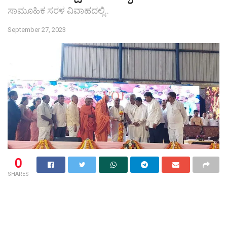
ಸಾಮೂಹಿಕ ಸರಳ ವಿವಾಹದಲ್ಲಿ..
September 27, 2023
0
SHARES