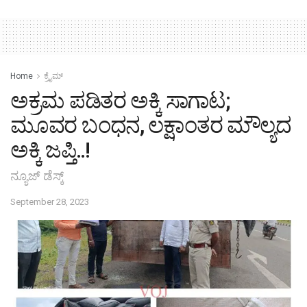
Home
ಕ್ರೈಮ್‌
ಅಕ್ರಮ ಪಡಿತರ ಅಕ್ಕಿ ಸಾಗಾಟ;
ಮೂವರ ಬಂಧನ, ಲಕ್ಷಾಂತರ ಮೌಲ್ಯದ
ಅಕ್ಕಿ ಜಪ್ತಿ..!
ನ್ಯೂಜ್ ಡೆಸ್ಕ್
September 28, 2023