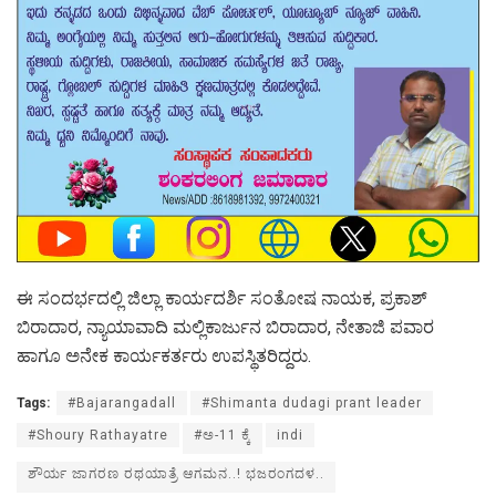
ಈ ಸಂದರ್ಭದಲ್ಲಿ ಜಿಲ್ಲಾ ಕಾರ್ಯದರ್ಶಿ ಸಂತೋಷ ನಾಯಕ, ಪ್ರಕಾಶ್
ಬಿರಾದಾರ, ನ್ಯಾಯಾವಾದಿ ಮಲ್ಲಿಕಾರ್ಜುನ ಬಿರಾದಾರ, ನೇತಾಜಿ ಪವಾರ
ಹಾಗೂ ಅನೇಕ ಕಾರ್ಯಕರ್ತರು ಉಪಸ್ಥಿತರಿದ್ದರು.
Tags:
#Bajarangadall
#Shimanta dudagi prant leader
#Shoury Rathayatre
#ಅ-11 ಕ್ಕೆ
indi
ಶೌರ್ಯ ಜಾಗರಣ ರಥಯಾತ್ರೆ ಆಗಮನ..! ಭಜರಂಗದಳ..