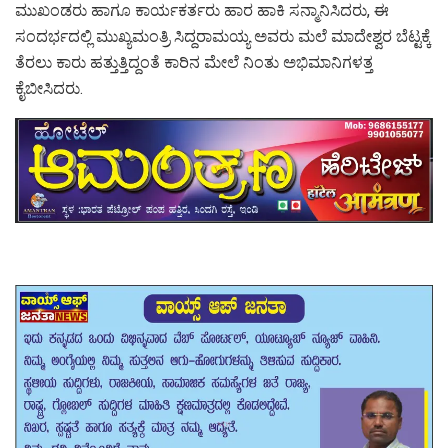
ಮುಖಂಡರು ಹಾಗೂ ಕಾರ್ಯಕರ್ತರು ಹಾರ ಹಾಕಿ ಸನ್ಮಾನಿಸಿದರು, ಈ
ಸಂದರ್ಭದಲ್ಲಿ ಮುಖ್ಯಮಂತ್ರಿ ಸಿದ್ದರಾಮಯ್ಯ ಅವರು ಮಲೆ ಮಾದೇಶ್ವರ ಬೆಟ್ಟಕ್ಕೆ
ತೆರಲು ಕಾರು ಹತ್ತುತ್ತಿದ್ದಂತೆ ಕಾರಿನ ಮೇಲೆ ನಿಂತು ಅಭಿಮಾನಿಗಳತ್ತ
ಕೈಬೀಸಿದರು.