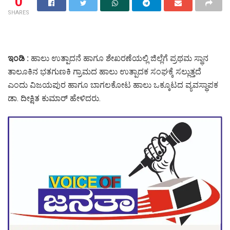
0
SHARES
ಇಂಡಿ :
ಹಾಲು ಉತ್ಪಾದನೆ ಹಾಗೂ ಶೇಖರಣೆಯಲ್ಲಿ ಜಿಲ್ಲೆಗೆ ಪ್ರಥಮ ಸ್ಥಾನ
ತಾಲೂಕಿನ ಭತಗುಣಕಿ ಗ್ರಾಮದ ಹಾಲು ಉತ್ಪಾದಕ ಸಂಘಕ್ಕೆ ಸಲ್ಲುತ್ತದೆ
ಎಂದು ವಿಜಯಪುರ ಹಾಗೂ ಬಾಗಲಕೋಟ ಹಾಲು ಒಕ್ಕೂಟದ ವ್ಯವಸ್ಥಾಪಕ
ಡಾ. ದೀಕ್ಷಿತ ಕುಮಾರ್ ಹೇಳಿದರು.