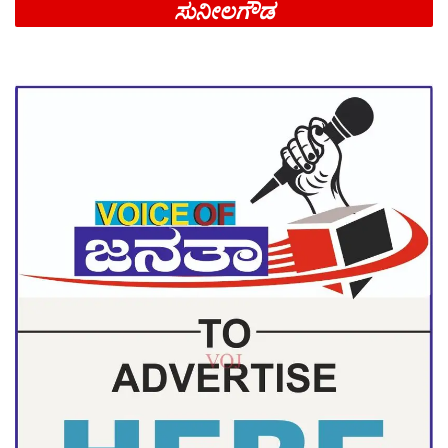
ಸುನೀಲಗೌಡ