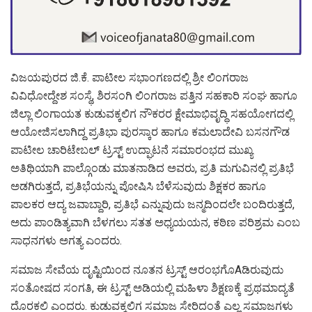
ವಿಜಯಪುರದ ಜಿ.ಕೆ. ಪಾಟೀಲ ಸಭಾಂಗಣದಲ್ಲಿ ಶ್ರೀ ಲಿಂಗರಾಜ
ವಿವಿಧೋದ್ದೇಶ ಸಂಸ್ಥೆ, ಶಿರಸಂಗಿ ಲಿಂಗರಾಜ ಪತ್ತಿನ ಸಹಕಾರಿ ಸಂಘ ಹಾಗೂ
ಜಿಲ್ಲಾ ಲಿಂಗಾಯತ ಕುಡುವಕ್ಕಲಿಗ ನೌಕರರ ಕ್ಷೇಮಾಭಿವೃದ್ಧಿ ಸಹಯೋಗದಲ್ಲಿ
ಆಯೋಜಿಸಲಾಗಿದ್ದ ಪ್ರತಿಭಾ ಪುರಸ್ಕಾರ ಹಾಗೂ ಕಮಲಾದೇವಿ ಬಸನಗೌಡ
ಪಾಟೀಲ ಚಾರಿಟೇಬಲ್ ಟ್ರಸ್ಟ್ ಉದ್ಘಾಟನೆ ಸಮಾರಂಭದ ಮುಖ್ಯ
ಅತಿಥಿಯಾಗಿ ಪಾಲ್ಗೊಂಡು ಮಾತನಾಡಿದ ಅವರು, ಪ್ರತಿ ಮಗುವಿನಲ್ಲಿ ಪ್ರತಿಭೆ
ಅಡಗಿರುತ್ತದೆ, ಪ್ರತಿಭೆಯನ್ನು ಪೋಷಿಸಿ ಬೆಳೆಸುವುದು ಶಿಕ್ಷಕರ ಹಾಗೂ
ಪಾಲಕರ ಆದ್ಯ ಜವಾಬ್ದಾರಿ, ಪ್ರತಿಭೆ ಎನ್ನುವುದು ಜನ್ಮದಿಂದಲೇ ಬಂದಿರುತ್ತದೆ,
ಅದು ಪಾಂಡಿತ್ಯವಾಗಿ ಬೆಳಗಲು ಸತತ ಅಧ್ಯಯಯನ, ಕಠಿಣ ಪರಿಶ್ರಮ ಎಂಬ
ಸಾಧನಗಳು ಅಗತ್ಯ ಎಂದರು.
ಸಮಾಜ ಸೇವೆಯ ದೃಷ್ಟಿಯಿಂದ ನೂತನ ಟ್ರಸ್ಟ್ ಆರಂಭಗೊAಡಿರುವುದು
ಸಂತೋಷದ ಸಂಗತಿ, ಈ ಟ್ರಸ್ಟ್ ಅಡಿಯಲ್ಲಿ ಮಹಿಳಾ ಶಿಕ್ಷಣಕ್ಕೆ ಪ್ರಥಮಾದ್ಯತೆ
ದೊರಕಲಿ ಎಂದರು. ಕುಡುವಕ್ಕಲಿಗ ಸಮಾಜ ಸೇರಿದಂತೆ ಎಲ್ಲ ಸಮಾಜಗಳು