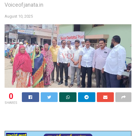
Voiceofjanata.in
August 10, 2025
0
SHARES