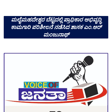
ಮಲೈಮಹದೇಶ್ವರ ಬೆಟ್ಟದಲ್ಲಿ ಪ್ರಾಧಿಕಾರ ಅಭಿವೃದ್ಧಿ
ಕಾಮಗಾರಿ ಪರಿಶೀಲನೆ ನಡೆಸಿದ ಶಾಸಕ ಎಂ.ಆರ್
ಮಂಜುನಾಥ್