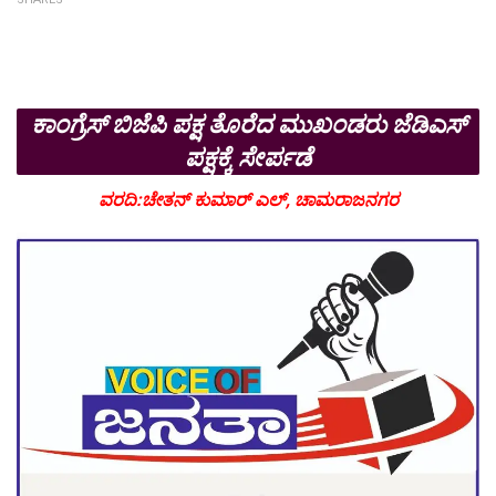
ಕಾಂಗ್ರೆಸ್ ಬಿಜೆಪಿ ಪಕ್ಷ ತೊರೆದ ಮುಖಂಡರು ಜೆಡಿಎಸ್
ಪಕ್ಷಕ್ಕೆ ಸೇರ್ಪಡೆ
ವರದಿ:ಚೇತನ್ ಕುಮಾರ್ ಎಲ್, ಚಾಮರಾಜನಗರ