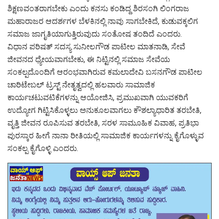
ಶಿಕ್ಷಣವಂತರಾಗಬೇಕು ಎಂದು ಕನಸು ಕಂಡಿದ್ದ ಶಿರಸಂಗಿ ಲಿಂಗರಾಜ
ಮಹಾರಾಜರ ಆದರ್ಶಗಳ ಬೆಳಕಿನಲ್ಲಿ ನಾವು ಸಾಗಬೇಕಿದೆ, ಕುಡುವಕ್ಕಲಿಗ
ಸಮಾಜ ಜಾಗೃತಿಯಾಗುತ್ತಿರುವುದು ಸಂತೋಷ ತಂದಿದೆ ಎಂದರು.
ವಿಧಾನ ಪರಿಷತ್ ಸದಸ್ಯ ಸುನೀಲಗೌಡ ಪಾಟೀಲ ಮಾತನಾಡಿ, ಸೇವೆ
ಜೀವನದ ಧ್ಯೇಯವಾಗಬೇಕು, ಈ ನಿಟ್ಟಿನಲ್ಲಿ ಸಮಾಜ ಸೇವೆಯ
ಸಂಕಲ್ಪದೊಂದಿಗೆ ಆರಂಭವಾಗಿರುವ ಕಮಲಾದೇವಿ ಬಸನಗೌಡ ಪಾಟೀಲ
ಚಾರಿಟೇಬಲ್ ಟ್ರಸ್ಟ್ ನೇತೃತ್ವದಲ್ಲಿ ಹಲವಾರು ಸಾಮಾಜಿಕ
ಕಾರ್ಯಚಟುವಟಿಕೆಗಳನ್ನು ಆಯೋಜಿಸಿ, ಪ್ರಮುಖವಾಗಿ ಯುವಕರಿಗೆ
ಉದ್ಯೋಗ ಗಿಟ್ಟಿಸಿಕೊಳ್ಳಲು ಅನುಕೂಲವಾಗಲು ಕೌಶಲ್ಯಾಧಾರಿತ ತರಬೇತಿ,
ವೃತ್ತಿ ಜೀವನ ರೂಪಿಸುವ ತರಬೇತಿ, ಸರಳ ಸಾಮೂಹಿಕ ವಿವಾಹ, ಪ್ರತಿಭಾ
ಪುರಸ್ಕಾರ ಹೀಗೆ ನಾನಾ ರೀತಿಯಲ್ಲಿ ಸಾಮಾಜಿಕ ಕಾರ್ಯಗಳನ್ನು ಕೈಗೊಳ್ಳುವ
ಸಂಕಲ್ಪ ಕೈಗೊಳ್ಳಿ ಎಂದರು.