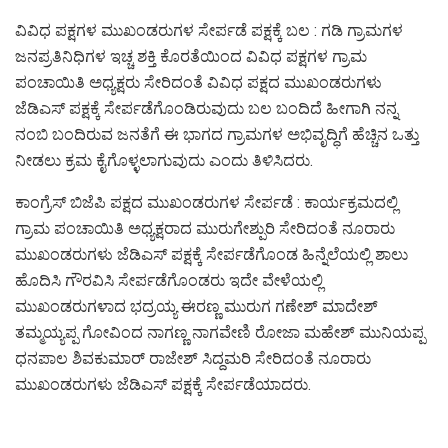
ವಿವಿಧ ಪಕ್ಷಗಳ ಮುಖಂಡರುಗಳ ಸೇರ್ಪಡೆ ಪಕ್ಷಕ್ಕೆ ಬಲ : ಗಡಿ ಗ್ರಾಮಗಳ
ಜನಪ್ರತಿನಿಧಿಗಳ ಇಚ್ಚ ಶಕ್ತಿ ಕೊರತೆಯಿಂದ ವಿವಿಧ ಪಕ್ಷಗಳ ಗ್ರಾಮ
ಪಂಚಾಯಿತಿ ಅಧ್ಯಕ್ಷರು ಸೇರಿದಂತೆ ವಿವಿಧ ಪಕ್ಷದ ಮುಖಂಡರುಗಳು
ಜೆಡಿಎಸ್ ಪಕ್ಷಕ್ಕೆ ಸೇರ್ಪಡೆಗೊಂಡಿರುವುದು ಬಲ ಬಂದಿದೆ ಹೀಗಾಗಿ ನನ್ನ
ನಂಬಿ ಬಂದಿರುವ ಜನತೆಗೆ ಈ ಭಾಗದ ಗ್ರಾಮಗಳ ಅಭಿವೃದ್ಧಿಗೆ ಹೆಚ್ಚಿನ ಒತ್ತು
ನೀಡಲು ಕ್ರಮ ಕೈಗೊಳ್ಳಲಾಗುವುದು ಎಂದು ತಿಳಿಸಿದರು.
ಕಾಂಗ್ರೆಸ್ ಬಿಜೆಪಿ ಪಕ್ಷದ ಮುಖಂಡರುಗಳ ಸೇರ್ಪಡೆ : ಕಾರ್ಯಕ್ರಮದಲ್ಲಿ
ಗ್ರಾಮ ಪಂಚಾಯಿತಿ ಅಧ್ಯಕ್ಷರಾದ ಮುರುಗೇಶ್ಪುರಿ ಸೇರಿದಂತೆ ನೂರಾರು
ಮುಖಂಡರುಗಳು ಜೆಡಿಎಸ್ ಪಕ್ಷಕ್ಕೆ ಸೇರ್ಪಡೆಗೊಂಡ ಹಿನ್ನೆಲೆಯಲ್ಲಿ ಶಾಲು
ಹೊದಿಸಿ ಗೌರವಿಸಿ ಸೇರ್ಪಡೆಗೊಂಡರು ಇದೇ ವೇಳೆಯಲ್ಲಿ
ಮುಖಂಡರುಗಳಾದ ಭದ್ರಯ್ಯ ಈರಣ್ಣ ಮುರುಗ ಗಣೇಶ್ ಮಾದೇಶ್
ತಮ್ಮಯ್ಯಪ್ಪ ಗೋವಿಂದ ನಾಗಣ್ಣ ನಾಗವೇಣಿ ರೋಜಾ ಮಹೇಶ್ ಮುನಿಯಪ್ಪ
ಧನಪಾಲ ಶಿವಕುಮಾರ್ ರಾಜೇಶ್ ಸಿದ್ದಮರಿ ಸೇರಿದಂತೆ ನೂರಾರು
ಮುಖಂಡರುಗಳು ಜೆಡಿಎಸ್ ಪಕ್ಷಕ್ಕೆ ಸೇರ್ಪಡೆಯಾದರು.