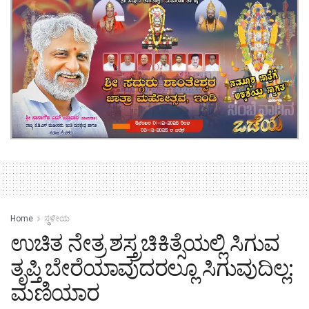
Home
ಸ್ಥಳೀಯ
ಉಚಿತ ನೇತ್ರ ಶಸ್ತ್ರಚಿಕಿತ್ಸೆಯಲ್ಲಿ ಸಿಗುವ
ತೃಪ್ತಿ ಬೇರೆಯಾವುದರಲ್ಲೂ ಸಿಗುವುದಿಲ್ಲ:
ಮಣಿಯಾರ