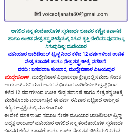
ಅಗಲಿದ ನನ್ನ ತಂದೆತಾಯಿಗಳ ಸ್ಮರಣಾರ್ಥ ಬಡವರ ಕಣ್ಣಿನ ತಪಾಸಣೆ
ಹಾಗೂ ಉಚಿತ ನೇತ್ರ ಶಸ್ತ್ರಚಿಕಿತ್ಸೆಯಲ್ಲಿ ಸಿಗುವ ತೃಪ್ತಿ ಬೇರೆಯಾವುದರಲ್ಲೂ
ಸಿಗುವುದಿಲ್ಲ: ಮಣಿಯಾರ
ಮನಿಯಾರ ಚಾರಿಟೇಬಲ್ ಟ್ರಸ್ಟ್ ನಿಂದ ಕಳೆದ 12 ವರ್ಷಗಳಿಂದ ಉಚಿತ
ನೇತ್ರ ತಪಾಸಣೆ ಹಾಗೂ ನೇತ್ರ ಶಸ್ತ್ರಚಿಕಿತ್ಸೆ ನಡೆದಿದೆ.
ವರದಿ : ಬಸವರಾಜ ಕುಂಬಾರ, ಮುದ್ದೇಬಿಹಾಳ ವಿಜಯಪುರ
ಮುದ್ದೇಬಿಹಾಳ
; ಮುದ್ದೇಬಿಹಾಳ ವಿಧಾನಸಭಾ ಕ್ಷೇತ್ರದಲ್ಲಿ ಸಮಾಜ ಸೇವಕ
ಅಯೂಬ್ ಮನಿಯಾರ ಅವರ ಮನಿಯಾರ ಚಾರಿಟೇಬಲ್ ಟ್ರಸ್ಟ್ ನಿಂದ
ಕಳೆದ 12 ವರ್ಷಗಳಿಂದ ಉಚಿತ ನೇತ್ರ ತಪಾಸಣೆ ಹಾಗೂ ನೇತ್ರ ಶಸ್ತ್ರಚಿಕಿತ್ಸೆ
ಮಾಡಿಕೊಂಡು ಬರಲಾಗುತ್ತಿದೆ ಈ ವರ್ಷ ರವಿವಾರ ಪಟ್ಟಣದ ಅನುಗ್ರಹ
ಕಣ್ಣಿನ ಆಸ್ಪತ್ರೆಯಲ್ಲಿ ಮಾಡಲಾಯಿತು.
ಈ ವೇಳೆ ಮಾತನಾಡಿದ ಸಮಾಜ ಸೇವಕ ಮನಿಯಾರ ಚಾರಿಟೇಬಲ್ ಟ್ರಸ್ಟ್
ಅಧ್ಯಕ್ಷ ಅಯೂಬ್ ಮನಿಯಾರ ಅಗಲಿದ ನನ್ನ ತಂದೆತಾಯಿಗಳ ಸ್ಮರಣಾರ್ಥ
ಬಡವರ ಕಣ್ಣಿನ ತಪಾಸಣೆ ಹಾಗೂ ಉಚಿತ ನೇತ್ರ ಶಸ್ತ್ರಚಿಕಿತ್ಸೆಯಲ್ಲಿ ಸಿಗುವ