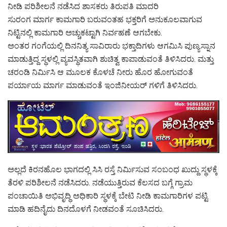
ನೀಡಿ ಪರಿಶೀಲನೆ ನಡೆಸಿದ ಶಾಸಕರು ತಿರುಪತಿ ಮಾದರಿ
ಸುರಂಗ ಮಾರ್ಗ ಕಾಮಗಾರಿ ಬರುವಂತಹ ಭಕ್ತರಿಗೆ ಅನುಕೂಲವಾಗುವ
ನಿಟ್ಟಿನಲ್ಲಿ ಕಾಮಗಾರಿ ಅಚ್ಚುಕಟ್ಟಾಗಿ ನಿರ್ವಹಣೆ ಆಗಬೇಕು.
ಅಂತರ ಗಂಗೆಯಲ್ಲಿ ದಿನನಿತ್ಯ ಸಾವಿರಾರು ಭಕ್ತಾದಿಗಳು ಆಗಮಿಸಿ ಪುಣ್ಯಸ್ನಾನ
ಮಾಡುತ್ತಿದ್ದ ಸ್ಥಳಲ್ಲಿ ವ್ಯವಸ್ಥಿತವಾಗಿ ಶುಚಿತ್ವ ಕಾಪಾಡುವಂತೆ ತಿಳಿಸಿದರು. ಮತ್ತು
ಚರಂಡಿ ನಿರ್ಮಿಸಿ ಆ ಮೂಲಕ ಕೊಳಚೆ ನೀರು ಹೊರ ಹೋಗುವಂತೆ
ಪರ್ಯಾಯ ಮಾರ್ಗ ಮಾಡುವಂತೆ ಇಂಜಿನೀಯರ್ ಗಳಿಗೆ ತಿಳಿಸಿದರು.
ಅಲ್ಲದೆ ಕಿರನಹೊಲ ಭಾಗದಲ್ಲಿ ಸಿಸಿ ರಸ್ತೆ ನಿರ್ಮಿಸುವ ಸಂಬಂಧ ಖುದ್ದು ಸ್ಥಳಕ್ಕೆ
ತೆರಳಿ ಪರಿಶೀಲನೆ ನಡೆಸಿದರು. ನಡೆಯುತ್ತಿರುವ ಕೆಲಸದ ಬಗ್ಗೆ ಗ್ರಾಮ
ಪಂಚಾಯಿತಿ ಅಭಿವೃದ್ಧಿ ಅಧಿಕಾರಿ ಸ್ಥಳಕ್ಕೆ ಬೇಟಿ ನೀಡಿ ಕಾಮಗಾರಿಗಳ ಪಟ್ಟಿ
ಮಾಡಿ ಹದಿನೈದು ದಿನದೊಳಗೆ ನೀಡವಂತೆ ಸೂಚಿಸಿದರು.