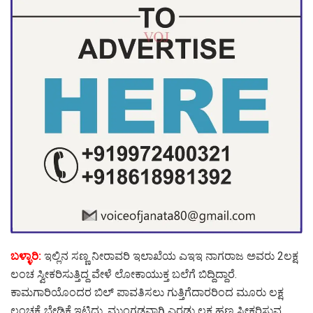
ಬಳ್ಳಾರಿ:
ಇಲ್ಲಿನ ಸಣ್ಣ ನೀರಾವರಿ ಇಲಾಖೆಯ ಎಇಇ ನಾಗರಾಜ ಅವರು 2ಲಕ್ಷ
ಲಂಚ ಸ್ವೀಕರಿಸುತ್ತಿದ್ದ ವೇಳೆ ಲೋಕಾಯುಕ್ತ ಬಲೆಗೆ ಬಿದ್ದಿದ್ದಾರೆ.
ಕಾಮಗಾರಿಯೊಂದರ ಬಿಲ್‌ ಪಾವತಿಸಲು ಗುತ್ತಿಗೆದಾರರಿಂದ ಮೂರು ಲಕ್ಷ
ಲಂಚಕ್ಕೆ ಬೇಡಿಕೆ ಇಟ್ಟಿದ್ದು, ಮುಂಗಡವಾಗಿ ಎರಡು ಲಕ್ಷ ಹಣ ಸ್ವೀಕರಿಸುವ