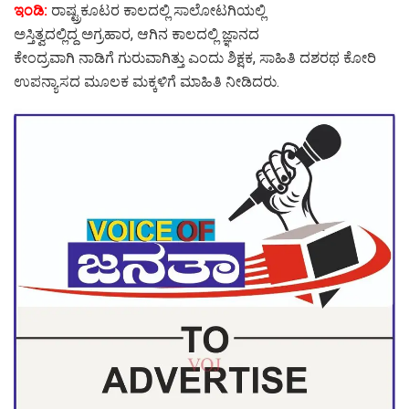
ಇಂಡಿ:
ರಾಷ್ಟ್ರಕೂಟರ ಕಾಲದಲ್ಲಿ ಸಾಲೋಟಗಿಯಲ್ಲಿ
ಅಸ್ತಿತ್ವದಲ್ಲಿದ್ದ ಅಗ್ರಹಾರ, ಆಗಿನ ಕಾಲದಲ್ಲಿ ಜ್ಞಾನದ
ಕೇಂದ್ರವಾಗಿ ನಾಡಿಗೆ ಗುರುವಾಗಿತ್ತು ಎಂದು ಶಿಕ್ಷಕ, ಸಾಹಿತಿ ದಶರಥ ಕೋರಿ
ಉಪನ್ಯಾಸದ ಮೂಲಕ ಮಕ್ಕಳಿಗೆ ಮಾಹಿತಿ ನೀಡಿದರು.