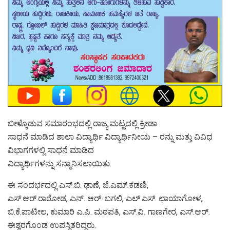
ಬೀಳ್ಕೊಡುವ ಸಮಾರಂಭದಲ್ಲಿ ರಾಜ್ಯ ಮಟ್ಟದಲ್ಲಿ ಕ್ರೀಡಾ
ಸಾಧನೆ ಮಾಡಿದ ಶಾಲಾ ವಿದ್ಯಾರ್ಥಿ ವಿದ್ಯಾರ್ಥಿನೀಯ – ರನ್ನು ಮತ್ತು ವಿವಿಧ
ವಿಭಾಗಗಳಲ್ಲಿ ಸಾಧನೆ ಮಾಡಿದ
ವಿದ್ಯಾರ್ಥಿಗಳನ್ನು ಸನ್ಮಾನಿಸಲಾಯಿತು.
ಈ ಸಂದರ್ಭದಲ್ಲಿ ಎಸ್.ಬಿ. ಢಾಣೆ, ಜೆ.ಎಮ್.ಕಡಣಿ,
ಎಸ್.ಆರ್.ರಾಠೋಡ, ಎನ್. ಆರ್. ಬಗಲಿ, ಎಲ್.ಎಸ್. ಛಾಯಾಗೋಳ,
ಬಿ.ಕೆ.ಪಾಟೀಲ, ಕುಮಾರಿ ಎ.ಪಿ. ಮಠಪತಿ, ಎಸ್.ವಿ. ಗಾಣಗೇರ, ಎಸ್.ಆರ್.
ಈಶ್ವರಗೊಂಡ ಉಪಸ್ಥಿತರಿದ್ದರು.