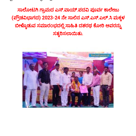
ಸಾಲೋಟಗಿ ಗ್ರಾಮದ ಎಸ್.ವಾಯ್.ಪದವಿ ಪೂರ್ವ
ಕಾಲೇಜು
(ಪ್ರೌಡವಿಭಾಗದ) 2023-24 ನೇ ಸಾಲಿನ ಎಸ್.ಎಸ್.ಎಲ್.ಸಿ ಮಕ್ಕಳ
ಬೀಳ್ಕೊಡುವ ಸಮಾರಂಭದಲ್ಲಿ ಸಾಹಿತಿ ದಶರಥ ಕೋರಿ ಅವರನ್ನು
ಸತ್ಕರಿಸಲಾಯಿತು.