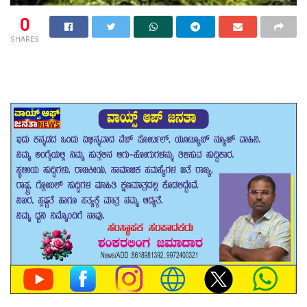
0
SHARES