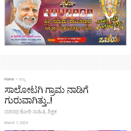
Home
ರಾಜ್ಯ
ಸಾಲೋಟಗಿ ಗ್ರಾಮ ನಾಡಿಗೆ
ಗುರುವಾಗಿತ್ತು..!
ದಶರಥ ಕೋರಿ ಸಾಹಿತಿ, ಶಿಕ್ಷಕ
March 7, 2024