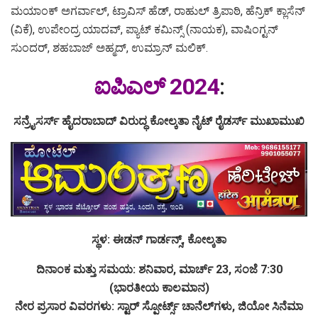
ಮಯಾಂಕ್ ಅಗರ್ವಾಲ್, ಟ್ರಾವಿಸ್ ಹೆಡ್, ರಾಹುಲ್ ತ್ರಿಪಾಠಿ, ಹೆನ್ರಿಕ್ ಕ್ಲಾಸೆನ್
(ವಿಕೆ), ಉಪೇಂದ್ರ ಯಾದವ್, ಪ್ಯಾಟ್ ಕಮಿನ್ಸ್ (ನಾಯಕ), ವಾಷಿಂಗ್ಟನ್
ಸುಂದರ್, ಶಹಬಾಜ್ ಅಹ್ಮದ್, ಉಮ್ರಾನ್ ಮಲಿಕ್.
ಐಪಿಎಲ್ 2024
:
ಸನ್ರೈಸರ್ಸ್ ಹೈದರಾಬಾದ್ ವಿರುದ್ಧ ಕೋಲ್ಕತಾ ನೈಟ್ ರೈಡರ್ಸ್ ಮುಖಾಮುಖಿ
ಸ್ಥಳ: ಈಡನ್ ಗಾರ್ಡನ್ಸ್, ಕೋಲ್ಕತಾ
ದಿನಾಂಕ ಮತ್ತು ಸಮಯ: ಶನಿವಾರ, ಮಾರ್ಚ್ 23, ಸಂಜೆ 7:30
(ಭಾರತೀಯ ಕಾಲಮಾನ)
ನೇರ ಪ್ರಸಾರ ವಿವರಗಳು: ಸ್ಟಾರ್ ಸ್ಪೋರ್ಟ್ಸ್ ಚಾನೆಲ್​ಗಳು, ಜಿಯೋ ಸಿನೆಮಾ