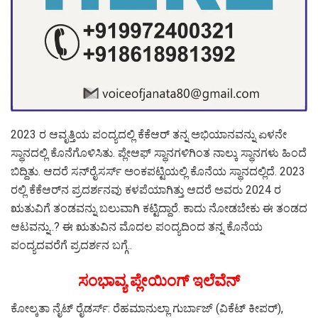
2023 ರ ಆವೃತ್ತಿಯ ಪಂದ್ಯದಲ್ಲಿ ಕೆಕೆಆರ್ ತನ್ನ ಅಭಿಯಾನವನ್ನು ಏಳನೇ
ಸ್ಥಾನದಲ್ಲಿ ಕೊನೆಗೊಳಿಸಿತು. ಪ್ಲೇಆಫ್ ಸ್ಥಾನಗಳಿಗಿಂತ ನಾಲ್ಕು ಸ್ಥಾನಗಳು ಹಿಂದೆ
ಬಿದ್ದಿತು. ಆದರೆ ಸನ್​ರೈಸರ್ಸ್​ ಅಂಕಪಟ್ಟಿಯಲ್ಲಿ ಕೊನೆಯ ಸ್ಥಾನದಲ್ಲಿದೆ. 2023
ರಲ್ಲಿ ಕೆಕೆಆರ್​ನ ಪ್ರದರ್ಶನವು ಕಳಪೆಯಾಗಿತ್ತು ಆದರೆ ಅವರು 2024 ರ
ಋತುವಿಗೆ ತಂಡವನ್ನು ಬಲುವಾಗಿ ಕಟ್ಟಿದ್ದಾರೆ. ಕಾದು ನೋಡಬೇಕು ಈ ತಂಡದ
ಆಟವನ್ನು..? ಈ ಋತುವಿನ ಮೊದಲ ಪಂದ್ಯದಿಂದ ತನ್ನ ಕೊನೆಯ
ಪಂದ್ಯದವರೆಗೆ ಪ್ರದರ್ಶನ ಬಗ್ಗೆ..
ಸಂಭಾವ್ಯ ಪ್ಲೇಯಿಂಗ್ ಇಲೆವೆನ್
ಕೋಲ್ಕತಾ ನೈಟ್ ರೈಡರ್ಸ್: ರೆಹಮಾನುಲ್ಲಾ ಗುರ್ಬಾಜ್ (ವಿಕೆಟ್ ಕೀಪರ್),