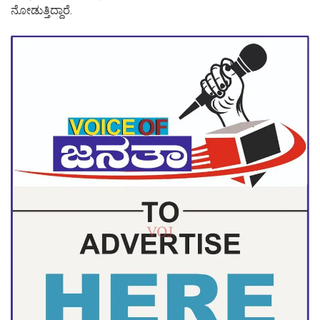
ನೋಡುತ್ತಿದ್ದಾರೆ.