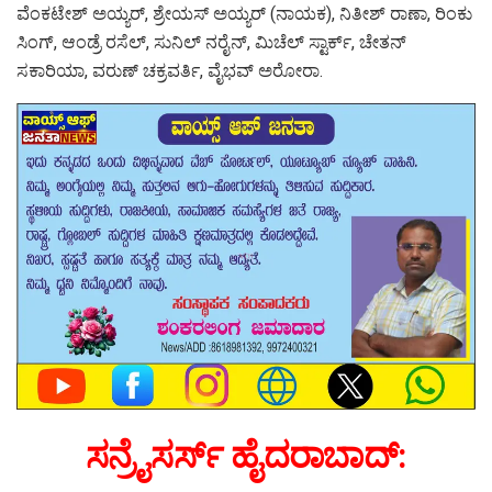
ವೆಂಕಟೇಶ್ ಅಯ್ಯರ್, ಶ್ರೇಯಸ್ ಅಯ್ಯರ್ (ನಾಯಕ), ನಿತೀಶ್ ರಾಣಾ, ರಿಂಕು
ಸಿಂಗ್, ಆಂಡ್ರೆ ರಸೆಲ್, ಸುನಿಲ್ ನರೈನ್, ಮಿಚೆಲ್ ಸ್ಟಾರ್ಕ್, ಚೇತನ್
ಸಕಾರಿಯಾ, ವರುಣ್ ಚಕ್ರವರ್ತಿ, ವೈಭವ್ ಅರೋರಾ.
ಸನ್ರೈಸರ್ಸ್ ಹೈದರಾಬಾದ್: