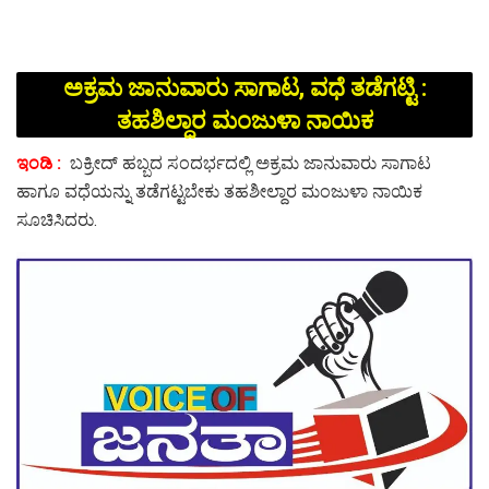
ಅಕ್ರಮ ಜಾನುವಾರು ಸಾಗಾಟ, ವಧೆ ತಡೆಗಟ್ಟಿ :
ತಹಶಿಲ್ದಾರ‌ ಮಂಜುಳಾ ‌ನಾಯಿಕ
ಇಂಡಿ :
ಬಕ್ರೀದ್ ಹಬ್ಬದ ಸಂದರ್ಭದಲ್ಲಿ ಅಕ್ರಮ ಜಾನುವಾರು ಸಾಗಾಟ
ಹಾಗೂ ವಧೆಯನ್ನು ತಡೆಗಟ್ಟಬೇಕು ತಹಶೀಲ್ದಾರ ಮಂಜುಳಾ ನಾಯಿಕ
ಸೂಚಿಸಿದರು.