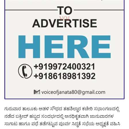
ಗುರುವಾರ ತಾಲೂಕು ಆಡಳಿ ಸೌಧದ ತಹಶಿಲ್ದಾರ ಕಚೇರಿ ಸಭಾಂಗಣದಲ್ಲಿ
ನಡೆದ ಬಕ್ರೀದ್ ಹಬ್ಬದ ಸಂದರ್ಭದಲ್ಲಿ ಅನಧಿಕೃತವಾಗಿ ಜಾನುವಾರಗಳ
ಸಾಗಾಟ ಹಾಗೂ ವಧೆ ತಡೆಗಟ್ಟುವ ಪೂರ್ವ ಸಿದ್ಧತೆ ಸಭೆಯ ಅಧ್ಯಕ್ಷತೆ ವಹಿಸಿ