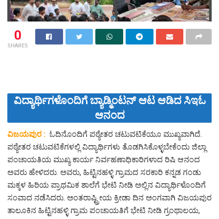
0
SHARES
ವಿದ್ಯಾರ್ಥಿಗಳೊಂದಿಗೆ ಬ್ಯಾಡ್ಮಿಂಟನ್ ಆಟ ಆಡಿದ ಸಿಇಓ
ಆನಂದ
ವಿಜಯಪುರ :
ಓದಿನೊಂದಿಗೆ ಪಠ್ಯೇತರ ಚಟುವಟಿಕೆಯೂ ಮುಖ್ಯವಾಗಿದೆ.
ಪಠ್ಯೇತರ ಚಟುವಟಿಕೆಗಳಲ್ಲಿ ವಿದ್ಯಾರ್ಥಿಗಳು ತೊಡಗಿಸಿಕೊಳ್ಳಬೇಕೆಂದು ಜಿಲ್ಲಾ
ಪಂಚಾಯತಿಯ ಮುಖ್ಯ ಕಾರ್ಯ ನಿರ್ವಹಣಾಧಿಕಾರಿಗಳಾದ ರಿಷಿ ಆನಂದ
ಅವರು ಹೇಳಿದರು. ಅವರು, ಹಿಟ್ಟಿನಹಳ್ಳಿ ಗ್ರಾಮದ ಸರಕಾರಿ ಕನ್ನಡ ಗಂಡು
ಮಕ್ಕಳ ಹಿರಿಯ ಪ್ರಾಥಮಿಕ ಶಾಲೆಗೆ ಭೇಟಿ ನೀಡಿ ಅಲ್ಲಿನ ವಿದ್ಯಾರ್ಥಿಳೊಂದಿಗೆ
ಸಂವಾದ ನಡೆಸಿದರು. ಅಂತರಾಷ್ಟ್ರೀಯ ಕ್ರೀಡಾ ದಿನ ಅಂಗವಾಗಿ ವಿಜಯಪುರ
ತಾಲೂಕಿನ ಹಿಟ್ಟಿನಹಳ್ಳಿ ಗ್ರಾಮ ಪಂಚಾಯತಿಗೆ ಭೇಟಿ ನೀಡಿ ಗ್ರಂಥಾಲಯ,