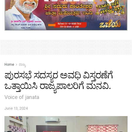
Home
ರಾಜ್ಯ
ಪುರಸಭೆ ಸದಸ್ಯರ ಅವಧಿ ವಿಸ್ತರಣೆಗೆ
ಒತ್ತಾಯಿಸಿ‌ ರಾಜ್ಯಪಾಲರಿಗೆ ಮನವಿ.
Voice of janata
June 13, 2024