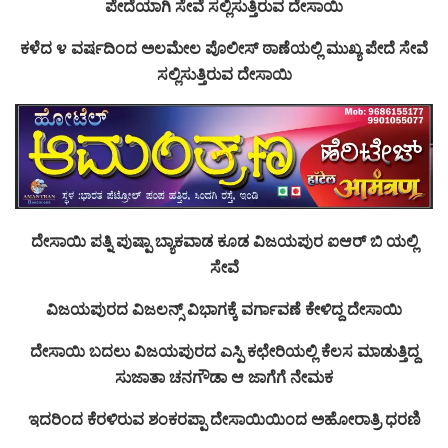
ಪೇದೆಯಾಗಿ ಸೇವೆ ಸಲ್ಲಿಸುತ್ತಿರುವ ದೇಸಾಯಿ
ಕಳೆದ ೪ ವರ್ಷದಿಂದ ಅಲಮೇಲ ಪೊಲೀಸ್ ಠಾಣೆಯಲ್ಲಿ ಮುಖ್ಯ ಪೇದೆ ಸೇವೆ
ಸಲ್ಲಿಸುತ್ತಿರುವ ದೇಸಾಯಿ
ದೇಸಾಯಿ ಪತ್ನಿ ಪುಷ್ಪಾ ಬ್ಯಾಕವಾಡ ಕೂಡ ವಿಜಯಪುರ ಐಆರ್ ಬಿ ಯಲ್ಲಿ
ಸೇವೆ
ವಿಜಯಪುರದ ವಿಜಲನ್ಸ್ ವಿಭಾಗಕ್ಕೆ ವರ್ಗಾವಣೆ ಕೇಳಿದ್ದ ದೇಸಾಯಿ
ದೇಸಾಯಿ ಬದಲು ವಿಜಯಪುರದ ಎಸ್ಪಿ ಕಛೇರಿಯಲ್ಲಿ ಕೆಲಸ ಮಾಡುತ್ತಿದ್ದ
ಸುಜಾತಾ ಚನಗೌಡಾ ಆ ಜಾಗೆಗೆ ನೇಮಕ
ಇದರಿಂದ ಕೆರಳಿರುವ ಶಂಕರಪ್ಪಾ ದೇಸಾಯಿಯಿಂದ ಅಹೋರಾತ್ರಿ ಧರಣಿ