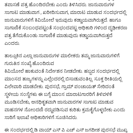
ತಪಾಸಣೆ ಪತ್ರ ಹೊಂದಿರಬೇಕು ಎಂದು ತಿಳಿಸಿದರು. ಜಾನುವಾರುಗಳ
ಸಾಗಾಟ ಮಾಡುವಾಗ , ಖರೀದಿಸುವಾಗ, ಮಾರಾಟ ಮಾಡುವ ಸಂದರ್ಭದಲ್ಲಿ
ಜಾನುವಾರುಗಳಿಗೆ ಕಿವಿಯೋಲೆ ಇರುವುದು ಕಡ್ಡಾಯವಾಗಿರುತ್ತದೆ. ಹಾಗೂ
ಸಾಗಾಣಿಕೆ ಸಂಬಂಧಪಟ್ಟಂತೆ ಸಂಭಂದಪಟ್ಟ ಅಧಿಕಾರಿ ಗಳಿಂದ ದೃಢೀಕರಣ
ಪತ್ರ ತೆಗೆದುಕೊಂಡು ಸಾಗಾಣಿಕೆ ಮಾಡುವುದು ಕಡ್ಡಾಯವಾಗಿರುತ್ತದೆ
ಎಂದರು.
ತಾಲ್ಲೂಕಿನ ಎಲ್ಲಾ ಜಾನುವಾರುಗಳ ಮಾಲೀಕರು ತಮ್ಮ ಜಾನುವಾರುಗಳಿಗೆ
ಗುರುತಿನ ಸಂಖ್ಯೆ ಹೊಂದಿರುವ
ಕಿವಿಯೋಲೆ ಹಾಕುವಂತೆ ನಿರ್ದೇಶನ ನೀಡಬೇಕು. ಹಬ್ಬದ ಸಂದರ್ಭದಲ್ಲಿ
ಮಾಂಸದ ತಾಜ್ಯಗಳನ್ನು ಎಲ್ಲೆಂದರಲ್ಲಿ ಬಿಸಾಡುವಂತಿಲ್ಲ. ಸೂಕ್ತ ರೀತಿಯಲ್ಲಿ
ವಿಲೇವಾರಿ ಮಾಡಬೇಕು. ಪುರಸಭೆ, ಗ್ರಾಮ್ ಪಂಚಾಯತ್ ಸೇರಿದಂತೆ
ಸ್ಥಳೀಯ ಸಂಸ್ಥೆಗಳು ಈ ಬಗ್ಗೆ ಮಾಂಸ ಮಾರಾಟಗಾರರಿಗೆ ತಿಳಿವಳಿಕೆ
ಮೂಡಿಸಬೇಕು, ಅನಧಿಕೃತವಾಗಿ ಜಾನುವಾರಗಳ ಸಾಗಾಟ ಮಾಡುವ
ವಾಹನಗಳ ನೋಂದಣಿ ರದ್ದುಪಡಿಸುವ ಕುರಿತು ಕ್ರಮಕೈಗೊಳ್ಳಬೇಕು ಎಂದು
ಸಾರಿಗೆ ಇಲಾಖೆ ಅಧಿಕಾರಿಗಳಿಗೆ ಸೂಚಿಸಿದರು.
ಈ ಸಂದರ್ಭದಲ್ಲಿ ಡಿ ವಾಯ್ ಎಸ್ ಪಿ ಎಚ್ ಎಸ್ ಜಗದೀಶ ಪುರಸಭೆ ಮುಖ್ಯ