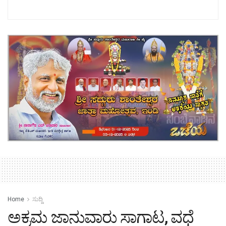
Home
ಸುದ್ದಿ
ಅಕ್ರಮ ಜಾನುವಾರು ಸಾಗಾಟ, ವಧೆ