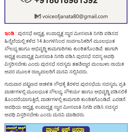
ಇಂಡಿ :
ಪುರಸಭೆ ಅಧ್ಯಕ್ಷ, ಉಪಾಧ್ಯಕ್ಷ ಸ್ಥಾನ ಮೀಸಲಾತಿ ನಿಗದಿ ಪಡಿಸದ
ಹಿನ್ನೆಲೆಯಲ್ಲಿ ಕಳೆದ 14 ತಿಂಗಳಿನಿಂದ ಸಾರ್ವಜನಿಕರಿಗೆ ಮೂಲಭೂತ
ಸೌಲಭ್ಯ ಹಾಗೂ ಅಭಿವೃದ್ಧಿ ಕಾಮಗಾರಿಗಳು ಕುಂಠಿತಗೊಂಡಿವೆ. ಹಾಗಾಗಿ
ಅಧ್ಯಕ್ಷ ಉಪಾಧ್ಯಕ್ಷ ಮೀಸಲಾತಿ ನಿಗದಿ ಪಡಿಸಿ ಪುರಸಭೆ ಸದಸ್ಯ ಅವಧಿ
ವಿಸ್ತರಿಸಬೇಕು ಎಂದು ಪುರಸಭೆ ಸದಸ್ಯರು ತಹಶಿಲ್ದಾರ ಮಂಜುಳಾ ನಾಯಿಕ‌
ಅವರ ಮೂಲಕ ರಾಜ್ಯಪಾಲರಿಗೆ ಮನವಿ ಸಲ್ಲಿಸಿದರು.
ಗುರುವಾರ ಪಟ್ಟಣದ ಆಡಳಿತ ಸೌಧಕ್ಕೆ ತೆರಳಿದ ಪುರಸಭೆಯ ಸದಸ್ಯರು, ಪ್ರತಿ
ವಾರ್ಡಗಳಲ್ಲಿ‌‌ ಮೂಲಭೂತ ಸೌಲಭ್ಯ, ಸೌಕರ್ಯ ಹಾಗೂ ಅಭಿವೃದ್ಧಿ ಪಡಿಸಲಿಕೆ
ತೊಂದರೆಯಾಗುತ್ತಿದೆ, ವಾರ್ಡಗಳಲ್ಲಿ ಕಾಮಗಾರಿ ಕುಂಠಿತಗೊಂಡಿವೆ.‌ ಎರಡನೆ
ಅವಧಿಯ ಅಧ್ಯಕ್ಷ, ಉಪಾಧ್ಯಕ್ಷ ಸ್ಥಾನ ಮೀಸಲಾತಿ ನಿಗದಿ ಪಡಿಸಿ ಸದಸ್ಯರ
ಅವಧಿ ವಿಸ್ತರಿಸಬೇಕು ಎಂದು ಮನವಿ ಮಾಡಿದರು.