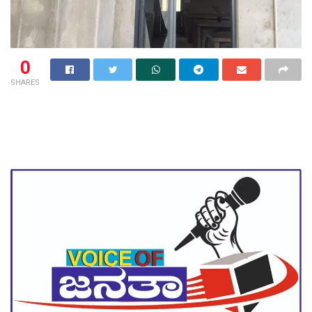
0
SHARES