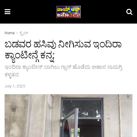
Home
ಕ್ರೈಮ್‌
ಬಡವರ ಹಸಿವು ನೀಗಿಸುವ ಇಂದಿರಾ
ಕ್ಯಾಂಟೀನ್ಗೆ ಕನ್ನ:
ಇಂದಿರಾ ಕ್ಯಾಂಟೀನ್ ಬಾಗಿಲು ಗ್ಲಾಸ್ ಹೊಡೆದು ಆಹಾರ ಸಾಮಗ್ರಿ
ಕಳ್ಳತನ:
July 1, 2025