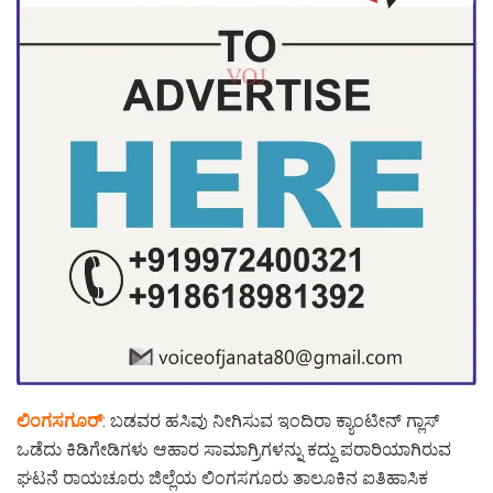
ಲಿಂಗಸಗೂರ್
: ಬಡವರ ಹಸಿವು ನೀಗಿಸುವ ಇಂದಿರಾ ಕ್ಯಾಂಟೀನ್ ಗ್ಲಾಸ್
ಒಡೆದು ಕಿಡಿಗೇಡಿಗಳು ಆಹಾರ ಸಾಮಾಗ್ರಿಗಳನ್ನು ಕದ್ದು ಪರಾರಿಯಾಗಿರುವ
ಘಟನೆ ರಾಯಚೂರು ಜಿಲ್ಲೆಯ ಲಿಂಗಸಗೂರು ತಾಲೂಕಿನ ಐತಿಹಾಸಿಕ