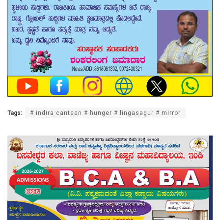
Tags:
# indira canteen # hunger # lingasagur # mirror