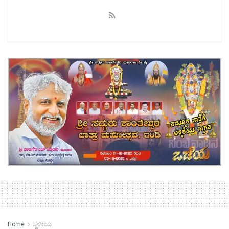
Home
ಸ್ಥಳೀಯ