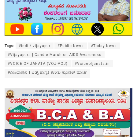
Tags:
#indi / vijayapur
#Public News
#Today News
#Vijayapura | Candle March on AIDS Awareness
#VOICE OF JANATA (VOJ-VOJ)
#Voiceofjanata.in
#ವಿಜಯಪುರ | ಏಡ್ಸ್ ಜಾಗೃತಿ ಕುರಿತು ಕ್ಯಾಂಡಲ್ ಮಾರ್ಚ