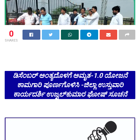
0
SHARES
ಡಿಸೆಂಬರ್ ಅಂತ್ಯದೊಳಗೆ ಅಮೃತ-1.0 ಯೋಜನೆ
ಕಾಮಗಾರಿ ಪೂರ್ಣಗೊಳಿಸಿ -ಜಿಲ್ಲಾ ಉಸ್ತುವಾರಿ
ಕಾರ್ಯದರ್ಶಿ ಉಜ್ವಲ್‍ಕುಮಾರ ಘೋಷ್ ಸೂಚನೆ