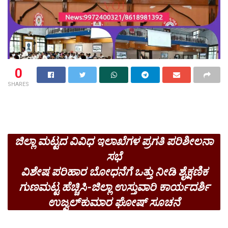
0
SHARES
ಜಿಲ್ಲಾ ಮಟ್ಟದ ವಿವಿಧ ಇಲಾಖೆಗಳ ಪ್ರಗತಿ ಪರಿಶೀಲನಾ
ಸಭೆ
ವಿಶೇಷ ಪರಿಹಾರ ಬೋಧನೆಗೆ ಒತ್ತು ನೀಡಿ ಶೈಕ್ಷಣಿಕ
ಗುಣಮಟ್ಟ ಹೆಚ್ಚಿಸಿ-ಜಿಲ್ಲಾ ಉಸ್ತುವಾರಿ ಕಾರ್ಯದರ್ಶಿ
ಉಜ್ವಲ್‍ಕುಮಾರ ಘೋಷ್ ಸೂಚನೆ