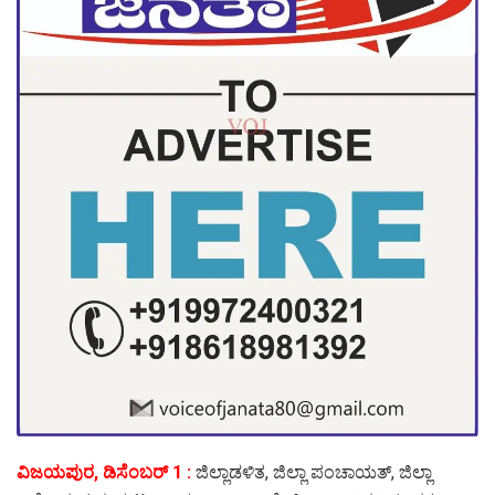
ವಿಜಯಪುರ, ಡಿಸೆಂಬರ್ 1 :
ಜಿಲ್ಲಾಡಳಿತ, ಜಿಲ್ಲಾ ಪಂಚಾಯತ್, ಜಿಲ್ಲಾ