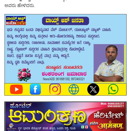
ಅವರು ಹೇಳಿದರು.