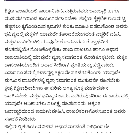
ಶಿಕ್ಷಣ ಇಲಾಖೆಯಲ್ಲಿ ಕಾರ್ಯನಿರ್ವಹಿಸುತ್ತಿರುವವರು ಜವಾಬ್ದಾರಿ ಹಾಗೂ
ಮುತುವರ್ಜಿಯಿಂದ ಕಾರ್ಯನಿರ್ವಹಿಸಬೇಕು. ಜಿಲ್ಲೆಯ ಶೈಕ್ಷಣಿಕ ಗುಣಮಟ್ಟ
ಹೆಚ್ಚಿಸಲು ಕೈಗೊಂಡಿರುವ ಕ್ರಮಗಳ ಕುರಿತು ಮಾಹಿತಿ ಪಡೆದುಕೊಂಡ ಅವರು,
ಭವಿಷ್ಯದಲ್ಲಿ ಮಕ್ಕಳಿಗೆ ಯಾವುದೇ ತೊಂದರೆಯಾಗದಂತೆ ಎಚ್ಚರಿಕೆ ವಹಿಸಿ,
ಮಕ್ಕಳ ದಾಖಲೆಗಳಲ್ಲಿ ಯಾವುದೇ ಲೋಪವಾಗದಂತೆ ಪ್ರಾಥಮಿಕ
ಹಂತದಲ್ಲಿಯೇ ನೋಡಿಕೊಳ್ಳಬೇಕು. ಶಾಲಾ ದಾಖಲಾತಿ ಹಾಗೂ ಆಧಾರ
ದಾಖಲಾತಿಯಲ್ಲಿ ಯಾವುದೇ ವ್ಯತ್ಯಾಸವಾಗದಂತೆ ನೋಡಿಕೊಳ್ಳಬೇಕು. ಮಕ್ಕಳ
ದಾಖಲಾತಿಯೊಂದಿಗೆ ಆಧಾರ ಸೀಡಿಂಗ್ ಪ್ರಗತಿಯನ್ನು ಹೆಚ್ಚಿಸಬೇಕು.
ಏನಾದರೂ ಸಮಸ್ಯೆಗಳಲಿದ್ದಲ್ಲಿ ತಕ್ಷಣವೇ ಪರಿಹರಿಸಿಕೊಂಡು ಯಾವುದೇ
ಮಗುವಿನ ದಾಖಲೆಗಳಲ್ಲಿ ವ್ಯತ್ಯಾಸವಾಗದಂತೆ ಮುತುವರ್ಜಿ ವಹಿಸಬೇಕು.
ಕ್ಷೇತ್ರ ಶಿಕ್ಷಣಾಧಿಕಾರಿಗಳು ಈ ಕುರಿತು ಅಗತ್ಯ ಸೂಕ್ತ ಮಾರ್ಗದರ್ಶನ
ಒದಗಿಸಬೇಕು. ಮಕ್ಕಳ ಭವಿಷ್ಯದ ಕಾರ್ಯವಾಗಿರುವುದರಿಂದ ಈ ಕಾರ್ಯದಲ್ಲಿ
ಯಾವುದೇ ಅಧಿಕಾರಿಗಳು ನಿರ್ಲಕ್ಷ್ಯ ವಹಿಸಬಾರದು. ಅತ್ಯಂತ
ಜವಾಬ್ದಾರಿಯಿಂದ ಕಾರ್ಯನಿರ್ವಹಿಸಿ, ದಾಖಲಿಕರಣಗೊಳಿಸುವಂತೆ ಅವರು
ಸೂಚನೆ ನೀಡಿದರು.
ಜಿಲ್ಲೆಯಲ್ಲಿ ಕುಡಿಯುವ ನೀರಿನ ಅಭಾವವಾಗದಂತೆ ಈಗಿನಿಂದಲೇ