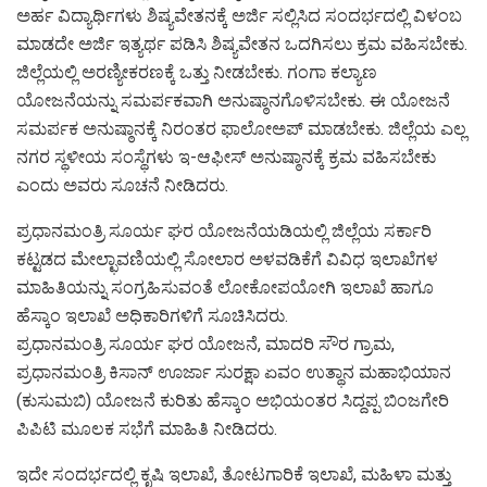
ಅರ್ಹ ವಿದ್ಯಾರ್ಥಿಗಳು ಶಿಷ್ಯವೇತನಕ್ಕೆ ಅರ್ಜಿ ಸಲ್ಲಿಸಿದ ಸಂದರ್ಭದಲ್ಲಿ ವಿಳಂಬ
ಮಾಡದೇ ಅರ್ಜಿ ಇತ್ಯರ್ಥ ಪಡಿಸಿ ಶಿಷ್ಯವೇತನ ಒದಗಿಸಲು ಕ್ರಮ ವಹಿಸಬೇಕು.
ಜಿಲ್ಲೆಯಲ್ಲಿ ಅರಣ್ಯೀಕರಣಕ್ಕೆ ಒತ್ತು ನೀಡಬೇಕು. ಗಂಗಾ ಕಲ್ಯಾಣ
ಯೋಜನೆಯನ್ನು ಸಮರ್ಪಕವಾಗಿ ಅನುಷ್ಠಾನಗೊಳಿಸಬೇಕು. ಈ ಯೋಜನೆ
ಸಮರ್ಪಕ ಅನುಷ್ಠಾನಕ್ಕೆ ನಿರಂತರ ಫಾಲೋಅಪ್ ಮಾಡಬೇಕು. ಜಿಲ್ಲೆಯ ಎಲ್ಲ
ನಗರ ಸ್ಥಳೀಯ ಸಂಸ್ಥೆಗಳು ಇ-ಆಫೀಸ್ ಅನುಷ್ಠಾನಕ್ಕೆ ಕ್ರಮ ವಹಿಸಬೇಕು
ಎಂದು ಅವರು ಸೂಚನೆ ನೀಡಿದರು.
ಪ್ರಧಾನಮಂತ್ರಿ ಸೂರ್ಯ ಘರ ಯೋಜನೆಯಡಿಯಲ್ಲಿ ಜಿಲ್ಲೆಯ ಸರ್ಕಾರಿ
ಕಟ್ಟಡದ ಮೇಲ್ಛಾವಣಿಯಲ್ಲಿ ಸೋಲಾರ ಅಳವಡಿಕೆಗೆ ವಿವಿಧ ಇಲಾಖೆಗಳ
ಮಾಹಿತಿಯನ್ನು ಸಂಗ್ರಹಿಸುವಂತೆ ಲೋಕೋಪಯೋಗಿ ಇಲಾಖೆ ಹಾಗೂ
ಹೆಸ್ಕಾಂ ಇಲಾಖೆ ಅಧಿಕಾರಿಗಳಿಗೆ ಸೂಚಿಸಿದರು.
ಪ್ರಧಾನಮಂತ್ರಿ ಸೂರ್ಯ ಘರ ಯೋಜನೆ, ಮಾದರಿ ಸೌರ ಗ್ರಾಮ,
ಪ್ರಧಾನಮಂತ್ರಿ ಕಿಸಾನ್ ಊರ್ಜಾ ಸುರಕ್ಷಾ ಏವಂ ಉತ್ಥಾನ ಮಹಾಭಿಯಾನ
(ಕುಸುಮಬಿ) ಯೋಜನೆ ಕುರಿತು ಹೆಸ್ಕಾಂ ಅಭಿಯಂತರ ಸಿದ್ದಪ್ಪ ಬಿಂಜಗೇರಿ
ಪಿಪಿಟಿ ಮೂಲಕ ಸಭೆಗೆ ಮಾಹಿತಿ ನೀಡಿದರು.
ಇದೇ ಸಂದರ್ಭದಲ್ಲಿ ಕೃಷಿ ಇಲಾಖೆ, ತೋಟಗಾರಿಕೆ ಇಲಾಖೆ, ಮಹಿಳಾ ಮತ್ತು