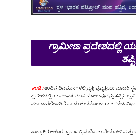
ಗ್ರಾಮೀಣ ಪ್ರದೇಶದಲ್ಲಿ 
ತಪ್ಪ
ಇಂಡಿ :
ಇಂದಿನ ದಿನಮಾನಗಳಲ್ಲಿ ವೃತ್ತಿ ಪ್ರವೃತ್ತಿಯು ಮಾದರಿ
ಪ್ರದೇಶದಲ್ಲಿ ಯುವಜನತೆ ವಲಸೆ ಹೋಗುವುದನ್ನು ತಪ್ಪಿಸಿ ಗ್ರಾ
ಮುಂದಾಗಬೇಕಾಗಿದೆ ಎಂದು ಜೀವನೋಪಾಯ ತರಬೇತಿ ವಿಭಾಗದ 
ತಾಲ್ಲೂಕಿನ ಆಳೂರ ಗ್ರಾಮದಲ್ಲಿ ಮಣಿಪಾಲ ಪೇಮೆಂಟ್ ಮತ್ತು ಐ