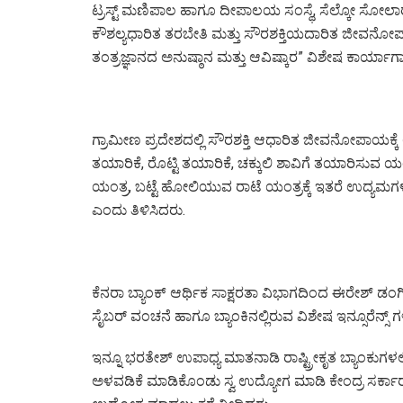
ಟ್ರಸ್ಟ್ ಮಣಿಪಾಲ ಹಾಗೂ ದೀಪಾಲಯ ಸಂಸ್ಥೆ, ಸೆಲ್ಕೋ ಸೋಲಾರ್
ಕೌಶಲ್ಯಧಾರಿತ ತರಬೇತಿ ಮತ್ತು ಸೌರಶಕ್ತಿಯದಾರಿತ ಜೀವ
ತಂತ್ರಜ್ಞಾನದ ಅನುಷ್ಠಾನ ಮತ್ತು ಆವಿಷ್ಕಾರ” ವಿಶೇಷ ಕಾರ್ಯಾ
ಗ್ರಾಮೀಣ ಪ್ರದೇಶದಲ್ಲಿ ಸೌರಶಕ್ತಿ ಆಧಾರಿತ ಜೀವನೋಪಾಯಕ್
ತಯಾರಿಕೆ, ರೊಟ್ಟಿ ತಯಾರಿಕೆ, ಚಕ್ಕುಲಿ ಶಾವಿಗೆ ತಯಾರಿಸುವ ಯಂತ
ಯಂತ್ರ, ಬಟ್ಟೆ ಹೋಲಿಯುವ ರಾಟೆ ಯಂತ್ರಕ್ಕೆ ಇತರೆ ಉದ್ಯಮಗಳ
ಎಂದು ತಿಳಿಸಿದರು.
ಕೆನರಾ ಬ್ಯಾಂಕ್ ಆರ್ಥಿಕ ಸಾಕ್ಷರತಾ ವಿಭಾಗದಿಂದ ಈರೇಶ್ ಡಂಗಿ
ಸೈಬರ್ ವಂಚನೆ ಹಾಗೂ ಬ್ಯಾಂಕಿನಲ್ಲಿರುವ ವಿಶೇಷ ಇನ್ಸೂರೆನ್ಸ್ 
ಇನ್ನೂ ಭರತೇಶ್ ಉಪಾಧ್ಯ ಮಾತನಾಡಿ ರಾಷ್ಟ್ರೀಕೃತ ಬ್ಯಾಂಕುಗಳಲ
ಅಳವಡಿಕೆ ಮಾಡಿಕೊಂಡು ಸ್ವ ಉದ್ಯೋಗ ಮಾಡಿ ಕೇಂದ್ರ ಸರ್ಕಾರ ಮತ