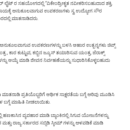
 ಲೈಟ್ ರ ಸಹಯೋಗದಲ್ಲಿ‌ “ವಿಕೇಂದ್ರೀಕೃತ ನವೀಕರಿಸಬಹುದಾದ ಶಕ್ತಿ,
ನೋಪಾಯಕ್ಕೆ ಅನುಕೂಲವಾಗುವ ಉಪಕರಣಗಳು ಸ್ವ ಉದ್ಯೋಗ ಸೌರ
ಗಾರದಲ್ಲಿ ಮಾತನಾಡಿದರು.
ಕೆ‌ ಅನುಕೂಲವಾಗುವ ಉಪಕರಣಗಳನ್ನು ಬಳಸಿ ಆಹಾರ ಉತ್ಪನ್ನಗಳು ಚಿಪ್ಸ್
್ರ , ಕಾರ ಕುಟ್ಟುವ, ಕಬ್ಬಿನ ಜ್ಯೂಸ್ ತಯಾರಿಸುವ ಯಂತ್ರ, ಜೆರಾಕ್ಸ್
ನ್ನು ಆಯ್ಕೆ ಮಾಡಿ ಜೀವನ ನಿರ್ವಹಣೆಯನ್ನು ಸುಧಾರಿಸಿಕೊಳ್ಳಬಹುದು
 ಮಾತನಾಡಿ ಪ್ರತಿಯೊಬ್ಬರಿಗೆ ಆರ್ಥಿಕ ಸಾಕ್ಷರತೆಯ ಬಗ್ಗೆ ಅರಿವು ಮೂಡಿಸಿ
ಗಳ ಬಗ್ಗೆ ಮಾಹಿತಿ ನೀಡಲಾಯಿತು.
್ಲಿ ಹಣಕಾಸಿನ ವ್ಯವಹಾರ ಮಾಡಿ ಬ್ಯಾಂಕಿನಲ್ಲಿ ಸಿಗುವ ಯೋಜನೆಗಳನ್ನು
್ತು ರಾಜ್ಯ ಸರ್ಕಾರದ ಸಬ್ಸಿಡಿ ಸ್ಕೀಮ್ ಗಳನ್ನು ಅಳವಡಿಕೆ ಮಾಡಿ