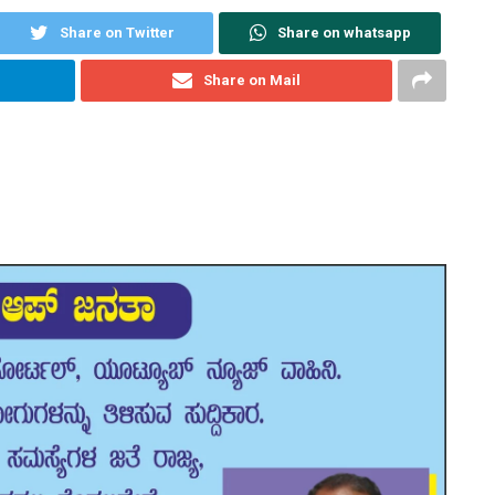
Share on Twitter
Share on whatsapp
Share on Mail