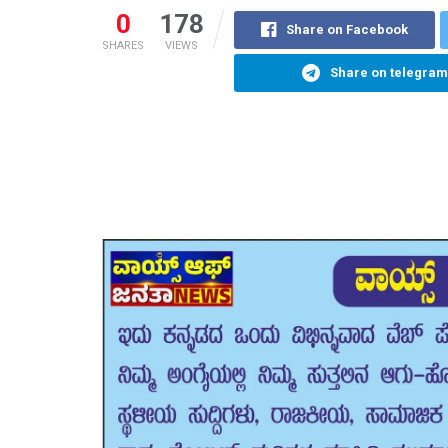
0
178
Share on Facebook
SHARES
VIEWS
Share on telegram