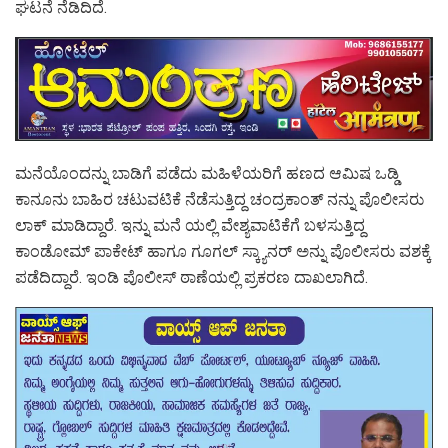
ಘಟನೆ ನೆಡಿದಿದೆ.
ಮನೆಯೊಂದನ್ನು ಬಾಡಿಗೆ ಪಡೆದು ಮಹಿಳೆಯರಿಗೆ ಹಣದ ಆಮಿಷ ಒಡ್ಡಿ
ಕಾನೂನು ಬಾಹಿರ ಚಟುವಟಿಕೆ ನೆಡೆಸುತ್ತಿದ್ದ ಚಂದ್ರಕಾಂತ್ ನನ್ನು ಪೊಲೀಸರು
ಲಾಕ್ ಮಾಡಿದ್ದಾರೆ. ಇನ್ನು ಮನೆ ಯಲ್ಲಿ ವೇಶ್ಯವಾಟಿಕೆಗೆ ಬಳಸುತ್ತಿದ್ದ
ಕಾಂಡೋಮ್ ಪಾಕೇಟ್ ಹಾಗೂ ಗೂಗಲ್ ಸ್ಕ್ಯಾನರ್ ಅನ್ನು ಪೊಲೀಸರು ವಶಕ್ಕೆ
ಪಡೆದಿದ್ದಾರೆ. ಇಂಡಿ ಪೊಲೀಸ್ ಠಾಣೆಯಲ್ಲಿ ಪ್ರಕರಣ ದಾಖಲಾಗಿದೆ.