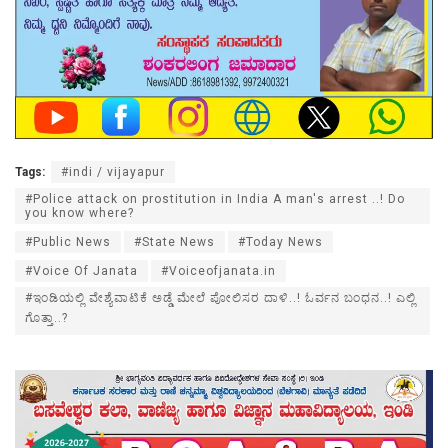
Tags:
#indi / vijayapur
#Police attack on prostitution in India A man's arrest ..! Do
you know where?
#Public News
#State News
#Today News
#Voice Of Janata
#Voiceofjanata.in
#ಇಂಡಿಯಲ್ಲಿ ವೇಶ್ಯೆವಾಟಿಕೆ ಅಡ್ಡೆ ಮೇಲೆ ಪೋಲಿಸರ ದಾಳಿ..! ಓರ್ವನ ಬಂಧನ..! ಎಲ್ಲಿ
ಗೊತ್ತಾ..?