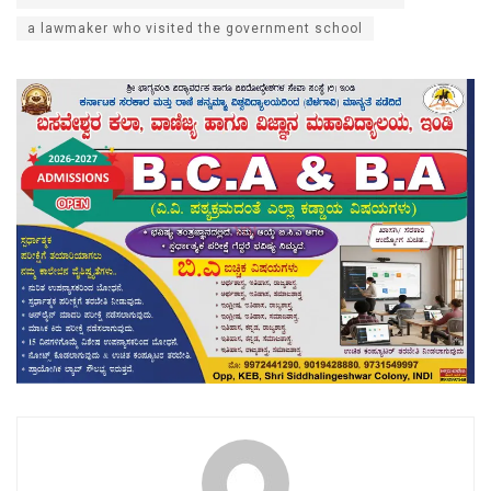
a lawmaker who visited the government school