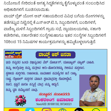
ನಿಯೋಜನೆ ಸೇರಿದಂತೆ ಅಗತ್ಯ ಸಿದ್ಧತೆಗಳನ್ನು ಕೈಗೊಳ್ಳುವಂತೆ ಸಂಬಂಧಿಸಿದ
ಅಧಿಕಾರಿಗಳಿಗೆ ಸೂಚಿಸಲಾಯಿತು.
ವಾಯ್ ಬ್ರೆಕ್ ಯೋಗ ಆಪ್ ಸಹಾಯದಿಂದ ವಿವಿಧ ಬಗೆಯ ರೋಗಗಳನ್ನು
ತಡೆಗಟ್ಟುವ ನಿಟ್ಟಿನಲ್ಲಿ ಕೆ.ಎಸ್.ಆರ್.ಟಿ.ಸಿ, ಸಿಬ್ಬಂದಿಗಳಿಗೆ, ಬಂದಿಗಳಿಗೆ,
ವಾಣಿಜ್ಯ ಮಳಿಗೆ ಸಿಬ್ಬಂದಿಗಳಿಗೆ ಗ್ರಾಮ ಸಭೆ, ನ್ಯಾಯಾಲಯಗಳು, ಸರ್ಕಾರಿ
ಕಚೇರಿಗಳು, ಸರ್ಕಾರೇತರ ಸಂಸ್ಥೆಗಳುಹಾಗೂ ಇತರ ಸಂಸ್ಥೆಗಳ ಸಿಬ್ಬಂದಿಗಳಿಗೆ
10ರಿಂದ 15 ನಿಮಿಷಗಳ ಕಾರ್ಯಕ್ರಮಗಳನ್ನು ಹಮ್ಮಿಕೊಳ್ಳಲಾಗುತ್ತಿದೆ.