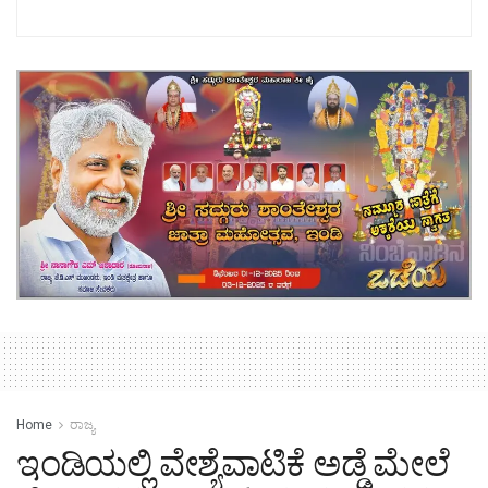
Home
ರಾಜ್ಯ
ಇಂಡಿಯಲ್ಲಿ ವೇಶ್ಯೆವಾಟಿಕೆ ಅಡ್ಡೆ ಮೇಲೆ