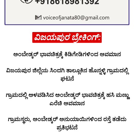
ವಿಜಯಪುರ ಬ್ರೇಕಿಂಗ್:
ಅಂಬೇಡ್ಕರ್ ಭಾವಚಿತ್ರಕ್ಕೆ ಕಿಡಿಗೇಡಿಗಳಿಂದ ಅವಮಾನ
ವಿಜಯಪುರ ಜಿಲ್ಲೆಯ ಸಿಂದಗಿ ತಾಲ್ಲೂಕಿನ ಹೊನ್ನಳ್ಳಿ ಗ್ರಾಮದಲ್ಲಿ
ಘಟನೆ
ಗ್ರಾಮದಲ್ಲಿ ಅಳವಡಿಸಿದ ಅಂಬೇಡ್ಕರ್ ಭಾವಚಿತ್ರಕ್ಕೆ ಹಸಿ ಮಣ್ಣು
ಎರೆಚಿ ಅವಮಾನ
ಗ್ರಾಮಸ್ಥರು, ಅಂಬೇಡ್ಕರ್ ಅನುಯಾಯಿಗಳಿಂದ ರಸ್ತೆ ತಡೆದು
ಪ್ರತಿಭಟನೆ