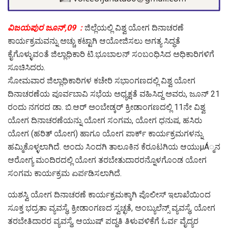
ವಿಜಯಪುರ ಜೂನ್,09 :
ಜಿಲ್ಲೆಯಲ್ಲಿ ವಿಶ್ವ ಯೋಗ ದಿನಾಚರಣೆ
ಕಾರ್ಯಕ್ರಮವನ್ನು ಅಚ್ಚು ಕಟ್ಟಾಗಿ ಆಯೋಜಿಸಲು ಅಗತ್ಯ ಸಿದ್ಧತೆ
ಕೈಗೊಳ್ಳುವಂತೆ ಜಿಲ್ಲಾಧಿಕಾರಿ ಟಿ.ಭೂಬಾಲನ್ ಸಂಬಂಧಿಸಿದ ಅಧಿಕಾರಿಗಳಿಗೆ
ಸೂಚಿಸಿದರು.
ಸೋಮವಾರ ಜಿಲ್ಲಾಧಿಕಾರಿಗಳ ಕಚೇರಿ ಸಭಾಂಗಣದಲ್ಲಿ ವಿಶ್ವ ಯೋಗ
ದಿನಾಚರಣೆಯ ಪೂರ್ವಬಾವಿ ಸಭೆಯ ಅಧ್ಯಕ್ಷತೆ ವಹಿಸಿದ್ದ ಅವರು, ಜೂನ್ 21
ರಂದು ನಗರದ ಡಾ. ಬಿ.ಆರ್ ಅಂಬೇಡ್ಕರ್ ಕ್ರೀಡಾಂಗಣದಲ್ಲಿ 11ನೇ ವಿಶ್ವ
ಯೋಗ ದಿನಾಚರಣೆಯನ್ನು ಯೋಗ ಸಂಗಮ, ಯೋಗ ಧನುಷ, ಹಸಿರು
ಯೋಗ (ಹರಿತ್ ಯೋಗ) ಹಾಗೂ ಯೋಗ ಪಾರ್ಕ್ ಕಾರ್ಯಕ್ರಮಗಳನ್ನು
ಹಮ್ಮಿಕೊಳ್ಳಲಾಗಿದೆ. ಅಂದು ಸಿಂದಗಿ ತಾಲೂಕಿನ ಕೆರೂಟಗಿಯ ಆಯುμÁ್ಮನ
ಆರೋಗ್ಯ ಮಂದಿರದಲ್ಲಿ ಯೋಗ ತರಬೇತುದಾರರನ್ನೊಳಗೊಂಡ ಯೋಗ
ಸಂಗಮ ಕಾರ್ಯಕ್ರಮ ಏರ್ಪಡಿಸಲಾಗಿದೆ.
ಯಶಸ್ವಿ ಯೋಗ ದಿನಾಚರಣೆ ಕಾರ್ಯಕ್ರಮಕ್ಕಾಗಿ ಪೊಲೀಸ್ ಇಲಾಖೆಯಿಂದ
ಸೂಕ್ತ ಭದ್ರತಾ ವ್ಯವಸ್ಥೆ, ಕ್ರೀಡಾಂಗಣದ ಸ್ವಚ್ಛತೆ, ಅಂಬ್ಯುಲೆನ್ಸ್ ವ್ಯವಸ್ಥೆ, ಯೋಗ
ತರಬೇತಿದಾರರ ವ್ಯವಸ್ಥೆ, ಆಯುಷ್ ಪದ್ಧತಿ ತಿಳುವಳಿಕೆಗೆ ಓರ್ವ ವೈದ್ಯರ