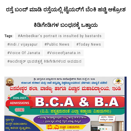
ರಸ್ತೆ ಬಂದ್ ಮಾಡಿ ರಸ್ತೆಯಲ್ಲಿ ಟೈಯರ್‌ಗೆ ಬೆಂಕಿ ಹಚ್ಚಿ ಆಕ್ರೋಶ
ಕಿಡಿಗೇಡಿಗಳ ಬಂಧನಕ್ಕೆ ಒತ್ತಾಯ
Tags:
#Ambedkar's portrait is insulted by bastards
#indi / vijayapur
#Public News
#Today News
#Voice Of Janata
#Voiceofjanata.in
#ಅಂಬೇಡ್ಕರ್ ಭಾವಚಿತ್ರಕ್ಕೆ ಕಿಡಿಗೇಡಿಗಳಿಂದ ಅವಮಾನ