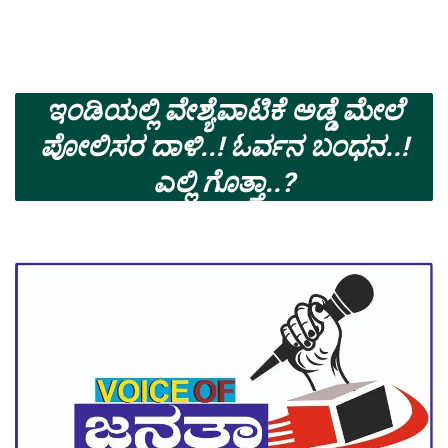
ಇಂಡಿಯಲ್ಲಿ ವೇಶ್ಯೆವಾಟಿಕೆ ಅಡ್ಡೆ ಮೇಲೆ
ಪೋಲಿಸರ ದಾಳಿ..! ಓರ್ವನ ಬಂಧನ..!
ಎಲ್ಲಿ ಗೊತ್ತಾ..?