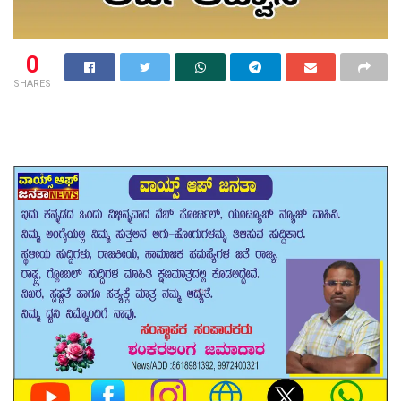
0
SHARES