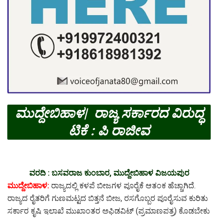
ಮುದ್ದೇಬಿಹಾಳ| ರಾಜ್ಯ ಸರ್ಕಾರದ ವಿರುದ್ಧ
ಟಿಕೆ : ಪಿ ರಾಜೀವ
ವರದಿ : ಬಸವರಾಜ ಕುಂಬಾರ, ಮುದ್ದೇಬಿಹಾಳ ವಿಜಯಪುರ
ಮುದ್ದೇಬಿಹಾಳ:
ರಾಜ್ಯದಲ್ಲಿ ಕಳಪೆ ಬೀಜಗಳ ಪೂರೈಕೆ ಆತಂಕ ಹೆಚ್ಚಾಗಿದೆ.
ರಾಜ್ಯದ ರೈತರಿಗೆ ಗುಣಮಟ್ಟದ ಬಿತ್ತನೆ ಬೀಜ, ರಸಗೊಬ್ಬರ ಪೂರೈಸುವ ಕುರಿತು
ಸರ್ಕಾರ ಕೃಷಿ ಇಲಾಖೆ ಮುಖಾಂತರ ಅಫಿಡವಿಟ್ (ಪ್ರಮಾಣಪತ್ರ) ಕೊಡಬೇಕು