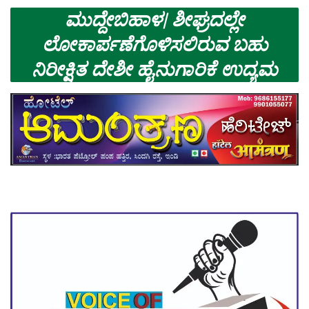
ಮುದ್ದೇಬಿಹಾಳ| ಶೀಘ್ರದಲ್ಲೇ
ಲೋಕಾರ್ಪಣೆಗೊಳಿಸಲಿರುವ ಬಹು
ನಿರೀಕ್ಷಿತ ದೇಶೀ ಹೈನುಗಾರಿಕೆ ಉದ್ಯಮ