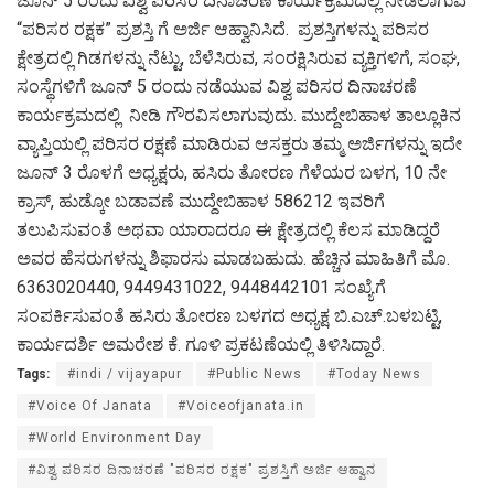
ಜೂನ್ 5 ರಂದು ವಿಶ್ವ ಪರಿಸರ ದಿನಾಚರಣೆ ಕಾರ್ಯಕ್ರಮದಲ್ಲಿ ನೀಡಲಾಗುವ
“ಪರಿಸರ ರಕ್ಷಕ” ಪ್ರಶಸ್ತಿ ಗೆ ಅರ್ಜಿ ಆಹ್ವಾನಿಸಿದೆ. ಪ್ರಶಸ್ತಿಗಳನ್ನು ಪರಿಸರ
ಕ್ಷೇತ್ರದಲ್ಲಿ ಗಿಡಗಳನ್ನು ನೆಟ್ಟು, ಬೆಳೆಸಿರುವ, ಸಂರಕ್ಷಿಸಿರುವ ವ್ಯಕ್ತಿಗಳಿಗೆ, ಸಂಘ,
ಸಂಸ್ಥೆಗಳಿಗೆ ಜೂನ್ 5 ರಂದು ನಡೆಯುವ ವಿಶ್ವ ಪರಿಸರ ದಿನಾಚರಣೆ
ಕಾರ್ಯಕ್ರಮದಲ್ಲಿ ನೀಡಿ ಗೌರವಿಸಲಾಗುವುದು. ಮುದ್ದೇಬಿಹಾಳ ತಾಲ್ಲೂಕಿನ
ವ್ಯಾಪ್ತಿಯಲ್ಲಿ ಪರಿಸರ ರಕ್ಷಣೆ ಮಾಡಿರುವ ಆಸಕ್ತರು ತಮ್ಮ ಅರ್ಜಿಗಳನ್ನು ಇದೇ
ಜೂನ್ 3 ರೊಳಗೆ ಅಧ್ಯಕ್ಷರು, ಹಸಿರು ತೋರಣ ಗೆಳೆಯರ ಬಳಗ, 10 ನೇ
ಕ್ರಾಸ್, ಹುಡ್ಕೋ ಬಡಾವಣೆ ಮುದ್ದೇಬಿಹಾಳ 586212 ಇವರಿಗೆ
ತಲುಪಿಸುವಂತೆ ಅಥವಾ ಯಾರಾದರೂ ಈ ಕ್ಷೇತ್ರದಲ್ಲಿ ಕೆಲಸ ಮಾಡಿದ್ದರೆ
ಅವರ ಹೆಸರುಗಳನ್ನು ಶಿಫಾರಸು ಮಾಡಬಹುದು. ಹೆಚ್ಚಿನ ಮಾಹಿತಿಗೆ ಮೊ.
6363020440, 9449431022, 9448442101 ಸಂಖ್ಯೆಗೆ
ಸಂಪರ್ಕಿಸುವಂತೆ ಹಸಿರು ತೋರಣ ಬಳಗದ ಅಧ್ಯಕ್ಷ ಬಿ.ಎಚ್.ಬಳಬಟ್ಟಿ,
ಕಾರ್ಯದರ್ಶಿ ಅಮರೇಶ ಕೆ. ಗೂಳಿ ಪ್ರಕಟಣೆಯಲ್ಲಿ ತಿಳಿಸಿದ್ದಾರೆ.
Tags:
#indi / vijayapur
#Public News
#Today News
#Voice Of Janata
#Voiceofjanata.in
#World Environment Day
#ವಿಶ್ವ ಪರಿಸರ ದಿನಾಚರಣೆ "ಪರಿಸರ ರಕ್ಷಕ" ಪ್ರಶಸ್ತಿಗೆ ಅರ್ಜಿ ಆಹ್ವಾನ