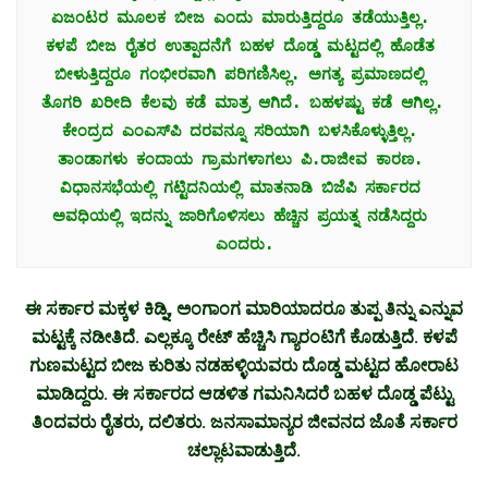
ಏಜಂಟರ ಮೂಲಕ ಬೀಜ ಎಂದು ಮಾರುತ್ತಿದ್ದರೂ ತಡೆಯುತ್ತಿಲ್ಲ. 
ಕಳಪೆ ಬೀಜ ರೈತರ ಉತ್ಪಾದನೆಗೆ ಬಹಳ ದೊಡ್ಡ ಮಟ್ಟದಲ್ಲಿ ಹೊಡೆತ 
ಬೀಳುತ್ತಿದ್ದರೂ ಗಂಭೀರವಾಗಿ ಪರಿಗಣಿಸಿಲ್ಲ. ಅಗತ್ಯ ಪ್ರಮಾಣದಲ್ಲಿ 
ತೊಗರಿ ಖರೀದಿ ಕೆಲವು ಕಡೆ ಮಾತ್ರ ಆಗಿದೆ. ಬಹಳಷ್ಟು ಕಡೆ ಆಗಿಲ್ಲ. 
ಕೇಂದ್ರದ ಎಂಎಸ್‌ಪಿ ದರವನ್ನೂ ಸರಿಯಾಗಿ ಬಳಸಿಕೊಳ್ಳುತ್ತಿಲ್ಲ. 
ತಾಂಡಾಗಳು ಕಂದಾಯ ಗ್ರಾಮಗಳಾಗಲು ಪಿ.ರಾಜೀವ ಕಾರಣ. 
ವಿಧಾನಸಭೆಯಲ್ಲಿ ಗಟ್ಟಿದನಿಯಲ್ಲಿ ಮಾತನಾಡಿ ಬಿಜೆಪಿ ಸರ್ಕಾರದ 
ಅವಧಿಯಲ್ಲಿ ಇದನ್ನು ಜಾರಿಗೊಳಿಸಲು ಹೆಚ್ಚಿನ ಪ್ರಯತ್ನ ನಡೆಸಿದ್ದರು 
ಎಂದರು.
ಈ ಸರ್ಕಾರ ಮಕ್ಕಳ ಕಿಡ್ನಿ, ಅಂಗಾಂಗ ಮಾರಿಯಾದರೂ ತುಪ್ಪ ತಿನ್ನು ಎನ್ನುವ
ಮಟ್ಟಕ್ಕೆ ನಡೀತಿದೆ. ಎಲ್ಲಕ್ಕೂ ರೇಟ್ ಹೆಚ್ಚಿಸಿ ಗ್ಯಾರಂಟಿಗೆ ಕೊಡುತ್ತಿದೆ. ಕಳಪೆ
ಗುಣಮಟ್ಟದ ಬೀಜ ಕುರಿತು ನಡಹಳ್ಳಿಯವರು ದೊಡ್ಡ ಮಟ್ಟದ ಹೋರಾಟ
ಮಾಡಿದ್ದರು. ಈ ಸರ್ಕಾರದ ಆಡಳಿತ ಗಮನಿಸಿದರೆ ಬಹಳ ದೊಡ್ಡ ಪೆಟ್ಟು
ತಿಂದವರು ರೈತರು, ದಲಿತರು. ಜನಸಾಮಾನ್ಯರ ಜೀವನದ ಜೊತೆ ಸರ್ಕಾರ
ಚಲ್ಲಾಟವಾಡುತ್ತಿದೆ.