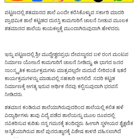
ಪಟ್ಟಣದಲ್ಲಿ ಶತಮಾನದ ಶಾಲೆ ಎಂದೇ ಕರೆಸಿಕೊಳ್ಳುವ ಸರ್ಕಾರಿ ಮಾದರಿ
ಪ್ರಾಥಮಿಕ ಶಾಲೆ ಕಟ್ಟಡದ ದುರಸ್ತಿ ಕಾಮಗಾರಿಗೆ ಚಾಲನೆ ನೀಡುವ ಮೂಲಕ
ಶತಮಾನದ ಶಾಲೆಯ ಕಾಯಕಲ್ಪಕ್ಕೆ ಮುಂದಾಗಿರುವುದಾಗಿ ಹೇಳಿದರು.
ಇನ್ನು ಪಟ್ಟಣದಲ್ಲಿ ಶ್ರೀ ಮುದ್ದೇಶ್ವರಪ್ರಭು ದೇವಸ್ಥಾನದ ಬಳಿ ರಂಗ ಮಂಟಪ
ನಿರ್ಮಾಣ ಯೋಜನೆ ಕಾಮಗಾರಿಗೆ ಚಾಲನೆ ನೀಡಿದ್ದು, ಈ ಭಾಗದ ಜನರ
ಸಾಂಸ್ಕೃತಿಕ ಕಾರ್ಯಕ್ರಮಗಳು ಮಾತ್ರವಲ್ಲದೇ ಮದುವೆ ಸೇರಿದಂತೆ ಇತರೆ
ಕಾರ್ಯಕ್ರಮಗಳನ್ನು ಮಾಡುವಲ್ಲಿ ಸಹಕಾರಿ ಆಗಲಿದೆ. ಸದರಿ ಕಟ್ಟಡ
ನಿರ್ಮಾಣಕ್ಕೆ ಅಗತ್ಯ ಇರುವ ಆರ್ಥಿಕ ನೆರವು ಕಲ್ಪಿಸುವುದಾಗಿ ಭರವಸೆ
ನೀಡಿದರು.
ಶತಮಾನ ಕಂಡಿರುವ ಶಾಲೆಯಾಗಿರುವುದರಿಂದ ಶಾಲೆಯಲ್ಲಿ ಕಲಿತ ಹಳೆ
ವಿದ್ಯಾರ್ಥಿಗಳು ತಾವು ವಿದ್ಯೆ ಪಡೆದ ಶಾಲೆಯನ್ನು ಮೂಲ ರೂಪದಲ್ಲಿ
ನವಿಕರಿಸುವ ಕುರಿತು ನನ್ನ ಗಮನಕ್ಕೆ ತಂದಿದ್ದರು. ಹೀಗಾಗಿ ಸ್ಥಳೀಯರ ಶೈಕ್ಷಣಿಕ
ಆಸ್ಮಿತೆಯಾಗಿರುವ ಶಾಲೆ ಪುನರುತ್ಥಾನಕ್ಕೆ ವಿಶೇಷ ಕಾಳಜಿ ವಹಿಸಲಾಗಿದೆ