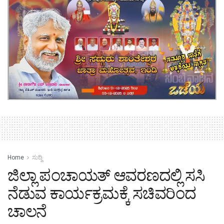
Home
ಸುದ್ದಿ
ಜಿಲ್ಲಾ ಪಂಚಾಯತ್ ಆವರಣದಲ್ಲಿ ಸಸಿ
ನೆಡುವ ಕಾರ್ಯಕ್ರಮಕ್ಕೆ ಸಚಿವರಿಂದ
ಚಾಲನೆ