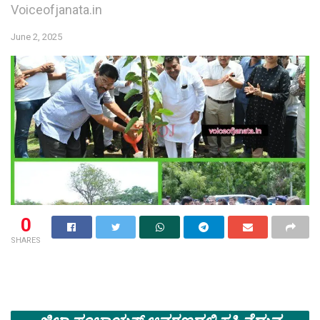
Voiceofjanata.in
June 2, 2025
0
SHARES