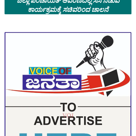
ಜಿಲ್ಲಾ ಪಂಚಾಯತ್ ಆವರಣದಲ್ಲಿ ಸಸಿ ನೆಡುವ
ಕಾರ್ಯಕ್ರಮಕ್ಕೆ ಸಚಿವರಿಂದ ಚಾಲನೆ