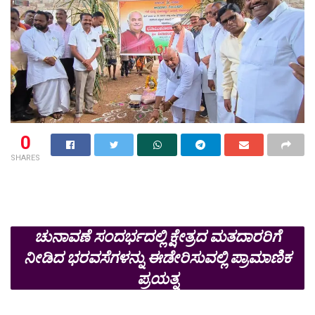
0
SHARES
ಚುನಾವಣೆ ಸಂದರ್ಭದಲ್ಲಿ ಕ್ಷೇತ್ರದ ಮತದಾರರಿಗೆ
ನೀಡಿದ ಭರವಸೆಗಳನ್ನು ಈಡೇರಿಸುವಲ್ಲಿ ಪ್ರಾಮಾಣಿಕ
ಪ್ರಯತ್ನ