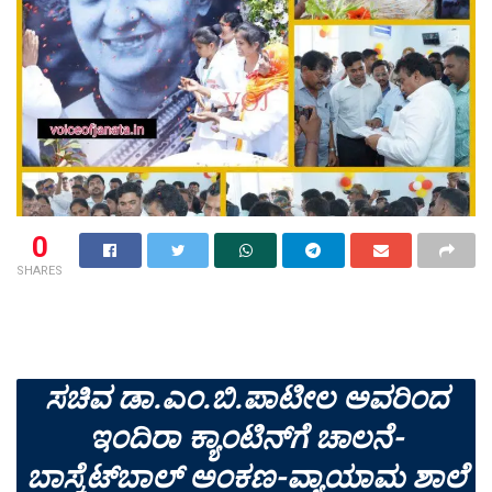
0
SHARES
ಸಚಿವ ಡಾ.ಎಂ.ಬಿ.ಪಾಟೀಲ ಅವರಿಂದ
ಇಂದಿರಾ ಕ್ಯಾಂಟಿನ್‍ಗೆ ಚಾಲನೆ-
ಬಾಸ್ಕೆಟ್‍ಬಾಲ್ ಅಂಕಣ-ವ್ಯಾಯಾಮ ಶಾಲೆ