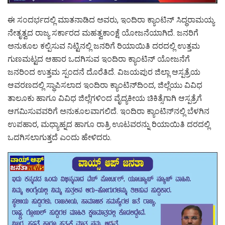
ಈ ಸಂದರ್ಭದಲ್ಲಿ ಮಾತನಾಡಿದ ಅವರು, ಇಂದಿರಾ ಕ್ಯಾಂಟಿನ್ ಸಿದ್ಧರಾಮಯ್ಯ
ನೇತೃತ್ವದ ರಾಜ್ಯ ಸರ್ಕಾರದ ಮಹತ್ವಕಾಂಕ್ಷೆ ಯೋಜನೆಯಾಗಿದೆ. ಜನರಿಗೆ
ಅನುಕೂಲ ಕಲ್ಪಿಸುವ ನಿಟ್ಟಿನಲ್ಲಿ ಜನರಿಗೆ ರಿಯಾಯಿತಿ ದರದಲ್ಲಿ ಉತ್ತಮ
ಗುಣಮಟ್ಟದ ಆಹಾರ ಒದಗಿಸುವ ಇಂದಿರಾ ಕ್ಯಾಂಟಿನ್ ಯೋಜನೆಗೆ
ಜನರಿಂದ ಉತ್ತಮ ಸ್ಪಂದನೆ ದೊರೆತಿದೆ. ವಿಜಯಪುರ ಜಿಲ್ಲಾ ಆಸ್ಪತ್ರೆಯ
ಆವರಣದಲ್ಲಿ ಸ್ಥಾಪಿಸಲಾದ ಇಂದಿರಾ ಕ್ಯಾಂಟಿನ್‍ದಿಂದ, ಜಿಲ್ಲೆಯು ವಿವಿಧ
ತಾಲೂಕು ಹಾಗೂ ವಿವಿಧ ಜಿಲ್ಲೆಗಳಿಂದ ವೈದ್ಯಕೀಯ ಚಿಕಿತ್ಸೆಗಾಗಿ ಆಸ್ಪತ್ರೆಗೆ
ಆಗಮಿಸುವವರಿಗೆ ಅನುಕೂಲವಾಗಲಿದೆ. ಇಂದಿರಾ ಕ್ಯಾಂಟಿನ್‍ನಲ್ಲಿ ಬೆಳಗಿನ
ಉಪಹಾರ, ಮಧ್ಯಾಹ್ನದ ಹಾಗೂ ರಾತ್ರಿ ಊಟವರನ್ನು ರಿಯಾಯಿತಿ ದರದಲ್ಲಿ
ಒದಗಿಸಲಾಗುತ್ತದೆ ಎಂದು ಹೇಳಿದರು.