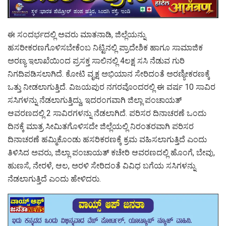
ಈ ಸಂದರ್ಭದಲ್ಲಿ ಅವರು ಮಾತನಾಡಿ, ಜಿಲ್ಲೆಯನ್ನು
ಹಸರೀಕರಣಗೊಳಿಸಬೇಕೆಂಬ ನಿಟ್ಟಿನಲ್ಲಿ ಪ್ರಾದೇಶಿಕ ಹಾಗೂ ಸಾಮಾಜಿಕ
ಅರಣ್ಯ ಇಲಾಖೆಯಿಂದ ಪ್ರಸಕ್ತ ಸಾಲಿನಲ್ಲಿ 4ಲಕ್ಷ ಸಸಿ ನೆಡುವ ಗುರಿ
ನಿಗದಿಪಡಿಸಲಾಗಿದೆ. ಕೋಟಿ ವೃಕ್ಷ ಅಭಿಯಾನ ಸೇರಿದಂತೆ ಅರಣ್ಯೀಕರಣಕ್ಕೆ
ಒತ್ತು ನೀಡಲಾಗುತ್ತಿದೆ. ವಿಜಯಪುರ ನಗರವೊಂದರಲ್ಲಿ ಈ ವರ್ಷ 10 ಸಾವಿರ
ಸಸಿಗಳನ್ನು ನೆಡಲಾಗುತ್ತಿದ್ದು, ಇದರಂಗವಾಗಿ ಜಿಲ್ಲಾ ಪಂಚಾಯತ್
ಆವರಣದಲ್ಲಿ 2 ಸಾವಿರಗಳನ್ನು ನೆಡಲಾಗಿದೆ. ಪರಿಸರ ದಿನಾಚರಣೆ ಒಂದು
ದಿನಕ್ಕೆ ಮಾತ್ರ ಸೀಮಿತಗೊಳಿಸದೇ ಜಿಲ್ಲೆಯಲ್ಲಿ ನಿರಂತರವಾಗಿ ಪರಿಸರ
ದಿನಾಚರಣೆ ಹಮ್ಮಿಕೊಂಡು ಹಸರಿಕರಣಕ್ಕೆ ಕ್ರಮ ವಹಿಸಲಾಗುತ್ತಿದೆ ಎಂದು
ತಿಳಿಸಿದ ಅವರು, ಜಿಲ್ಲಾ ಪಂಚಾಯತ್ ಕಚೇರಿ ಆವರಣದಲ್ಲಿ ಹೊಂಗೆ, ಬೇವು,
ಹುಣಸೆ, ನೇರಳೆ, ಆಲ, ಅರಳಿ ಸೇರಿದಂತೆ ವಿವಿಧ ಬಗೆಯ ಸಸಿಗಳನ್ನು
ನೆಡಲಾಗುತ್ತಿದೆ ಎಂದು ಹೇಳಿದರು.