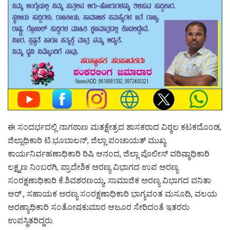
ಈ ಸಂದರ್ಭದಲ್ಲಿ ನಾಗಠಾಣ ಮತಕ್ಷೇತ್ರದ ಶಾಸಕರಾದ ವಿಠ್ಠಲ ಕಟಕದೊಂಡ,
ಜಿಲ್ಲಾಧಿಕಾರಿ ಟಿ.ಭೂಬಾಲನ್, ಜಿಲ್ಲಾ ಪಂಚಾಯತ್ ಮುಖ್ಯ
ಕಾರ್ಯನಿರ್ವಹಣಾಧಿಕಾರಿ ರಿಷಿ ಆನಂದ, ಜಿಲ್ಲಾ ಪೊಲೀಸ್ ವರಿಷ್ಠಾಧಿಕಾರಿ
ಲಕ್ಷ್ಮಣ ನಿಂಬರಗಿ, ಪ್ರಾದೇಶಿಕ ಅರಣ್ಯ ವಿಭಾಗದ ಉಪ ಅರಣ್ಯ
ಸಂರಕ್ಷಣಾಧಿಕಾರಿ ಕೆ.ಶಿವಶರಣಯ್ಯ, ಸಾಮಾಜಿಕ ಅರಣ್ಯ ವಿಭಾಗದ ವನಿತಾ
ಆರ್., ಸಹಾಯಕ ಅರಣ್ಯ ಸಂರಕ್ಷಣಾಧಿಕಾರಿ ಭಾಗ್ಯವಂತ ಮಸೂದಿ, ವಲಯ
ಅರಣ್ಯಾಧಿಕಾರಿ ಸಂತೋಷಕುಮಾರ ಆಜೂರ ಸೇರಿದಂತೆ ಇತರರು
ಉಪಸ್ಥಿತರಿದ್ದರು.