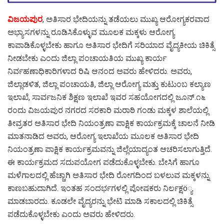
ವಿಜಯಪುರ
, ಅತಿಸಾರ ಭೇದಿಯನ್ನು ತಡೆಯಲು ಮುಖ್ಯ ಆರೋಗ್ಯಕರವಾದ
ಅಭ್ಯಾಸಗಳನ್ನು ರೂಡಿಸಿಕೊಳ್ಳುವ ಮೂಲಕ ಮಕ್ಕಳು ಆರೋಗ್ಯ
ಕಾಪಾಡಿಕೊಳ್ಳಬೇಕು ಹಾಗೂ ಅತಿಸಾರ ಭೇದಿಗೆ ಸರಿಯಾದ ವೈದ್ಯಕೀಯ ಚಿಕಿತ್ಸೆ
ನೀಡಬೇಕು ಎಂದು ಜಿಲ್ಲಾ ಪಂಚಾಯತಿಯ ಮುಖ್ಯ ಕಾರ್ಯ
ನಿರ್ವಹಣಾಧಿಕಾರಿಗಳಾದ ರಿಷಿ ಆನಂದ ಅವರು ಹೇಳಿದರು. ಅವರು,
ಜಿಲ್ಲಾಡಳಿತ, ಜಿಲ್ಲಾ ಪಂಚಾಯತಿ, ಜಿಲ್ಲಾ ಆರೋಗ್ಯ ಮತ್ತು ಕುಟುಂಬ ಕಲ್ಯಾಣ
ಇಲಾಖೆ, ಸಾರ್ವಜನಿಕ ಶಿಕ್ಷಣ ಇಲಾಖೆ ಇವರ ಸಹಯೋಗದಲ್ಲಿ ಜೂನ್.೧೬
ರಂದು ವಿಜಯಪುರ ನಗರದ ಸರಕಾರಿ ಮರಾಠಿ ಗಂಡು ಮಕ್ಕಳ ಶಾಲೆಯಲ್ಲಿ
ತೀವ್ರತರ ಅತಿಸಾರ ಭೇದಿ ನಿಯಂತ್ರಣಾ ಪಾಕ್ಷಿಕ ಕಾರ್ಯಕ್ರಮಕ್ಕೆ ಚಾಲನೆ ನೀಡಿ
ಮಾತನಾಡಿದ ಅವರು, ಆರೋಗ್ಯ ಇಲಾಖೆಯ ಮೂಲಕ ಅತಿಸಾರ ಭೇದಿ
ನಿಯಂತ್ರಣಾ ಪಾಕ್ಷಿಕ ಕಾರ್ಯಕ್ರಮವನ್ನು ಜಿಲ್ಲೆಯಾದ್ಯಂತ ಆಚರಿಸಲಾಗುತ್ತಿದೆ.
ಈ ಕಾರ್ಯಕ್ರಮದ ಸದುಪಯೋಗ ಪಡೆದುಕೊಳ್ಳಬೇಕು. ಬೇಸಿಗೆ ಹಾಗೂ
ಮಳೆಗಾಲದಲ್ಲಿ ಹೆಚ್ಚಾಗಿ ಅತಿಸಾರ ಭೇದಿ ರೋಗದಿಂದ ಬಳಲುವ ಮಕ್ಕಳನ್ನು
ಕಾಣಬಹುದಾಗಿದೆ. ಇಂತಹ ಸಂದರ್ಭಗಳಲ್ಲಿ ಪೋಷಕರು ನಿರ್ಲಕ್ಷö್ಯ
ಮಾಡಬಾರದು. ಕೂಡಲೇ ವೈದ್ಯರನ್ನು ಭೇಟಿ ಮಾಡಿ ಸಕಾಲದಲ್ಲಿ ಚಿಕಿತ್ಸೆ
ಪಡೆದುಕೊಳ್ಳಬೇಕು ಎಂದು ಅವರು ಹೇಳಿದರು.