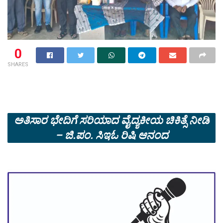
0
SHARES
ಅತಿಸಾರ ಭೇದಿಗೆ ಸರಿಯಾದ ವೈದ್ಯಕೀಯ ಚಿಕಿತ್ಸೆ ನೀಡಿ
– ಜಿ.ಪಂ. ಸಿಇಓ ರಿಷಿ ಆನಂದ