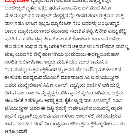
ಮುದ್ದೇಬಿಹಾಳ
: ವೈಶ್ಯಾವಾಟಿಕೆಗೆ ಅವಕಾಶ ಮಾಡಿಕೊಡುತ್ತಿದ್ದ ಇಲ್ಲಿನ
ಅಂಬೇಡ್ಕರ್ ವೃತ್ತದ ಹತ್ತಿರ ಇರುವ ಸಾಂಘವಿ ಲಾಜ್ ಮೇಲೆ ಸಿಪಿಐ
ಮೆಹಮ್ಮೂದ್ ಫಸಿಯುದ್ದೀನ್ ನೇತೃತ್ವದ ಪೊಲೀಸರ ತಂಡ ಶುಕ್ರವಾರ ರಾತ್ರಿ
ದಾಳಿ ನಡೆಸಿ ಲಾಜನ ಇಬ್ಬರು ಮ್ಯಾನೇಜರ್ ಸೇರಿ ಐವರನ್ನು ಬಂಧಿಸಿದ್ದಾರೆ.
ಲಾಜನ‌ ಮ್ಯಾನೇಜರುಗಳಾದ ರಘುನಾಥ ಸದಾಶಿವ ಶೆಟ್ಟಿ, ದಿನೇಶ ಕುಟ್ಟು ಶೆಟ್ಟಿ,
ಇವರಿಗೆ ಸಹಕರಿಸುತ್ತಿದ್ದ ಪಿಂಪ್‌ ಏಜಂಟ್ ಕೋಳೂರು ತಾಂಡಾದ ಅನೀಲ‌
ಹಣಮಂತ ಜಾಧವ ಮತ್ತು ಗಿರಾಕಿಗಳಾದ‌ ಚಿಕ್ಕಮಗಳೂರಿನ‌ ಗೌತಮ್ ಪಾಪಣ್ಣ
ಮತ್ತು ಯಾದಗಿರಿ ಜಿಲ್ಕೆ ಹುಣಸಗಿಯ ಭೀಮರಾಯ ಈರಣ್ಣ ಬೂದಿಹಾಳ
ಬಂಧಿತ ಆರೋಪಿಗಳು. ಇಬ್ಬರು ಮಹಿಳೆಯರ ಮೇಲೆ ಕಾನೂನಿನ‌
ನಿಯಮದನ್ವಯ ಕ್ರಮ ಕೈಕೊಂಡಿದ್ದು ಅವರ ಹೆಸರು ಗೌಪ್ಯವಾಗಿಡಲಾಗಿದೆ.
ಈ ಕುರಿತು ಮಾದ್ಯಮದಯೊಂದಿಗೆ ಮಾತನಾಡಿದ ಸಿಪಿಐ ಫಸಿಯುದ್ದೀನ್
ಅವರು ಮುದ್ದೇಬಿಹಾಳ ಸಿಪಿಐ ಸರ್ಕಲ್ ವ್ಯಾಪ್ತಿಯ ಠಾಣೆಗಳ ಅಡಿಯಲ್ಲಿ
ಬರುವ ಎಲ್ಲ ಲಾಜಗಳನ್ನು ಸ್ವಚ್ಛಗೊಳಿಸಿ ಗ್ರಾಹಕ ಸ್ನೇಹಿಯಾಗಿಸಲು, ಅಕ್ರಮ
ಚಟುವಟಿಕೆ ತಡೆಗಟ್ಟಲು ಅಗತ್ಯ ಕ್ರಮ ಕೈಕೊಳ್ಳುವುದಾಗಿ ತಿಳಿಸಿದ್ದಾರೆ. ಸಿಪಿಐ
ಫಸಿಯುದ್ದೀನ್ ಅವರ ಈ ದಿಟ್ಟ ಕ್ರಮಕ್ಕೆ ಸಾರ್ವಜನಿಕ ವಲಯದಲ್ಲಿ ವ್ಯಾಪಕ‌
ಶ್ಲಾಘನೆ ವ್ಯಕ್ತವಾಗಿದ್ದು ಹಲವು ವರ್ಷಗಳಿಂದ ಲಾಜಗಳಲ್ಲಿ ನಡೆಯುತ್ತಿರುವ
ಕಾನೂನುಬಾಹಿರ‌ ದಂಧೆ ನಿಯಂತ್ರಿಸಲು ಕಠಿಣ ಕ್ರಮ‌ ಕೈಕೊಳ್ಳಬೇಕು ಎಂದು
ಆಗ್ರಹಿಸಿದ್ದಾರೆ.