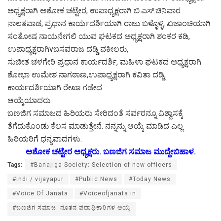
ಅಧ್ಯಕ್ಷರಾಗಿ ಅಶೋಕ ಚಟ್ಟೇರ, ಉಪಾಧ್ಯಕ್ಷರಾಗಿ ಬಿ.ಎಸ್.ಚಿನಿವಾರ
ನಾಲತವಾಡ, ಪ್ರಧಾನ ಕಾರ್ಯದರ್ಶಿಯಾಗಿ ರಾಜು ಬಳ್ಳೊಳ್ಳಿ, ಖಜಾಂಚಿಯಾಗಿ
ಸಂತೋಷ ನಾಯನೇಗಲಿ ಯುವ ಘಟಕದ ಅಧ್ಯಕ್ಷರಾಗಿ ಶಂಕರ ಕಡಿ,
ಉಪಾಧ್ಯಕ್ಷರಾಗಿvಬಸವರಾಜ ದಡ್ಡಿ ವಕೀಲರು,
ಸುಚೀತ ಚಳಗೇರಿ ಪ್ರಧಾನ ಕಾರ್ಯದರ್ಶಿ, ಮಹಿಳಾ ಘಟಕದ ಅಧ್ಯಕ್ಷರಾಗಿ
ಶೋಭಾ ಉಮೇಶ ನಾಗಠಾಣ,ಉಪಾಧ್ಯಕ್ಷರಾಗಿ ಕವಿತಾ ದಡ್ಡಿ,
ಕಾರ್ಯದರ್ಶಿಯಾಗಿ ರೇಖಾ ಗಡೇದ
ಆಯ್ಕೆಯಾದರು.
ಬಣಜಿಗ ಸಮಾಜದ ಹಿರಿಯರು ಸೇರಿದಂತೆ ಸರ್ವರನ್ನೂ ವಿಶ್ವಾಸಕ್ಕೆ
ತೆಗೆದುಕೊಂಡು ಕೆಲಸ ಮಾಡುತ್ತೇನೆ. ನನ್ನನ್ನು ಆಯ್ಕೆ ಮಾಡಿದ ಎಲ್ಲ
ಹಿರಿಯರಿಗೆ ಧನ್ಯವಾದಗಳು.
ಅಶೋಕ ಚಟ್ಟೇರ ಅಧ್ಯಕ್ಷರು. ಬಣಜಿಗ ಸಮಾಜ ಮುದ್ದೇಬಿಹಾಳ.
Tags:
#Banajiga Society: Selection of new officers
#indi / vijayapur
#Public News
#Today News
#Voice Of Janata
#Voiceofjanata.in
#ಬಣಜಿಗ ಸಮಾಜ: ನೂತನ ಪದಾಧಿಕಾರಿಗಳ ಆಯ್ಕೆ