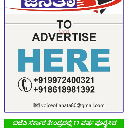
ಬಿಜೆಪಿ ಸರ್ಕಾರ ಕೇಂದ್ರದಲ್ಲಿ 11 ವರ್ಷ ಪೂರೈಸಿದ