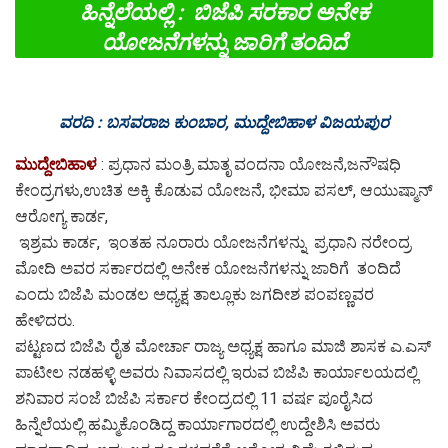
ಹಿನ್ನೆಲೆಯಲ್ಲಿ : ಬಿಜೆಪಿ ಸರಕಾರ ಅನೇಕ
ಯೋಜನೆಗಳನ್ನು ಜಾರಿಗೆ ತಂದಿದೆ
ವರದಿ : ಬಸವರಾಜ ಕುಂಬಾರ, ಮುದ್ದೇಬಿಹಾಳ ವಿಜಯಪುರ
ಮುದ್ದೇಬಿಹಾಳ
: ಪ್ರಧಾನ ಮಂತ್ರಿ ಮಾತೃ ವಂದನಾ ಯೋಜನೆ,ಜನೌಷಧಿ
ಕೇಂದ್ರಗಳು,ಉಚಿತ ಅಕ್ಕಿ ಕೊಡುವ ಯೋಜನೆ, ಭೀಮಾ ಪಸಲ್, ಆಯುಷ್ಮಾನ್
ಆರೋಗ್ಯ ಕಾರ್ಡ,
ಇಶ್ರಮ ಕಾರ್ಡ, ಇಂತಹ ನೂರಾರು ಯೋಜನೆಗಳನ್ನು ಪ್ರಧಾನಿ ನರೇಂದ್ರ
ಮೋದಿ ಅವರ ಸರ್ಕಾರದಲ್ಲಿ ಅನೇಕ ಯೋಜನೆಗಳನ್ನು ಜಾರಿಗೆ ತಂದಿದೆ
ಎಂದು ಬಿಜೆಪಿ ಮಂಡಲ ಅಧ್ಯಕ್ಷ ತಾಲ್ಲೂಕು ಜಗದೀಶ ಪಂಪಣ್ಣವರ
ಹೇಳಿದರು.
ಪಟ್ಟಣದ ಬಿಜೆಪಿ ರೈತ ಮೋರ್ಚಾ ರಾಜ್ಯ ಅಧ್ಯಕ್ಷ ಹಾಗೂ ಮಾಜಿ ಶಾಸಕ ಎ.ಎಸ್
ಪಾಟೀಲ ನಡಹಳ್ಳಿ ಅವರು ನಿವಾಸದಲ್ಲಿ ಇರುವ ಬಿಜೆಪಿ ಕಾರ್ಯಾಲಯದಲ್ಲಿ
ಶನಿವಾರ ಸಂಜೆ ಬಿಜೆಪಿ ಸರ್ಕಾರ ಕೇಂದ್ರದಲ್ಲಿ 11 ವರ್ಷ ಪೂರೈಸಿದ
ಹಿನ್ನೆಲೆಯಲ್ಲಿ ಹಮ್ಮಿಕೊಂಡಿದ್ದ ಕಾರ್ಯಾಗಾರದಲ್ಲಿ ಉದ್ದೇಶಿಸಿ ಅವರು