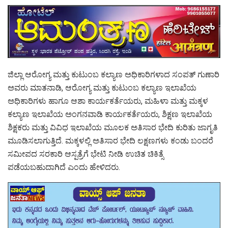
ಜಿಲ್ಲಾ ಆರೋಗ್ಯ ಮತ್ತು ಕುಟುಂಬ ಕಲ್ಯಾಣ ಅಧಿಕಾರಿಗಳಾದ ಸಂಪತ್ ಗುಣಾರಿ
ಅವರು ಮಾತನಾಡಿ, ಆರೋಗ್ಯ ಮತ್ತು ಕುಟುಂಬ ಕಲ್ಯಾಣ ಇಲಾಖೆಯ
ಅಧಿಕಾರಿಗಳು ಹಾಗೂ ಆಶಾ ಕಾರ್ಯಕರ್ತೆಯರು, ಮಹಿಳಾ ಮತ್ತು ಮಕ್ಕಳ
ಕಲ್ಯಾಣ ಇಲಾಖೆಯ ಅಂಗನವಾಡಿ ಕಾರ್ಯಕರ್ತೆಯರು, ಶಿಕ್ಷಣ ಇಲಾಖೆಯ
ಶಿಕ್ಷಕರು ಮತ್ತು ವಿವಿಧ ಇಲಾಖೆಯ ಮೂಲಕ ಅತಿಸಾರ ಭೇದಿ ಕುರಿತು ಜಾಗೃತಿ
ಮೂಡಿಸಲಾಗುತ್ತಿದೆ. ಮಕ್ಕಳಲ್ಲಿ ಅತಿಸಾರ ಭೇದಿ ಲಕ್ಷಣಗಳು ಕಂಡು ಬಂದರೆ
ಸಮೀಪದ ಸರಕಾರಿ ಆಸ್ಪತ್ರೆಗೆ ಭೇಟಿ ನೀಡಿ ಉಚಿತ ಚಿಕಿತ್ಸೆ
ಪಡೆಯಬಹುದಾಗಿದೆ ಎಂದು ಹೇಳಿದರು.