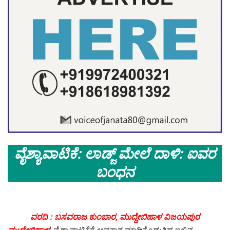
ವೈಶ್ಯಾವಾಟಿಕೆ: ಲಾಡ್ಜ್ ಮೇಲೆ‌ ದಾಳಿ: ಐವರ
ಬಂಧನ
ವರದಿ : ಬಸವರಾಜ ಕುಂಬಾರ, ಮುದ್ದೇಬಿಹಾಳ ವಿಜಯಪುರ