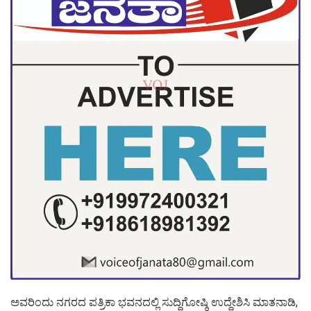
ಅವರಿಂದು ನಗರದ ಪತ್ರಿಕಾ ಭವನದಲ್ಲಿ ಸುದ್ದಿಗೋಷ್ಠಿ ಉದ್ದೇಶಿಸಿ ಮಾತನಾಡಿ,