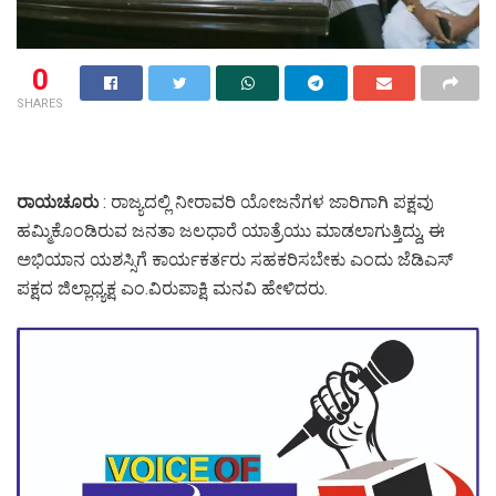
0
SHARES
ರಾಯಚೂರು
: ರಾಜ್ಯದಲ್ಲಿ ನೀರಾವರಿ ಯೋಜನೆಗಳ ಜಾರಿಗಾಗಿ ಪಕ್ಷವು
ಹಮ್ಮಿಕೊಂಡಿರುವ ಜನತಾ ಜಲಧಾರೆ ಯಾತ್ರೆಯು ಮಾಡಲಾಗುತ್ತಿದ್ದು, ಈ
ಅಭಿಯಾನ ಯಶಸ್ಸಿಗೆ ಕಾರ್ಯಕರ್ತರು ಸಹಕರಿಸಬೇಕು ಎಂದು ಜೆಡಿಎಸ್‌
ಪಕ್ಷದ ಜಿಲ್ಲಾಧ್ಯಕ್ಷ ಎಂ.ವಿರುಪಾಕ್ಷಿ ಮನವಿ ಹೇಳಿದರು.