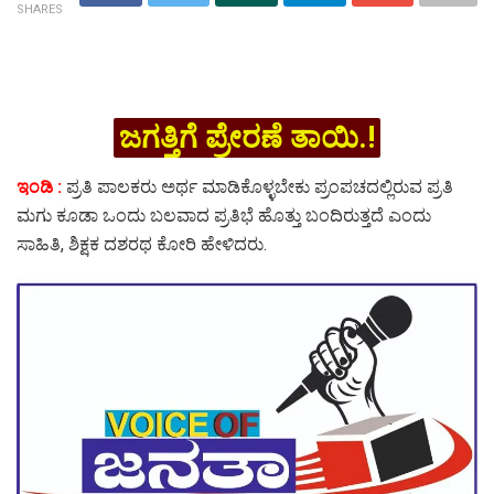
SHARES
ಜಗತ್ತಿಗೆ ಪ್ರೇರಣೆ ತಾಯಿ.!
ಇಂಡಿ :
ಪ್ರತಿ ಪಾಲಕರು ಅರ್ಥ ಮಾಡಿಕೊಳ್ಳಬೇಕು ಪ್ರಂಪಚದಲ್ಲಿರುವ ಪ್ರತಿ
ಮಗು ಕೂಡಾ ಒಂದು ಬಲವಾದ ಪ್ರತಿಭೆ ಹೊತ್ತು ಬಂದಿರುತ್ತದೆ ಎಂದು
ಸಾಹಿತಿ, ಶಿಕ್ಷಕ ದಶರಥ ಕೋರಿ ಹೇಳಿದರು.