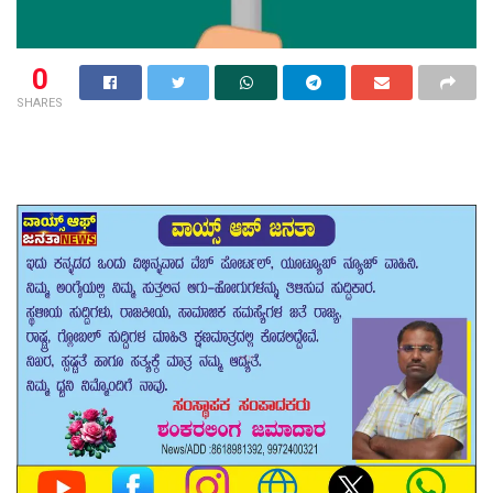
0
SHARES