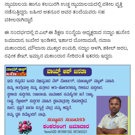
ನ್ಯಾಯಾಲಯ ಹಾಗೂ ಕಲಬುರಗಿ ಉಚ್ಚ ನ್ಯಾಯಾಲಯದಲ್ಲಿ ವಕೀಲ ವೃತ್ತಿ
ನಡೆಸುತ್ತಿದ್ದರು. ಜಹೀರ ಅತನೂರ ಅವರ ತಂದೆಯವರು ಸಹ
ವಕೀಲರಾಗಿದ್ದಾರೆ.
ಈ ಸಂದರ್ಭದಲ್ಲಿ ಬಿ.ಎಲ್.ಈ ಶಿಕ್ಷಣ ಸಂಸ್ಥೆಯ ಅಧ್ಯಕ್ಷರಾದ ಸದ್ದಾಂ ಹುಸೇನ
ಜಮಾದಾರ, ಜುಬೇರ ಇಂಡಿಕರ, ಇರ್ಶಾದ ಬೋರಾಮಣಿ, ನವಾಜ
ಮಕಾಂದಾರ, ಮೌಲಾನಾ ಮುಕ್ತಾರ ಉಮರಿ, ಸದ್ದಾಂ ಆಳಗಿ, ಶಕೀಲ್ ಅರಬ,
ರಫೀಕ ಶೇಖ್, ಇಮ್ರಾನ ಮಕಾಂದಾರ ಸೇರಿದಂತೆ ಇತರರು ಇದ್ದರು.