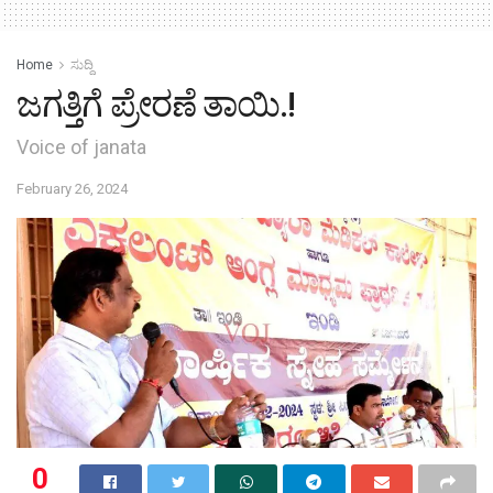
Home
ಸುದ್ದಿ
ಜಗತ್ತಿಗೆ ಪ್ರೇರಣೆ ತಾಯಿ.!
Voice of janata
February 26, 2024
0