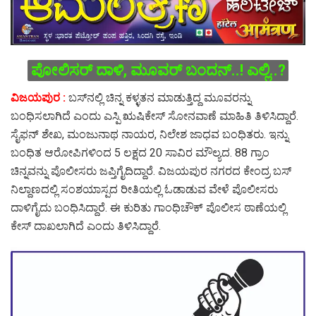
ಪೋಲಿಸರ್ ದಾಳಿ, ಮೂವರ್ ಬಂದನ್..! ಎಲ್ಲಿ..?
ವಿಜಯಪುರ :
ಬಸ್‌ನಲ್ಲಿ ಚಿನ್ನ ಕಳ್ಳತನ ಮಾಡುತ್ತಿದ್ದ ಮೂವರನ್ನು
ಬಂಧಿಸಲಾಗಿದೆ ಎಂದು ಎಸ್ಪಿ ಋಷಿಕೇಸ್ ಸೋನವಾಣೆ ಮಾಹಿತಿ ತಿಳಿಸಿದ್ದಾರೆ.
ಸೈಫನ್ ಶೇಖ, ಮಂಜುನಾಥ ನಾಯರ, ನಿಲೇಶ ಜಾಧವ ಬಂಧಿತರು. ಇನ್ನು
ಬಂಧಿತ ಆರೋಪಿಗಳಿಂದ 5 ಲಕ್ಷದ 20 ಸಾವಿರ ಮೌಲ್ಯದ. 88 ಗ್ರಾಂ
ಚಿನ್ನವನ್ನು ಪೊಲೀಸರು ಜಪ್ತಿಗೈದಿದ್ದಾರೆ. ವಿಜಯಪುರ ನಗರದ ಕೇಂದ್ರ ಬಸ್
ನಿಲ್ದಾಣದಲ್ಲಿ ಸಂಶಯಾಸ್ಪದ ರೀತಿಯಲ್ಲಿ ಓಡಾಡುವ ವೇಳೆ ಪೊಲೀಸರು
ದಾಳಿಗೈದು ಬಂಧಿಸಿದ್ದಾರೆ. ಈ ಕುರಿತು ಗಾಂಧಿಚೌಕ್ ಪೊಲೀಸ ಠಾಣೆಯಲ್ಲಿ
ಕೇಸ್ ದಾಖಲಾಗಿದೆ ಎಂದು ತಿಳಿಸಿದ್ದಾರೆ.