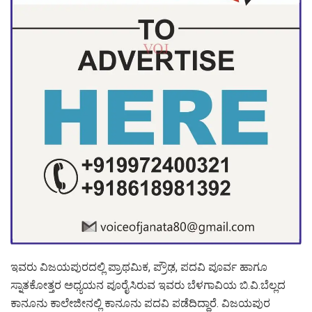
ಇವರು ವಿಜಯಪುರದಲ್ಲಿ ಪ್ರಾಥಮಿಕ, ಪ್ರೌಢ, ಪದವಿ ಪೂರ್ವ ಹಾಗೂ
ಸ್ನಾತಕೋತ್ತರ ಅಧ್ಯಯನ ಪೂರೈಸಿರುವ ಇವರು ಬೆಳಗಾವಿಯ ಬಿ.ವಿ.ಬೆಲ್ಲದ
ಕಾನೂನು ಕಾಲೇಜೀನಲ್ಲಿ ಕಾನೂನು ಪದವಿ ಪಡೆದಿದ್ದಾರೆ. ವಿಜಯಪುರ