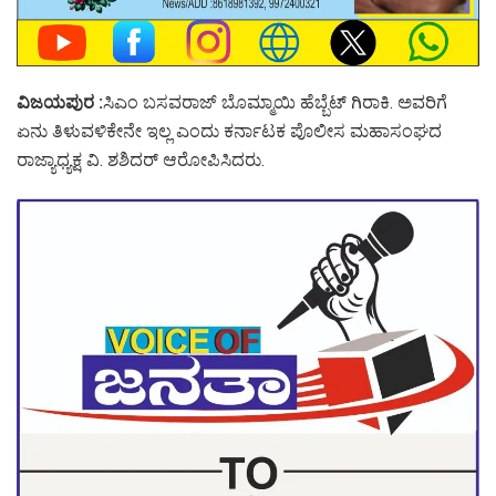
ವಿಜಯಪುರ :
ಸಿಎಂ ಬಸವರಾಜ್ ಬೊಮ್ಮಾಯಿ ಹೆಬ್ಬೆಟ್ ಗಿರಾಕಿ. ಅವರಿಗೆ
ಏನು ತಿಳುವಳಿಕೇನೇ ಇಲ್ಲ ಎಂದು ಕರ್ನಾಟಕ ಪೊಲೀಸ ಮಹಾಸಂಘದ
ರಾಜ್ಯಾಧ್ಯಕ್ಷ ವಿ.‌ ಶಶಿದರ್ ಆರೋಪಿಸಿದರು.