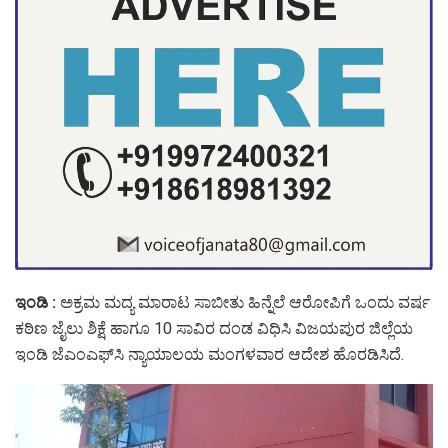
ಇಂಡಿ :
ಅಕ್ರಮ ಮದ್ಯ ಮಾರಾಟ ಸಾಬೀತು ಹಿನ್ನೆಲೆ ಆರೋಪಿಗೆ ಒಂದು ವರ್ಷ
ಕಠಿಣ ಜೈಲು ಶಿಕ್ಷೆ ಹಾಗೂ 10 ಸಾವಿರ ದಂಡ ವಿಧಿಸಿ ವಿಜಯಪುರ ಜಿಲ್ಲೆಯ
ಇಂಡಿ ಜೆಎಂಎಫ್‌ಸಿ ನ್ಯಾಯಾಲಯ ಮಂಗಳವಾರ ಆದೇಶ ಹೊರಡಿಸಿದೆ.