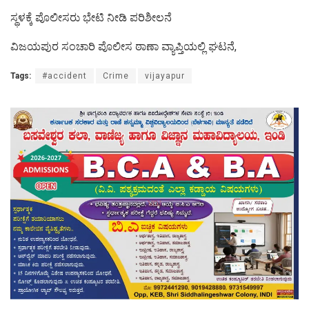
ಸ್ಥಳಕ್ಕೆ ಪೊಲೀಸರು ಭೇಟಿ ನೀಡಿ ಪರಿಶೀಲನೆ
ವಿಜಯಪುರ ಸಂಚಾರಿ ಪೊಲೀಸ ಠಾಣಾ ವ್ಯಾಪ್ತಿಯಲ್ಲಿ ಘಟನೆ,
Tags:
#accident
Crime
vijayapur