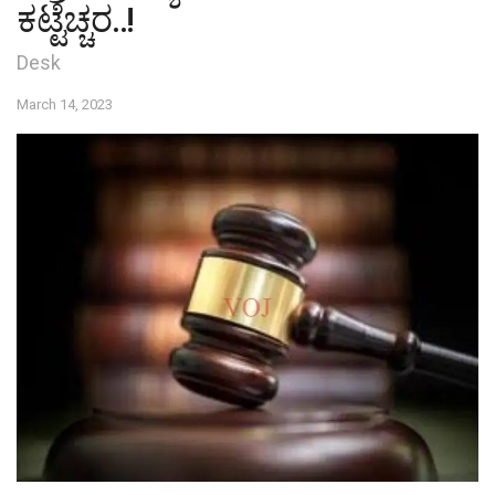
ಕಟ್ಟೆಚ್ಚರ..!
Desk
March 14, 2023