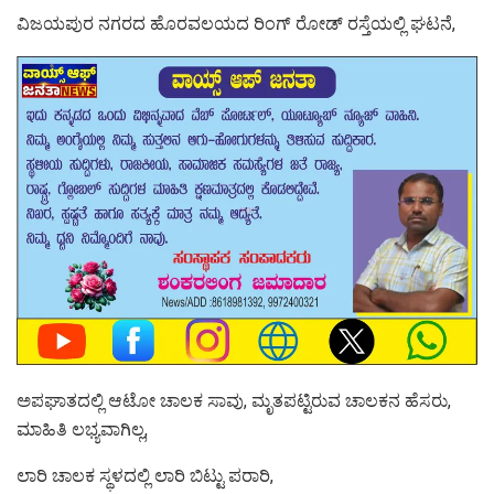
ವಿಜಯಪುರ ನಗರದ ಹೊರವಲಯದ ರಿಂಗ್ ರೋಡ್ ರಸ್ತೆಯಲ್ಲಿ ಘಟನೆ,
ಅಪಘಾತದಲ್ಲಿ ಆಟೋ ಚಾಲಕ ಸಾವು, ಮೃತಪಟ್ಟಿರುವ ಚಾಲಕನ ಹೆಸರು,
ಮಾಹಿತಿ ಲಭ್ಯವಾಗಿಲ್ಲ,
ಲಾರಿ ಚಾಲಕ ಸ್ಥಳದಲ್ಲಿ ಲಾರಿ ಬಿಟ್ಟು ಪರಾರಿ,