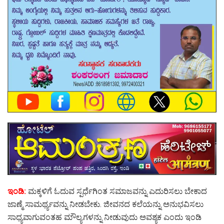
ಇಂಡಿ:
ಮಕ್ಕಳಿಗೆ ಓದುವ ಸ್ಪರ್ಧೆಗಿಂತ ಸಮಾಜವನ್ನು ಎದುರಿಸಲು ಬೇಕಾದ
ಜಾಣ್ಮೆ ಸಾಮರ್ಥ್ಯವನ್ನು ನೀಡಬೇಕು. ಜೀವನದ ಕಲೆಯನ್ನು ಅನುಭವಿಸಲು
ಸಾಧ್ಯವಾಗುವಂತಹ ಮೌಲ್ಯಗಳನ್ನು ನೀಡುವುದು ಅವಶ್ಯಕ ಎಂದು ಇಂಡಿ