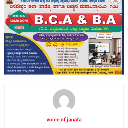
voice of janata