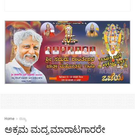
Home
ರಾಜ್ಯ
ಅಕ್ರಮ ಮದ್ಯ ಮಾರಾಟಗಾರರೇ