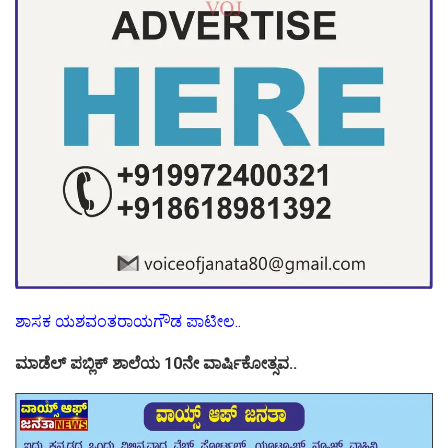
ಶಾಸಕ ಯಶವಂತರಾಯಗೌಡ ಪಾಟೀಲ..
ಮಾಡೆಲ್ ಪಬ್ಲಿಕ್ ಶಾಲೆಯ 10ನೇ ವಾರ್ಷಿಕೋತ್ಸವ..