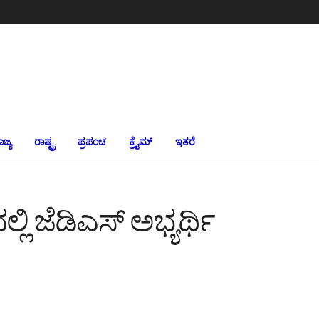
ಾಜ್ಯ
ರಾಷ್ಟ್ರ
ಪ್ರಪಂಚ
ಕ್ರೈಮ್‌
ಇತರೆ
ಿ ಜೆಡಿಎಸ್ ಅಭ್ಯರ್ಥಿ