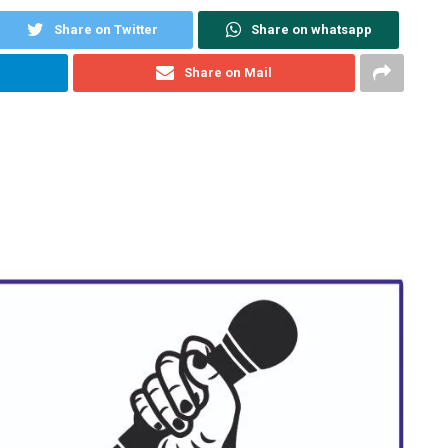
Share on Twitter
Share on whatsapp
Share on Mail