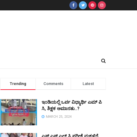
Trending
Comments
Latest
ಇಂಡಿಯಲ್ಲಿ ಒರ್ವ ವಿಧ್ಯಾರ್ಥಿ ಎಮ್ ಪಿ
ಸಿ, ಶಿಕ್ಷಕ ಅಮಾನತು..?
MARCH 25, 2024
ಎಸ್ ಎಸ್ ಎಲ್ ಸಿ ಪರೀಕ್ಷೆ ಮಕ್ಕಳಿಗೆ