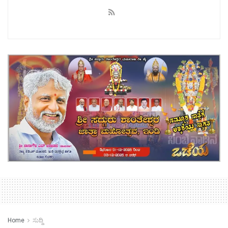
Home
ಸುದ್ದಿ