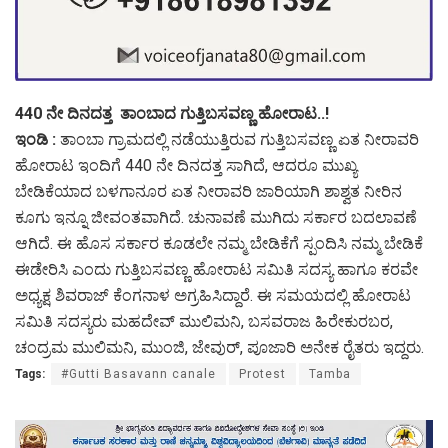
440 ನೇ ದಿನದತ್ತ ತಾಂಬಾದ ಗುತ್ತಿಬಸವಣ್ಣ ಹೋರಾಟ..!
ಇಂಡಿ :
ತಾಂಬಾ ಗ್ರಾಮದಲ್ಲಿ ನಡೆಯುತ್ತಿರುವ ಗುತ್ತಿಬಸವಣ್ಣ ಏತ ನೀರಾವರಿ
ಹೋರಾಟ ಇಂದಿಗೆ 440 ನೇ ದಿನದತ್ತ ಸಾಗಿದೆ, ಆದರೂ ಮುಖ್ಯ
ಬೇಡಿಕೆಯಾದ ಬಳಗಾನೂರ ಏತ ನೀರಾವರಿ ಜಾರಿಯಾಗಿ ಶಾಶ್ವತ ನೀರಿನ
ಕೂಗು ಇನ್ನೂ ಜೀವಂತವಾಗಿದೆ. ಚುನಾವಣೆ ಮುಗಿದು ಸರ್ಕಾರ ಬದಲಾವಣೆ
ಆಗಿದೆ. ಈ ಹೊಸ ಸರ್ಕಾರ ಕೂಡಲೇ ನಮ್ಮ ಬೇಡಿಕೆಗೆ ಸ್ಪಂದಿಸಿ ನಮ್ಮ ಬೇಡಿಕೆ
ಈಡೇರಿಸಿ ಎಂದು ಗುತ್ತಿಬಸವಣ್ಣ ಹೋರಾಟ ಸಮಿತಿ ಸದಸ್ಯ ಹಾಗೂ ಕರವೇ
ಅಧ್ಯಕ್ಷ ಶಿವರಾಜ್ ಕೆಂಗನಾಳ ಅಗ್ರಹಿಸಿದ್ದಾರೆ. ಈ ಸಮಯದಲ್ಲಿ ಹೋರಾಟ
ಸಮಿತಿ ಸದಸ್ಯರು ಮಹದೇವ್ ಮುಲಿಮನಿ, ಬಸವರಾಜ ಹಿರೇಕುರಬರ,
ಚಂದ್ರಮ ಮುಲಿಮನಿ, ಮುಂಜಿ, ಜೇವುರ್, ಪೂಜಾರಿ ಅನೇಕ ರೈತರು ಇದ್ದರು.
Tags:
#Gutti Basavann canale
Protest
Tamba