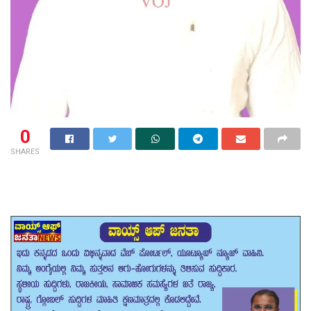
0
SHARES