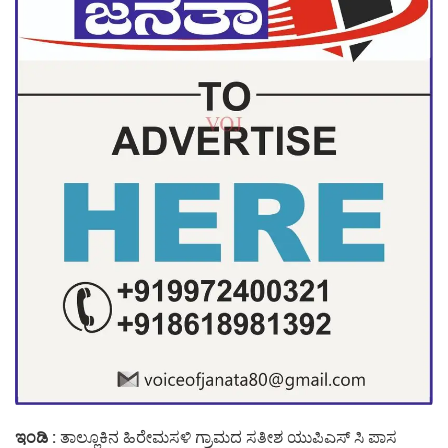
ಇಂಡಿ :
ತಾಲ್ಲೂಕಿನ ಹಿರೇಮಸಳಿ ಗ್ರಾಮದ ಸತೀಶ ಯುಪಿಎಸ್ ಸಿ ಪಾಸ