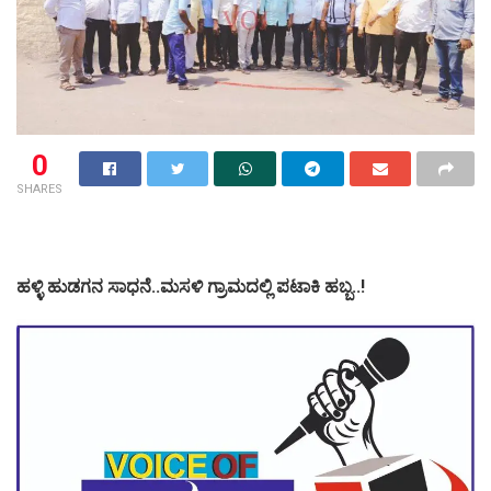
0
SHARES
ಹಳ್ಳಿ ಹುಡಗನ ಸಾಧನೆ..ಮಸಳಿ ಗ್ರಾಮದಲ್ಲಿ ಪಟಾಕಿ ಹಬ್ಬ..!