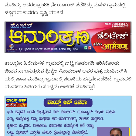
ಮಾಡಿದ್ದು, ಅದರಲ್ಲೂ 588 ನೇ ರ್ಯಾಂಕ್ ಪಡೆದಿದ್ದು, ಮಸಳಿ ಗ್ರಾಮದಲ್ಲಿ
ಹಬ್ಬದ ವಾತಾವರಣ ಸೃಷ್ಟಿ ಯಾಗಿದೆ.
ತಾಲ್ಲೂಕಿನ ಹಿರೇಮಸಳಿ ಗ್ರಾಮದಲ್ಲಿ ಪುಟ್ಟ ಗೂಡಂಗಡಿ ಇರಿಸಿಕೊಂಡು
ಜೀವನ ಸಾಗುಸುತ್ತಿರುವ ಶ್ರೀಶೈಲ ಸೋಮಜಾಳ ಅವರ ಪುತ್ರ ಯುಪಿಎಸ್ ಸಿ
ಯಲ್ಲಿ ಪಾಸಾ ಮಾಡಿದ್ದು ಗ್ರಾಮದಲ್ಲಿ ಪಟಾಕಿಯ ಹಬ್ಬವೇ ನಡೆದಿದೆ. ಗ್ರಾಮದಲ್ಲಿ
ಯುವಕರು ಹಿರಿಯರು ಸಂಭ್ರಮ ಆಚರಣೆ ಮಾಡಿದ್ದಾರೆ.