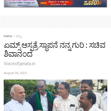
Home
ರಾಜ್ಯ
ಏಮ್ಸ್ ಆಸ್ಪತ್ರೆ ಸ್ಥಾಪನೆ ನನ್ನ ಗುರಿ : ಸಚಿವ
ಶಿವಾನಂದ
Voiceofjanata.in
August 30, 2025