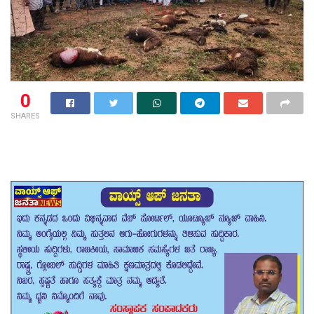
0
SHARES