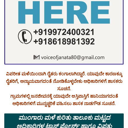
ವಿಪರೀತ ಮಳೆಯಿಂದಾಗಿ ರೈತರು ಕಂಗಾಲಾಗಿದ್ದಾರೆ. ಯಾವುದೇ ಕಾರಣಕ್ಕೂ
ರೈತರಿಗೆ, ಅನ್ಯಾಯವಾಗದಂತೆ ನೋಡಿಕೊಳ್ಳಬೇಕು ಅಧಿಕಾರಿಗಳಿಗೆ ಶಾಸಕರು
ಸೂಚನೆ.
ಗ್ರಾಮಗಳಲ್ಲಿ ಜನಜೀವನಕ್ಕೆ ಯಾವುದೇ ಆಸ್ತಿಪಾಸ್ತಿಗೆ ಹಾನಿಯಾಗದಂತೆ
ಅಧಿಕಾರಿಗಳಿಗೆ ಮುನ್ನಚ್ಚರಿಕೆ ವಹಿಸಲು ಶಾಸಕ ನಾಡಗೌಡ ಸೂಚನೆ.
ಮುಂಗಾರು ಮಳೆ ಕುರಿತು ತಾಲೂಕು ಮಟ್ಟದ
ಅಧಿಕಾರಿಗಳ ಟಾಸ್ಕ್ ಪೋರ್ಸ್ ಹಾಗೂ ವಿಪತ್ತು