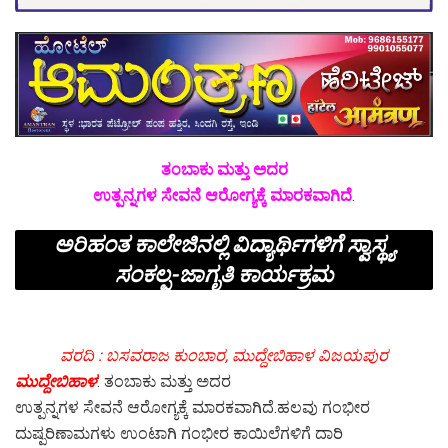
ತಂಬಾಕು ಮತ್ತು ಅದರ
ಉತ್ಪನ್ನಗಳ ಸೇವನೆ ಆರೋಗ್ಯಕ್ಕೆ ಮಾರಕವಾಗಿದೆ
.
ಅರಿಹಂತ ಕಾಲೇಜಿನಲ್ಲಿ ವಿದ್ಯಾರ್ಥಿಗಳಿಗೆ ಸ್ವಾಸ್ಥ್ಯ
ಸಂಕಲ್ಪ-ಜಾಗೃತಿ ಕಾರ್ಯಕ್ರಮ
ವರದಿ : ಬಸವರಾಜ ಕುಂಬಾರ, ಮುದ್ದೇಬಿಹಾಳ ವಿಜಯಪುರ
ಮುದ್ದೇಬಿಹಾಳ
: ತಂಬಾಕು ಮತ್ತು ಅದರ
ಉತ್ಪನ್ನಗಳ ಸೇವನೆ ಆರೋಗ್ಯಕ್ಕೆ ಮಾರಕವಾಗಿದೆ.ಹಲವು ಗಂಭೀರ
ದುಷ್ಪರಿಣಾಮಗಳು ಉಂಟಾಗಿ ಗಂಭೀರ ಕಾಯಿಲೆಗಳಿಗೆ ದಾರಿ