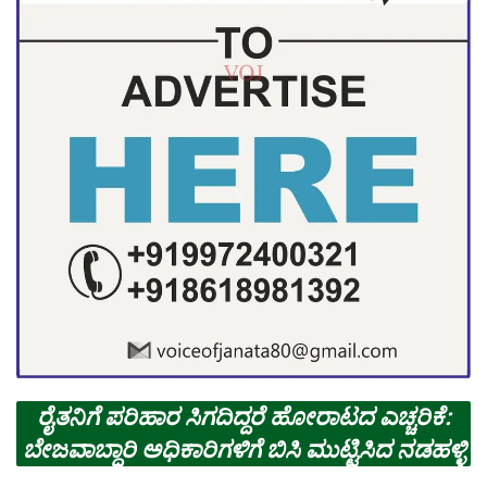
ರೈತನಿಗೆ ಪರಿಹಾರ ಸಿಗದಿದ್ದರೆ ಹೋರಾಟದ ಎಚ್ಚರಿಕೆ:
ಬೇಜವಾಬ್ಧಾರಿ ಅಧಿಕಾರಿಗಳಿಗೆ ಬಿಸಿ ಮುಟ್ಟಿಸಿದ ನಡಹಳ್ಳಿ