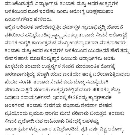
ಮಾಡಿಕೊಡುತ್ತವೆ. ವಿದ್ಯಾರ್ಥಿಗಳು ತಂಬಾಕು ಮತ್ತು ಅದರ ಉತ್ಪನ್ನಗಳ
ಬಳಕೆಯಿಂದ ದೂರ ಇರಬೇಕು ಎಂದು ಆರೋಗ್ಯ ನಿರೀಕ್ಷಣಾಧಿಕಾರಿ
ಎಂ.ಎಸ್.ಗೌಡರ ಹೇಳಿದರು.
ಇಲ್ಲಿನ ಅರಿಹಂತ ಕಾಲೇಜಿನಲ್ಲಿ ಶ್ರೀ ಧರ್ಮಸ್ಥಳ ಗ್ರಾಮಾಭಿವೃದ್ಧಿ ಯೋಜನೆ
ವತಿಯಿಂದ ಹಮ್ಮಿಕೊಂಡಿದ್ದ ಸ್ವಾಸ್ಥ್ಯ ಸಂಕಲ್ಪ-ತಂಬಾಕು ಸೇವನೆ ಆರೋಗ್ಯಕ್ಕೆ
ಮಾರಕ ಜಾಗೃತಿ ಕಾರ್ಯಕ್ರಮದ ಮುಖ್ಯ ಉಪನ್ಯಾಸಕರಾಗಿ ಮಾತನಾಡಿದರು.
ತಂಬಾಕು ಮತ್ತು ಅದರ ಉತ್ಪನ್ನಗಳ ಬಳಕೆಯಿಂದ ಯುವಜನತೆ ಹೇಗೆ ತಮ್ಮ
ಜೀವನ ಹಾಳು ಮಾಡಿಕೊಳ್ಳುತ್ತಾರೆ ಎಂಬುದು ವಿದ್ಯಾರ್ಥಿಗಳು ಅರಿತು
ಕೊಳ್ಳಬೇಕು ತಂಬಾಕು ಉತ್ಪನ್ನಗಳ ಸೇವನೆ ಮಾರಣಾಂತಿಕ ರೋಗಕ್ಕೆ
ಕಾರಣವಾಗುತ್ತಿದ್ದು, ಹೆಚ್ಚಾಗಿ ಯುವ ಜನತೆಯೇ ಇದಕ್ಕೆ ಬಲಿಯಾಗುತ್ತಿರುವುದು
ಖೇದದ ಸಂಗತಿ ತಂಬಾಕು ಸೇವನೆ ಬಹು ದೊಡ್ಡ ಸಮಸ್ಯೆಯಾಗಿ
ಪರಿಣಮಿಸುತ್ತಿದೆ. ತಂಬಾಕು ಉತ್ಪನ್ನಗಳಲ್ಲಿ ಸುಮಾರು 4000ಕ್ಕೂ ಹೆಚ್ಚು
ವಿಷಕಾರಿ ರಸಾಯನಿಕಗಳಿವೆ. ಇದರಲ್ಲಿ ಶೇ.28ರಷ್ಟು ಕ್ಯಾನ್ಸರ್‌ಕಾರಕ
ಅಂಶಗಳಿವೆ. ತಂಬಾಕು ಸೇವನೆಯ ಪರಿಣಾಮ ನೇರವಾಗಿ ದೇಹದ
ಪ್ರತಿಯೊಂದು ಪ್ರಮುಖ ಅಂಗದ ಮೇಲೆ ಪರಿಣಾಮ ಬೀರುತ್ತದೆ. ತಂಬಾಕು
ಸೇವನೆ ಪ್ರಚೋದಿಸುವ ಜಾಹೀರಾತು ನಿಷೇಧಕ್ಕೆ ಬಹಳಷ್ಟು
ಕಾರ್ಯಕ್ರಮಗಳನ್ನು ಸರ್ಕಾರ ಹಮ್ಮಿಕೊಂಡಿದೆ. ಪ್ರತಿ ವರ್ಷ ವಿಶ್ವ ಆರೋಗ್ಯ