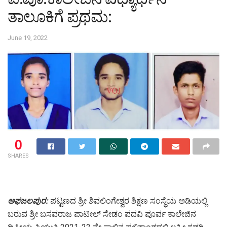
ತಾಲೂಕಿಗೆ ಪ್ರಥಮ:
June 19, 2022
0
SHARES
ಅಫಜಲಪುರ:
ಪಟ್ಟಣದ ಶ್ರೀ ಶಿವಲಿಂಗೇಶ್ವರ ಶಿಕ್ಷಣ ಸಂಸ್ಥೆಯ ಅಡಿಯಲ್ಲಿ
ಬರುವ ಶ್ರೀ ಬಸವರಾಜ ಪಾಟೀಲ್ ಸೇಡಂ ಪದವಿ ಪೂರ್ವ ಕಾಲೇಜಿನ