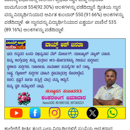
ಜಾಮಗೊಂಡ 554(92.30%) ಅಂಕಗಳನ್ನು ಪಡೆದಿದ್ದಾನೆ. ದ್ವೀತಿಯ ಸ್ಥಾನ
ವನ್ನು ವಿದ್ಯಾರ್ಥಿನಿಯಾದ ಅರ್ಪಿತ ಕುಂಬಾರ್ 550.(91.66%) ಅಂಕಗಳನ್ನು
ಪಡೆದಿದ್ದಾಳೆ. ಈ ಸ್ಥಾನವನ್ನು ವಿದ್ಯಾರ್ಥಿನಿಯಾದ ಐಶ್ವರ್ಯ ಪಾಣಿಲೆ 535.
(89.16%) ಅಂಕಗಳನ್ನು ಪಡೆದಿದ್ದಾಳೆ.
ಕಾಲೇಜಿಗೆ ಕೀರ್ತಿ ತಂದ ಎಲ್ಲಾ ವಿದ್ಯಾರ್ಥಿಗಳಿಗೆ ಸಂಸ್ಥೆಯ ಅಧ್ಯಕ್ಷರಾದ