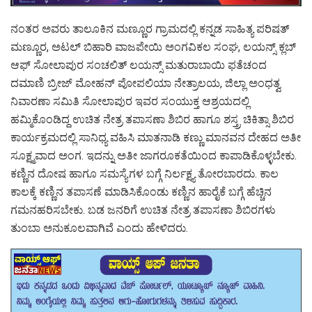
ನಂತರ ಅವರು ತಾಲೂಕಿನ ಮಣ್ಣೂರ ಗ್ರಾಮದಲ್ಲಿ ಕನ್ನಡ ಸಾಹಿತ್ಯ ಪರಿಷತ್
ಮಣ್ಣೂರ, ಅಟಲ್ ಬಿಹಾರಿ ವಾಜಪೇಯಿ ಅಂಗವಿಕಲ ಸಂಘ, ಲಯನ್ಸ್ ಕ್ಲಬ್
ಆಫ್ ಸೋಲಾಪುರ ಸಂಚಲಿತ್ ಲಯನ್ಸ್ ಮತುರಾಬಾಯಿ ಫತೆಚಂದ
ದಮಾಣಿ ಬ್ರೀಜ್ ಮೋಹನ್ ಪೋಪಲಿಯಾ ನೇತ್ರಾಲಯ, ಜಿಲ್ಲಾ ಅಂಧತ್ವ
ನಿವಾರಣಾ ಸಮಿತಿ ಸೋಲಾಪುರ ಇವರ ಸಂಯುಕ್ತ ಆಶ್ರಯದಲ್ಲಿ
ಹಮ್ಮಿಕೊಂಡಿದ್ದ ಉಚಿತ ನೇತ್ರ ತಪಾಸಣಾ ಶಿಬಿರ ಹಾಗೂ ಶಸ್ತ್ರ ಚಿಕಿತ್ಸಾ ಶಿಬಿರ
ಕಾರ್ಯಕ್ರಮದಲ್ಲಿ ಸಾನಿಧ್ಯ ವಹಿಸಿ ಮಾತನಾಡಿ ಕಣ್ಣು ಮಾನವನ ದೇಹದ ಅತೀ
ಸೂಕ್ಷ್ಮವಾದ ಅಂಗ. ಇದನ್ನು ಅತೀ ಜಾಗರೂಕತೆಯಿಂದ ಕಾಪಾಡಿಕೊಳ್ಳಬೇಕು.
ಕಣ್ಣಿನ ದೋಷ ಹಾಗೂ ಸಮಸ್ಯೆಗಳ ಬಗ್ಗೆ ನಿರ್ಲಕ್ಷ್ಯ ತೋರಬಾರದು. ಕಾಲ
ಕಾಲಕ್ಕೆ ಕಣ್ಣಿನ ತಪಾಸಣೆ ಮಾಡಿಸಿಕೊಂಡು ಕಣ್ಣಿನ ಹಾರೈಕೆ ಬಗ್ಗೆ ಹೆಚ್ಚಿನ
ಗಮನಹರಿಸಬೇಕು. ಬಡ ಜನರಿಗೆ ಉಚಿತ ನೇತ್ರ ತಪಾಸಣಾ ಶಿಬಿರಗಳು
ತುಂಬಾ ಅನುಕೂಲವಾಗಿವೆ ಎಂದು ಹೇಳಿದರು.