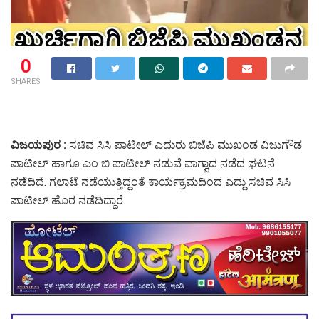
0
SHARES
ವಿಜಯಪುರ :
ಸಚಿವ ಸಿಸಿ ಪಾಟೀಲ್ ಎದುರು ಬಿಜೆಪಿ ಮುಖಂಡ ವಿಜುಗೌಡ
ಪಾಟೀಲ್ ಹಾಗೂ ಎಂ ಬಿ ಪಾಟೀಲ್ ನಡುವೆ ವಾಗ್ವಾದ ನಡೆದ ಘಟನೆ
ನಡೆದಿದೆ. ಗಲಾಟೆ ನಡೆಯುತ್ತಿದ್ದಂತೆ ಕಾರ್ಯಕ್ರಮದಿಂದ ಎದ್ದು ಸಚಿವ ಸಿಸಿ
ಪಾಟೀಲ್ ಹೊರ ನಡೆದಿದ್ದಾರೆ.