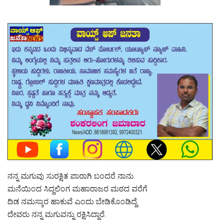
ನನ್ನ ಮಗುವು ಸುರಕ್ಷಿತ ಪಾರಾಗಿ ಬಂದರೆ ನಾನು
ಮನೆಯಿಂದ ಸಿದ್ದಲಿಂಗ ಮಹಾರಾಜರ ಮಠದ ವರೆಗೆ
ದಿಡ ನಮಸ್ಕಾರ ಹಾಕುವೆ ಎಂದು ಬೇಡಿಕೊಂಡಿದ್ದೆ.
ದೇವರು ನನ್ನ ಮಗುವನ್ನು ರಕ್ಷಿಸಿದ್ದಾರೆ.