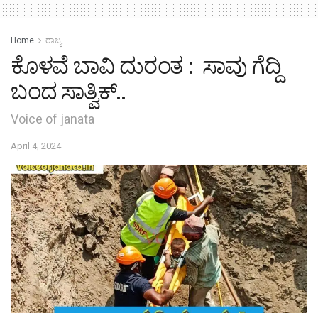
Home
ರಾಜ್ಯ
ಕೊಳವೆ ಬಾವಿ ದುರಂತ : ಸಾವು ಗೆದ್ದಿ
ಬಂದ ಸಾತ್ವಿಕ್..
Voice of janata
April 4, 2024