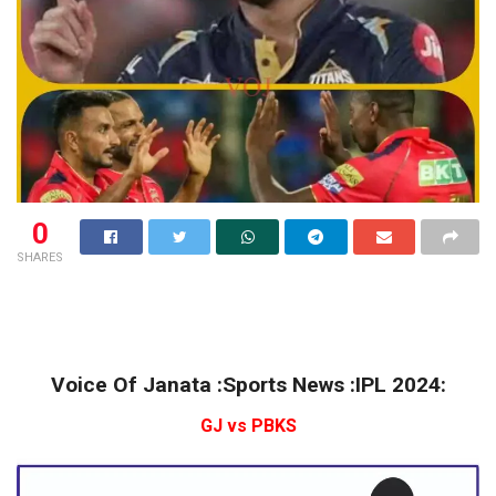
0
SHARES
Voice Of Janata :Sports News :IPL 2024:
GJ vs PBKS