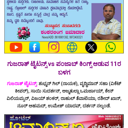
ಗುಜರಾತ್ ಟೈಟನ್ಸ್ vs ಪಂಜಾಬ್ ಕಿಂಗ್ಸ್ ಆಡುವ 11ರ
ಬಳಗ
ಗುಜರಾತ್ ಟೈಟನ್ಸ್
: ಶುಭ್ಮನ್ ಗಿಲ್ (ನಾಯಕ), ವೃದ್ಧಿಮಾನ್ ಸಹಾ (ವಿಕೆಟ್
ಕೀಪರ್), ಸಾಯಿ ಸುದರ್ಶನ್, ಅಜ್ಮತುಲ್ಲಾ ಒಮರ್ಜಾಯ್, ಕೇನ್
ವಿಲಿಯಮ್ಸನ್, ವಿಜಯ್ ಶಂಕರ್, ರಾಹುಲ್ ತೆವಾಟಿಯಾ, ರಶೀದ್ ಖಾನ್,
ನೂರ್ ಅಹಮದ್, ಉಮೇಶ್ ಯಾದವ್, ದರ್ಶನ್ ನಲ್ಕಂಡೆ.