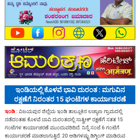
ಇಂಡಿಯಲ್ಲಿ ಕೊಳವೆ ಭಾವಿ ದುರಂತ : ಮಗುವಿನ
ರಕ್ಷಣೆಗೆ ನಿರಂತರ 15 ಘಂಟೆಗಳ ಕಾರ್ಯಾಚರಣೆ
ಇಂಡಿ :
ವಿಜಯಪುರ ಜಿಲ್ಲೆಯ ಇಂಡಿ ತಾಲ್ಲೂಕಿನ ಲಚ್ಯಾಣ ಗ್ರಾಮದಲ್ಲಿ
ನಡೆದಂತಹ ಕೊಳವೆ ಬಾವಿ ದುರಂತದಲ್ಲಿ ಸಾತ್ವೀಕ್ ರಕ್ಷಣೆಗೆ ಸತತ 15
ಗಂಟೆಗಳ ಕಾರ್ಯಾಚರಣೆ ಮುಂದುವರಿದಿದೆ. ನಿನ್ನೆ ಸಂಜೆ 6 ಗಂಟೆಗೆ
ಕಾರ್ಯಾಚರಣೆ ಮಾಡಲಾಗುತ್ತಿದೆ. 20 ಅಡಿಗಳಷ್ಟು ಡಿಗ್ಗಿಂಗ್ ಮಾಡಿರುವ