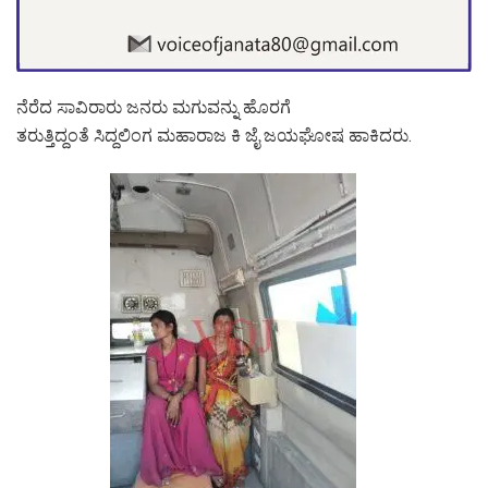
ನೆರೆದ ಸಾವಿರಾರು ಜನರು ಮಗುವನ್ನು ಹೊರಗೆ
ತರುತ್ತಿದ್ದಂತೆ ಸಿದ್ದಲಿಂಗ ಮಹಾರಾಜ ಕಿ ಜೈ ಜಯಘೋಷ ಹಾಕಿದರು.