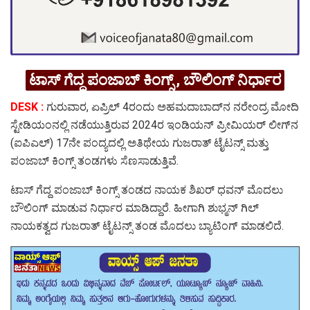
ಟಾಸ್ ಗೆದ್ದ ಪಂಜಾಬ್ ಕಿಂಗ್ಸ್ , ಬೌಲಿಂಗ್ ನಿರ್ಧಾರ
DESK :
ಗುರುವಾರ, ಏಪ್ರಿಲ್ 4ರಂದು ಅಹಮದಾಬಾದ್‌ನ ನರೇಂದ್ರ ಮೋದಿ
ಸ್ಟೇಡಿಯಂನಲ್ಲಿ ನಡೆಯುತ್ತಿರುವ 2024ರ ಇಂಡಿಯನ್ ಪ್ರೀಮಿಯರ್ ಲೀಗ್‌ನ
(ಐಪಿಎಲ್) 17ನೇ ಪಂದ್ಯದಲ್ಲಿ ಅತಿಥೇಯ ಗುಜರಾತ್ ಟೈಟನ್ಸ್ ಮತ್ತು
ಪಂಜಾಬ್ ಕಿಂಗ್ಸ್ ತಂಡಗಳು ಸೆಣಸಾಡುತ್ತಿವೆ.
ಟಾಸ್ ಗೆದ್ದ ಪಂಜಾಬ್ ಕಿಂಗ್ಸ್ ತಂಡದ ನಾಯಕ ಶಿಖರ್ ಧವನ್ ಮೊದಲು
ಬೌಲಿಂಗ್ ಮಾಡುವ ನಿರ್ಧಾರ ಮಾಡಿದ್ದಾರೆ. ಹೀಗಾಗಿ ಶುಭ್ಮನ್ ಗಿಲ್
ನಾಯಕತ್ವದ ಗುಜರಾತ್ ಟೈಟನ್ಸ್ ತಂಡ ಮೊದಲು ಬ್ಯಾಟಿಂಗ್ ಮಾಡಲಿದೆ.