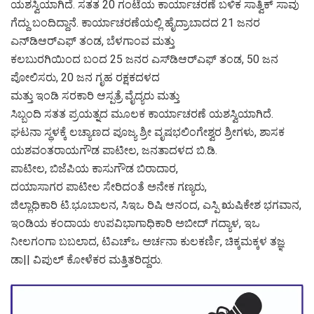
ಯಶಸ್ವಿಯಾಗಿದೆ. ಸತತ 20 ಗಂಟೆಯ ಕಾರ್ಯಾಚರಣೆ ಬಳಿಕ ಸಾತ್ವಿಕ್ ಸಾವು
ಗೆದ್ದು ಬಂದಿದ್ದಾನೆ. ಕಾರ್ಯಾಚರಣೆಯಲ್ಲಿ ಹೈದ್ರಾಬಾದದ 21 ಜನರ
ಎನ್‍ಡಿಆರ್‍ಎಫ್ ತಂಡ, ಬೆಳಗಾಂವ ಮತ್ತು
ಕಲಬುರಗಿಯಿಂದ ಬಂದ 25 ಜನರ ಎಸ್‍ಡಿಆರ್‍ಎಫ್ ತಂಡ, 50 ಜನ
ಪೋಲಿಸರು, 20 ಜನ ಗೃಹ ರಕ್ಷಕದಳದ
ಮತ್ತು ಇಂಡಿ ಸರಕಾರಿ ಆಸ್ಪತ್ರೆ ವೈದ್ಯರು ಮತ್ತು
ಸಿಬ್ಬಂದಿ ಸತತ ಪ್ರಯತ್ನದ ಮೂಲಕ ಕಾರ್ಯಾಚರಣೆ ಯಶಸ್ವಿಯಾಗಿದೆ.
ಘಟನಾ ಸ್ಥಳಕ್ಕೆ ಲಚ್ಯಾಣದ ಪೂಜ್ಯ ಶ್ರೀ ವೃಷಭಲಿಂಗೇಶ್ವರ ಶ್ರೀಗಳು, ಶಾಸಕ
ಯಶವಂತರಾಯಗೌಡ ಪಾಟೀಲ, ಜನತಾದಳದ ಬಿ.ಡಿ.
ಪಾಟೀಲ, ಬಿಜೆಪಿಯ ಕಾಸುಗೌಡ ಬಿರಾದಾರ,
ದಯಾಸಾಗರ ಪಾಟೀಲ ಸೇರಿದಂತೆ ಅನೇಕ ಗಣ್ಯರು,
ಜಿಲ್ಲಾಧಿಕಾರಿ ಟಿ.ಭೂಬಾಲನ, ಸಿಇಒ ರಿಷಿ ಆನಂದ, ಎಸ್ಪಿ ಋಷಿಕೇಶ ಭಗವಾನ,
ಇಂಡಿಯ ಕಂದಾಯ ಉಪವಿಭಾಗಾಧಿಕಾರಿ ಅಬೀದ್ ಗದ್ಯಾಳ, ಇಒ
ನೀಲಗಂಗಾ ಬಬಲಾದ, ಟಿಎಚ್‍ಒ ಅರ್ಚನಾ ಕುಲಕರ್ಣಿ, ಚಿಕ್ಕಮಕ್ಕಳ ತಜ್ಞ
ಡಾ|| ವಿಪುಲ್ ಕೋಳೆಕರ ಮತ್ತಿತರಿದ್ದರು.