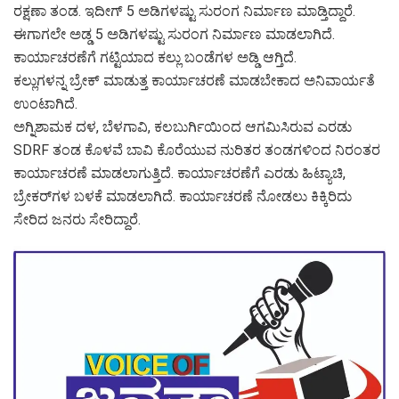
ರಕ್ಷಣಾ ತಂಡ. ಇದೀಗ್ 5 ಅಡಿಗಳಷ್ಟು ಸುರಂಗ ನಿರ್ಮಾಣ ಮಾಡ್ತಿದ್ದಾರೆ.
ಈಗಾಗಲೇ ಅಡ್ಡ 5 ಅಡಿಗಳಷ್ಟು ಸುರಂಗ ನಿರ್ಮಾಣ ಮಾಡಲಾಗಿದೆ.
ಕಾರ್ಯಾಚರಣೆಗೆ ಗಟ್ಟಿಯಾದ ಕಲ್ಲು ಬಂಡೆಗಳ ಅಡ್ಡಿ ಆಗ್ತಿದೆ.
ಕಲ್ಲುಗಳನ್ನ ಬ್ರೇಕ್ ಮಾಡುತ್ತ ಕಾರ್ಯಾಚರಣೆ ಮಾಡಬೇಕಾದ ಅನಿವಾರ್ಯತೆ
ಉಂಟಾಗಿದೆ.
ಅಗ್ನಿಶಾಮಕ ದಳ, ಬೆಳಗಾವಿ, ಕಲಬುರ್ಗಿಯಿಂದ ಆಗಮಿಸಿರುವ ಎರಡು
SDRF ತಂಡ ಕೊಳವೆ ಬಾವಿ ಕೊರೆಯುವ ನುರಿತರ ತಂಡಗಳಿಂದ ನಿರಂತರ
ಕಾರ್ಯಾಚರಣೆ ಮಾಡಲಾಗುತ್ತಿದೆ. ಕಾರ್ಯಾಚರಣೆಗೆ ಎರಡು ಹಿಟ್ಯಾಚಿ,
ಬ್ರೇಕರ್‌ಗಳ ಬಳಕೆ ಮಾಡಲಾಗಿದೆ. ಕಾರ್ಯಾಚರಣೆ ನೋಡಲು ಕಿಕ್ಕಿರಿದು
ಸೇರಿದ ಜನರು ಸೇರಿದ್ದಾರೆ.