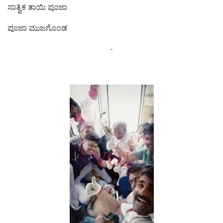
ಸಾತ್ವಿಕ ತಾಯಿ ಪೂಜಾ
ಪೂಜಾ ಮುಜಗೊಂಡ