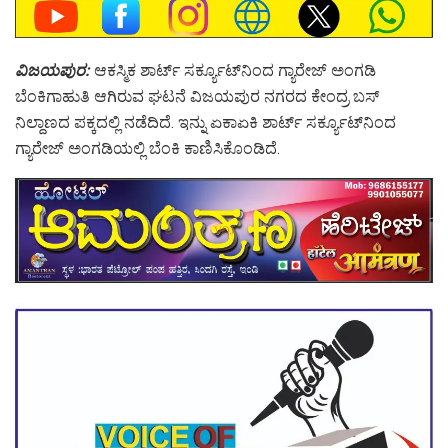
ವಿಜಯಪುರ:
ಆಕಸ್ಮಿಕ ಶಾರ್ಟ್ ಸರ್ಕ್ಯೂಟ್‌ನಿಂದ ಗ್ಯಾರೇಜ್ ಅಂಗಡಿ
ಬೆಂಕಿಗಾಹುತಿ ಆಗಿರುವ ಘಟನೆ ವಿಜಯಪುರ ನಗರದ ಕೇಂದ್ರ ಬಸ್
ನಿಲ್ದಾಣದ ಪಕ್ಕದಲ್ಲಿ ನಡೆದಿದೆ. ಇನ್ನು ಏಕಾಏಕಿ ಶಾರ್ಟ್ ಸರ್ಕ್ಯೂಟ್‌ನಿಂದ
ಗ್ಯಾರೇಜ್ ಅಂಗಡಿಯಲ್ಲಿ ಬೆಂಕಿ ಕಾಣಿಸಿಕೊಂಡಿದೆ.