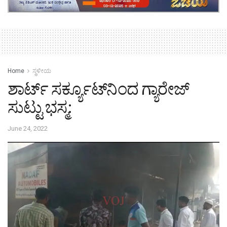
Home
ಸ್ಥಳೀಯ
ಶಾರ್ಟ್ ಸರ್ಕ್ಯೂಟ್‌ನಿಂದ ಗ್ಯಾರೇಜ್
ಸುಟ್ಟು ಭಸ್ಮ:
June 24, 2022