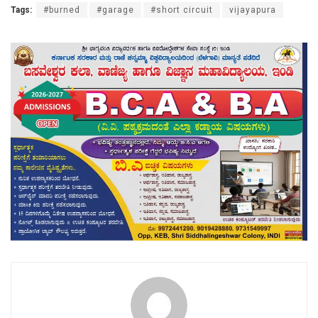
Tags:
#burned
#garage
#short circuit
vijayapura