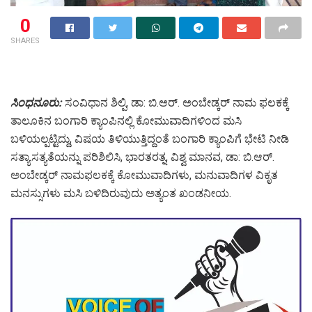
0
SHARES
ಸಿಂಧನೂರು:
ಸಂವಿಧಾನ ಶಿಲ್ಪಿ, ಡಾ: ಬಿ.ಆರ್. ಅಂಬೇಡ್ಕರ್ ನಾಮ ಫಲಕಕ್ಕೆ
ತಾಲೂಕಿನ ಬಂಗಾರಿ ಕ್ಯಾಂಪಿನಲ್ಲಿ ಕೋಮುವಾದಿಗಳಿಂದ ಮಸಿ
ಬಳಿಯಲ್ಪಟ್ಟಿದ್ದು, ವಿಷಯ ತಿಳಿಯುತ್ತಿದ್ದಂತೆ ಬಂಗಾರಿ ಕ್ಯಾಂಪಿಗೆ ಭೇಟಿ ನೀಡಿ
ಸತ್ಯಾಸತ್ಯತೆಯನ್ನು ಪರಿಶಿಲಿಸಿ, ಭಾರತರತ್ನ, ವಿಶ್ವ ಮಾನವ, ಡಾ: ಬಿ.ಆರ್.
ಅಂಬೇಡ್ಕರ್ ನಾಮಫಲಕಕ್ಕೆ ಕೋಮುವಾದಿಗಳು, ಮನುವಾದಿಗಳ ವಿಕೃತ
ಮನಸ್ಸುಗಳು ಮಸಿ ಬಳಿದಿರುವುದು ಅತ್ಯಂತ ಖಂಡನೀಯ.