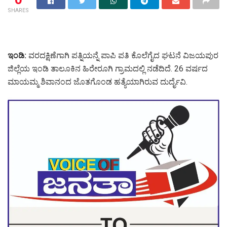
SHARES
ಇಂಡಿ:
ವರದಕ್ಷಿಣೆಗಾಗಿ ಪತ್ನಿಯನ್ನೆ ಪಾಪಿ ಪತಿ ಕೊಲೆಗೈದ ಘಟನೆ ವಿಜಯಪುರ
ಜಿಲ್ಲೆಯ ಇಂಡಿ ತಾಲೂಕಿನ ಹಿರೇರೂಗಿ ಗ್ರಾಮದಲ್ಲಿ ನಡೆದಿದೆ. 26 ವರ್ಷದ
ಮಾಯಮ್ಮ ಶಿವಾನಂದ ಜೊತಗೊಂಡ ಹತ್ಯೆಯಾಗಿರುವ ದುರ್ದೈವಿ.