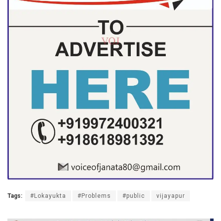
Tags:
#Lokayukta
#Problems
#public
vijayapur