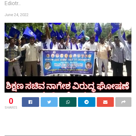
Ediotr..
June 24, 2022
0
SHARES