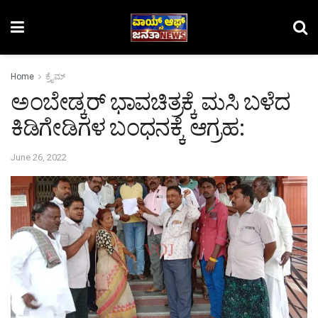
Home
ಕ್ರೈಮ್‌
ಅಂಬೇಡ್ಕರ್ ಭಾವಚಿತ್ರಕ್ಕೆ ಮಸಿ ಬಳೆದ
ಕಿಡಿಗೇಡಿಗಳ ಬಂಧನಕ್ಕೆ ಆಗ್ರಹ:
June 26, 2022