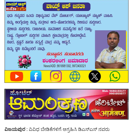
ವಿಜಯಪುರ :
ವಿವಿಧ ಬೇಡಿಕೆಗಳಿಗೆ ಆಗ್ರಹಿಸಿ ಡಿಎಸ್ಎಸ್ ನವರು