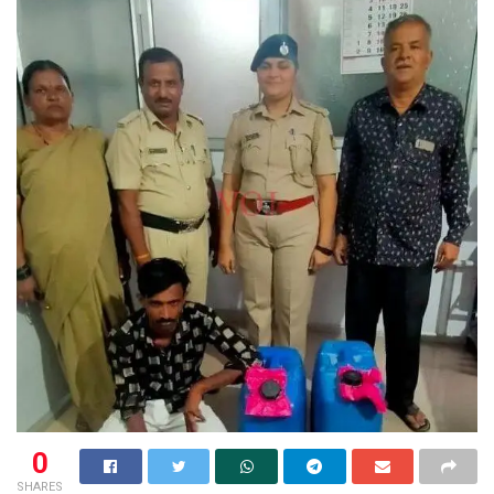
0
SHARES