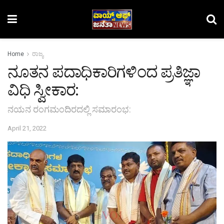
Home
ರಾಜ್ಯ
ನೂತನ ಪದಾಧಿಕಾರಿಗಳಿಂದ ಪ್ರತಿಜ್ಞಾ
ವಿಧಿ ಸ್ವೀಕಾರ:
ನಯನ ರಂಗಮಂದಿರದಲ್ಲಿ ಸಮಾರಂಭ:
April 21, 2022