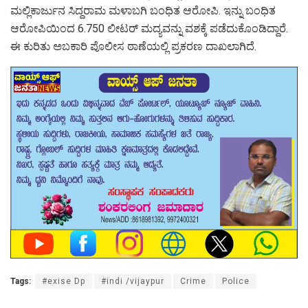
ಮಲ್ಲಿಕಾರ್ಜುನ ಸಿದ್ದರಾಮ ಮಳಾಬಗಿ ಬಂಧಿತ ಆರೋಪಿ. ಇನ್ನು ಬಂಧಿತ
ಆರೋಪಿಯಿಂದ 6.750 ಲೀಟರ್ ಮದ್ಯವನ್ನು ವಶಕ್ಕೆ ಪಡೆದುಕೊಂಡಿದ್ದಾರೆ.
ಈ ಕುರಿತು ಅಬಕಾರಿ ಪೊಲೀಸ ಠಾಣೆಯಲ್ಲಿ ಪ್ರಕರಣ ದಾಖಲಾಗಿದೆ.
Tags:
#exise Dp
#indi /vijaypur
Crime
Police