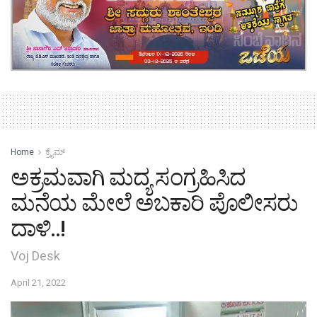
Home
ಕ್ರೈಮ್‌
ಅಕ್ರಮವಾಗಿ ಮದ್ಯ ಸಂಗ್ರಹಿಸಿದ
ಮನೆಯ ಮೇಲೆ ಅಬಕಾರಿ ಪೊಲೀಸರು
ದಾಳಿ..!
Voj Desk
April 21, 2022