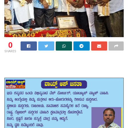
0
SHARES