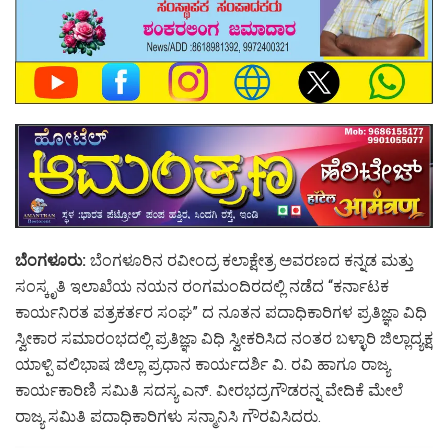
ಬೆಂಗಳೂರು:
ಬೆಂಗಳೂರಿನ ರವೀಂದ್ರ ಕಲಾಕ್ಷೇತ್ರ ಅವರಣದ ಕನ್ನಡ ಮತ್ತು
ಸಂಸ್ಕೃತಿ ಇಲಾಖೆಯ ನಯನ ರಂಗಮಂದಿರದಲ್ಲಿ ನಡೆದ “ಕರ್ನಾಟಕ
ಕಾರ್ಯನಿರತ ಪತ್ರಕರ್ತರ ಸಂಘ” ದ ನೂತನ ಪದಾಧಿಕಾರಿಗಳ ಪ್ರತಿಜ್ಞಾ ವಿಧಿ
ಸ್ವೀಕಾರ ಸಮಾರಂಭದಲ್ಲಿ ಪ್ರತಿಜ್ಞಾ ವಿಧಿ ಸ್ವೀಕರಿಸಿದ ನಂತರ ಬಳ್ಳಾರಿ ಜಿಲ್ಲಾದ್ಯಕ್ಷ
ಯಾಳ್ಪಿ ವಲಿಭಾಷ ಜಿಲ್ಲಾ ಪ್ರಧಾನ ಕಾರ್ಯದರ್ಶಿ ವಿ. ರವಿ ಹಾಗೂ ರಾಜ್ಯ
ಕಾರ್ಯಕಾರಿಣಿ ಸಮಿತಿ ಸದಸ್ಯ ಎನ್. ವೀರಭದ್ರಗೌಡರನ್ನ ವೇದಿಕೆ ಮೇಲೆ
ರಾಜ್ಯ ಸಮಿತಿ ಪದಾಧಿಕಾರಿಗಳು ಸನ್ಮಾನಿಸಿ ಗೌರವಿಸಿದರು.