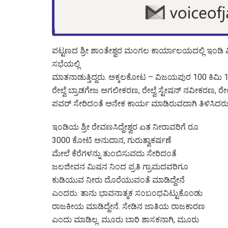
ಪಟ್ಟಣದ ಶ್ರೀ ಶಾಂತೇಶ್ವರ ಮಂಗಲ ಕಾರ್ಯಾಲಯದಲ್ಲಿ ಇಂಡ
ಸಭೆಯಲ್ಲಿ
ಮಾತನಾಡುತ್ತಿದ್ದರು. ಅಕ್ಕಲಕೋಟ – ವಿಜಯಪುರ 100 ಕಿಮಿ 1000 ಕ
ರೇಲ್ವೆ ಬ್ರಾಡಗೇಜ ಅಗಲೀಕರಣ, ರೇಲ್ವೆ ಸ್ಟೇಷನ್ ನವೀಕರಣ, ರೇಲ
ಪವರ್ ಸೇರಿದಂತೆ ಅನೇಕ ಕಾರ್ಯ ಮಾಡಿರುವದಾಗಿ ತಿಳಿಸಿದರು
ಇಂಡಿಯ ಶ್ರೀ ರೇವಣಸಿದ್ದೇಶ್ವರ ಏತ ನೀರಾವರಿಗೆ ರೂ
3000 ಕೋಟಿ ಅನುದಾನ, ಗುರುತ್ವಾಕರ್ಷಣೆ
ಮೇಲೆ ಕೆರೆಗಳನ್ನು ತುಂಬಿಸುವದು ಸೇರಿದಂತೆ
ಜಲಜೀವನ ಮಿಷನ ನಿಂದ ಪ್ರತಿ ಗ್ರಾಮದವರಿಗೂ
ಕುಡಿಯುವ ನೀರು ದೊರೆಯುವಂತೆ ಮಾಡಿದ್ದೇನೆ
ಎಂದರು. ತಾನು ಭಾವನಾತ್ಮಕ ಸಂಬಂಧವಿಟ್ಟುಕೊಂಡು
ರಾಜಕೀಯ ಮಾಡಿದ್ದೇನೆ. ಸೇಡಿನ ಜಾತಿಯ ರಾಜಕಾರಣ
ಎಂದು ಮಾಡಿಲ್ಲ. ಮೂರು ಬಾರಿ ಶಾಸಕನಾಗಿ, ಮೂರು