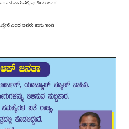
ುರ ಸಂಸದ ನಾಗುವಲ್ಲಿ ಇಂಡಿಯ ಜನರ
ತ್ತೇನೆ ಎಂದ ಅವರು ತಾನು ಇಂಡಿ