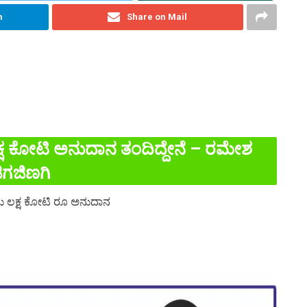
m
Share on Mail
ಲಕ್ಷ ಕೋಟಿ ಅನುದಾನ ತಂದಿದ್ದೇನೆ – ರಮೇಶ
ಿಗಜಿಣಗಿ
ಂದು ಲಕ್ಷ ಕೋಟಿ ರೂ ಅನುದಾನ