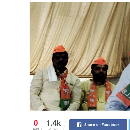
0
1.4k
Share on Facebook
SHARES
VIEWS